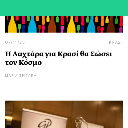
07/11/25
ΚΡΑΣΙ
H Λαχτάρα για Κρασί θα Σώσει
τον Κόσμο
ΜΑΡΙΑ ΤΡΙΤΑΡΗ