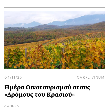
04/11/25
CARPE VINUM
Ημέρα Οινοτουρισμού στους
«Δρόμους του Κρασιού»
ΑΘΗΝΕΑ