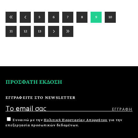
5
6
7
8
9
10
11
12
13
ΠΡΟΣΦΑΤΗ ΕΚΔΟΣΗ
ΕΓΓΡΑΦΕΙΤΕ ΣΤΟ NEWSLETTER
Συναινώ με την
Πολιτική Προστασίας Απορρήτου
για την
επεξεργασία προσωπικών δεδομένων.