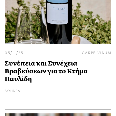
05/11/25
CARPE VINUM
Συνέπεια και Συνέχεια
Βραβεύσεων για το Κτήμα
Παυλίδη
ΑΘΗΝΕΑ