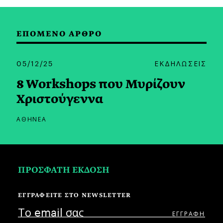
ΕΠΟΜΕΝΟ ΑΡΘΡΟ
05/12/25
ΕΚΔΗΛΩΣΕΙΣ
8 Workshops που Μυρίζουν
Χριστούγεννα
ΑΘΗΝΕΑ
ΠΡΟΣΦΑΤΗ ΕΚΔΟΣΗ
ΕΓΓΡΑΦΕΙΤΕ ΣΤΟ NEWSLETTER