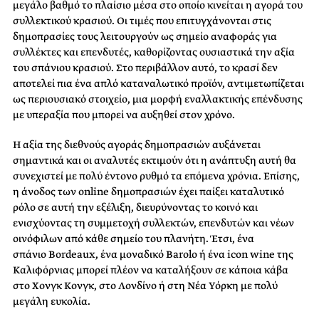
μεγάλο βαθμό το πλαίσιο μέσα στο οποίο κινείται η αγορά του
συλλεκτικού κρασιού. Οι τιμές που επιτυγχάνονται στις
δημοπρασίες τους λειτουργούν ως σημείο αναφοράς για
συλλέκτες και επενδυτές, καθορίζοντας ουσιαστικά την αξία
του σπάνιου κρασιού. Στο περιβάλλον αυτό, το κρασί δεν
αποτελεί πια ένα απλό καταναλωτικό προϊόν, αντιμετωπίζεται
ως περιουσιακό στοιχείο, μια μορφή εναλλακτικής επένδυσης
με υπεραξία που μπορεί να αυξηθεί στον χρόνο.
Η αξία της διεθνούς αγοράς δημοπρασιών αυξάνεται
σημαντικά και οι αναλυτές εκτιμούν ότι η ανάπτυξη αυτή θα
συνεχιστεί με πολύ έντονο ρυθμό τα επόμενα χρόνια. Επίσης,
η άνοδος των online δημοπρασιών έχει παίξει καταλυτικό
ρόλο σε αυτή την εξέλιξη, διευρύνοντας το κοινό και
ενισχύοντας τη συμμετοχή συλλεκτών, επενδυτών και νέων
οινόφιλων από κάθε σημείο του πλανήτη. Έτσι, ένα
σπάνιο Bordeaux, ένα μοναδικό Barolo ή ένα icon wine της
Καλιφόρνιας μπορεί πλέον να καταλήξουν σε κάποια κάβα
στο Χονγκ Κονγκ, στο Λονδίνο ή στη Νέα Υόρκη με πολύ
μεγάλη ευκολία.