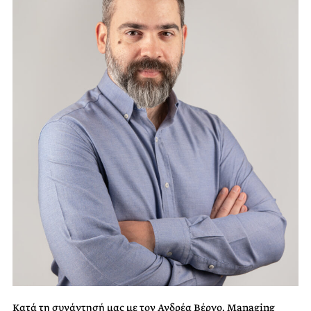
Κατά τη συνάντησή μας με τον Ανδρέα Βέργο, Managing