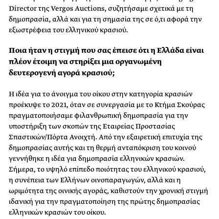
Director της Vergos Auctions, συζητήσαμε σχετικά με τη
δημοπρασία, αλλά και για τη σημασία της σε ό,τι αφορά την
εξωστρέφεια του ελληνικού κρασιού.
Ποια ήταν η στιγμή που σας έπεισε ότι η Ελλάδα είναι
πλέον έτοιμη να στηρίξει μια οργανωμένη
δευτερογενή αγορά κρασιού;
Η ιδέα για το άνοιγμα του οίκου στην κατηγορία κρασιών
προέκυψε το 2021, όταν σε συνεργασία με το Κτήμα Σκούρας
πραγματοποιήσαμε φιλανθρωπική δημοπρασία για την
υποστήριξη των σκοπών της Εταιρείας Προστασίας
Σπαστικών/Πόρτα Ανοιχτή. Από την εξαιρετική επιτυχία της
δημοπρασίας αυτής και τη θερμή ανταπόκριση του κοινού
γεννήθηκε η ιδέα για δημοπρασία ελληνικών κρασιών.
Σήμερα, το υψηλό επίπεδο ποιότητας του ελληνικού κρασιού,
η συνέπεια των Ελλήνων οινοπαραγωγών, αλλά και η
ωριμότητα της οινικής αγοράς, καθιστούν την χρονική στιγμή
ιδανική για την πραγματοποίηση της πρώτης δημοπρασίας
ελληνικών κρασιών του οίκου.