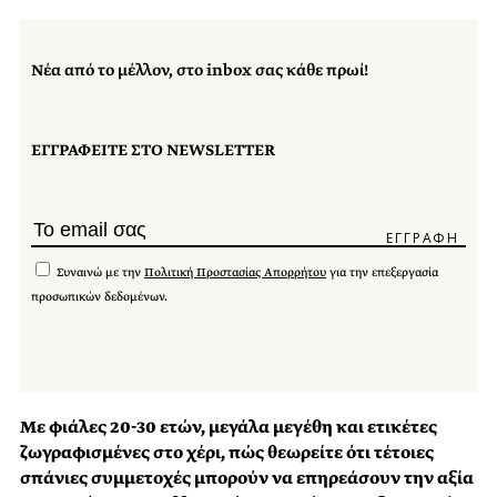
Νέα από το μέλλον, στο inbox σας κάθε πρωί!
ΕΓΓΡΑΦΕΙΤΕ ΣΤΟ NEWSLETTER
Συναινώ με την
Πολιτική Προστασίας Απορρήτου
για την επεξεργασία
προσωπικών δεδομένων.
Με φιάλες 20-30 ετών, μεγάλα μεγέθη και ετικέτες
ζωγραφισμένες στο χέρι, πώς θεωρείτε ότι τέτοιες
σπάνιες συμμετοχές μπορούν να επηρεάσουν την αξία