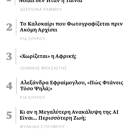
Nolan δεν Ήταν η Ταινία
ΔΕΣΠΟΙΝΑ ΡΑΜΜΟΥ
Το Καλοκαίρι που Φωτογραφίζεται πριν
Ακόμη Αρχίσει
ΡΙΑ ΣΠΥΡΟΥ
«Χωρίζεται» η Αφρική;
ΙΩΑΝΝΗΣ ΜΠΑΖΙΩΤΗΣ
Αλεξάνδρα Εφραίμογλου, «Πώς Φτάνεις
Τόσο Ψηλά;»
ΡΙΑ ΣΠΥΡΟΥ
Κι αν η Μεγαλύτερη Ανακάλυψη της AI
Είναι… Περισσότερη Ζωή;
ΜΥΛΑΙΔΗ ΣΤΟΥΜΠΟΥ