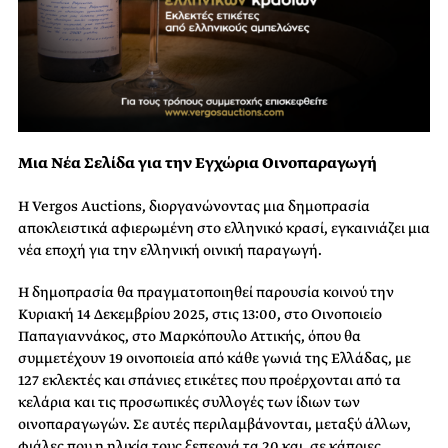
Μια Νέα Σελίδα για την Εγχώρια Οινοπαραγωγή
Η Vergos Auctions, διοργανώνοντας μια δημοπρασία
αποκλειστικά αφιερωμένη στο ελληνικό κρασί, εγκαινιάζει μια
νέα εποχή για την ελληνική οινική παραγωγή.
Η δημοπρασία θα πραγματοποιηθεί παρουσία κοινού την
Κυριακή 14 Δεκεμβρίου 2025, στις 13:00, στο Οινοποιείο
Παπαγιαννάκος, στο Μαρκόπουλο Αττικής, όπου θα
συμμετέχουν 19 οινοποιεία από κάθε γωνιά της Ελλάδας, με
127 εκλεκτές και σπάνιες ετικέτες που προέρχονται από τα
κελάρια και τις προσωπικές συλλογές των ίδιων των
οινοπαραγωγών. Σε αυτές περιλαμβάνονται, μεταξύ άλλων,
φιάλες που η ηλικία τους ξεπερνά τα 20 και, σε κάποιες