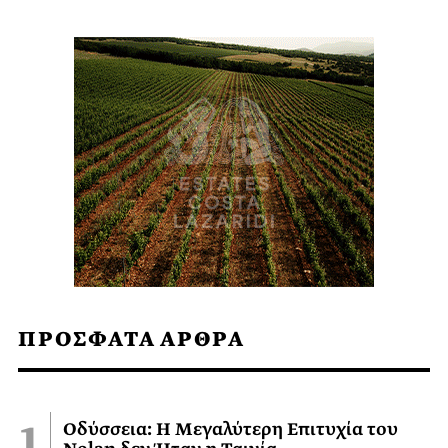
ΠΡΟΣΦΑΤΑ ΑΡΘΡΑ
Οδύσσεια: Η Μεγαλύτερη Επιτυχία του