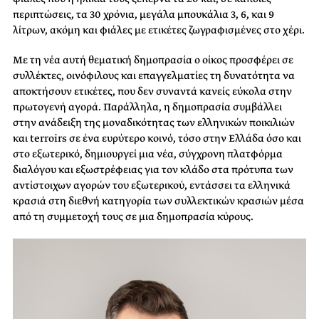
περιπτώσεις, τα 30 χρόνια, μεγάλα μπουκάλια 3, 6, και 9
λίτρων, ακόμη και φιάλες με ετικέτες ζωγραφισμένες στο χέρι.
Με τη νέα αυτή θεματική δημοπρασία ο οίκος προσφέρει σε
συλλέκτες, οινόφιλους και επαγγελματίες τη δυνατότητα να
αποκτήσουν ετικέτες, που δεν συναντά κανείς εύκολα στην
πρωτογενή αγορά. Παράλληλα, η δημοπρασία συμβάλλει
στην ανάδειξη της μοναδικότητας των ελληνικών ποικιλιών
και terroirs σε ένα ευρύτερο κοινό, τόσο στην Ελλάδα όσο και
στο εξωτερικό, δημιουργεί μια νέα, σύγχρονη πλατφόρμα
διαλόγου και εξωστρέφειας για τον κλάδο στα πρότυπα των
αντίστοιχων αγορών του εξωτερικού, εντάσσει τα ελληνικά
κρασιά στη διεθνή κατηγορία των συλλεκτικών κρασιών μέσα
από τη συμμετοχή τους σε μια δημοπρασία κύρους.