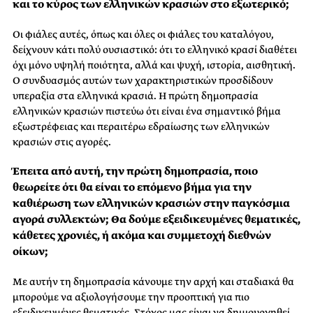
και το κύρος των ελληνικών κρασιών στο εξωτερικό;
Οι φιάλες αυτές, όπως και όλες οι φιάλες του καταλόγου,
δείχνουν κάτι πολύ ουσιαστικό: ότι το ελληνικό κρασί διαθέτει
όχι μόνο υψηλή ποιότητα, αλλά και ψυχή, ιστορία, αισθητική.
Ο συνδυασμός αυτών των χαρακτηριστικών προσδίδουν
υπεραξία στα ελληνικά κρασιά. Η πρώτη δημοπρασία
ελληνικών κρασιών πιστεύω ότι είναι ένα σημαντικό βήμα
εξωστρέφειας και περαιτέρω εδραίωσης των ελληνικών
κρασιών στις αγορές.
Έπειτα από αυτή, την πρώτη δημοπρασία, ποιο
θεωρείτε ότι θα είναι το επόμενο βήμα για την
καθιέρωση των ελληνικών κρασιών στην παγκόσμια
αγορά συλλεκτών; Θα δούμε εξειδικευμένες θεματικές,
κάθετες χρονιές, ή ακόμα και συμμετοχή διεθνών
οίκων;
Με αυτήν τη δημοπρασία κάνουμε την αρχή και σταδιακά θα
μπορούμε να αξιολογήσουμε την προοπτική για πιο
εξειδικευμένες θεματικές. Στόχος μας είναι να δημιουργηθεί