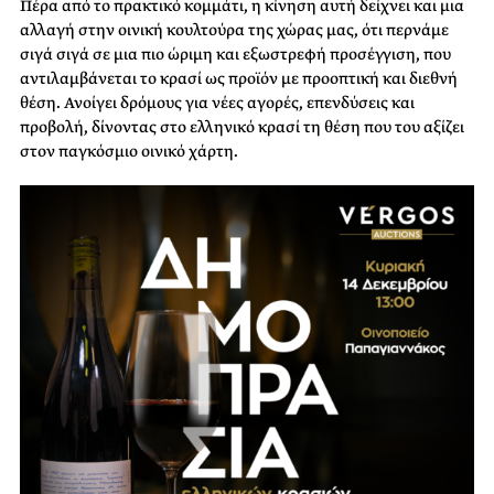
Πέρα από το πρακτικό κομμάτι, η κίνηση αυτή δείχνει και μια
αλλαγή στην οινική κουλτούρα της χώρας μας, ότι περνάμε
σιγά σιγά σε μια πιο ώριμη και εξωστρεφή προσέγγιση, που
αντιλαμβάνεται το κρασί ως προϊόν με προοπτική και διεθνή
θέση. Ανοίγει δρόμους για νέες αγορές, επενδύσεις και
προβολή, δίνοντας στο ελληνικό κρασί τη θέση που του αξίζει
στον παγκόσμιο οινικό χάρτη.