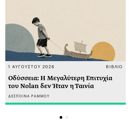
Α
1 ΑΥΓΟΥΣΤΟΥ 2026
ΒΙΒΛΙΟ
Οδύσσεια: Η Μεγαλύτερη Επιτυχία
του Nolan δεν Ήταν η Ταινία
ΔΕΣΠΟΙΝΑ ΡΑΜΜΟΥ