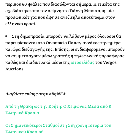
περίπου 60 φιάλες που διασώζονται σήμερα. Η ετικέτα της
σχεδιάστηκε από τον αείμνηστο Γιάννη Μπουτάρη, μία
προσωπικότητα που άφησε ανεξίτηλο αποτύπωμα στον
ελληνικό κρασί.
Στη δημοπρασία μπορούν να λάβουν μέρος όλοι όσοι θα
παρευρίσκονται στο Οινοποιείο Παπαγιαννάκος την ημέρα
και ώρα διεξαγωγής της. Επίσης, οι ενδιαφερόμενοι μπορούν
να συμμετάσχουν μέσω γραπτής ή τηλεφωνικής προσφοράς,
καθώς και διαδικτυακά μέσω της
ιστοσελίδας
του Vergos
Auctions.
Διαβάστε επίσης στην αθηΝΕΑ
:
Από τη Θράκη ως την Κρήτη: Ο Χειμώνας Μέσα από 8
Ελληνικά Κρασιά
Οι Σημαντικότεροι Σταθμοί στη Σύγχρονη Ιστορία του
Ελληνικού Κρασιού