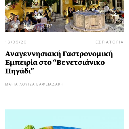
16/09/20
ΕΣΤΙΑΤΟΡΙΑ
Αναγεννησιακή Γαστρονομική
Εμπειρία στο “Βενετσιάνικο
Πηγάδι”
ΜΑΡΙΑ ΛΟΥΙΖΑ ΒΑΦΕΙΑΔΑΚΗ