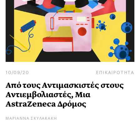
10/09/20
ΕΠΙΚΑΙΡΟΤΗΤΑ
Από τους Αντιμασκιστές στους
Αντιεμβολιαστές, Μια
AstraZeneca Δρόμος
ΜΑΡΙΑΝΝΑ ΣΚΥΛΑΚΑΚΗ