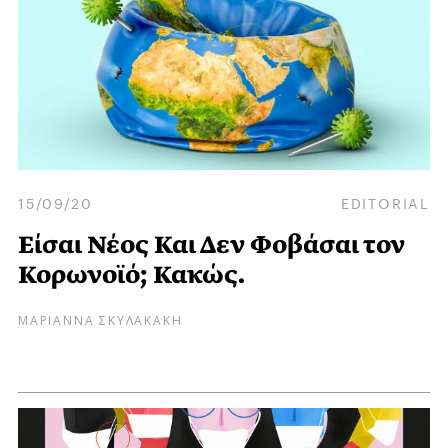
15/09/20
EDITORIAL
Είσαι Νέος Και Δεν Φοβάσαι τον
Κορωνοϊό; Κακώς.
ΜΑΡΙΑΝΝΑ ΣΚΥΛΑΚΑΚΗ