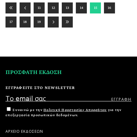
11
12
13
14
15
16
17
18
19
ΠΡΟΣΦΑΤΗ ΕΚΔΟΣΗ
ΕΓΓΡΑΦΕΙΤΕ ΣΤΟ NEWSLETTER
Συναινώ με την
Πολιτική Προστασίας Απορρήτου
για την
επεξεργασία προσωπικών δεδομένων.
ΑΡΧΕΙΟ ΕΚΔΟΣΕΩΝ