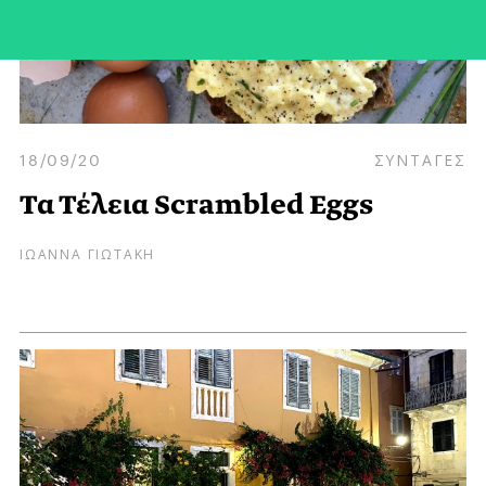
18/09/20
ΣΥΝΤΑΓΕΣ
Τα Τέλεια Scrambled Eggs
ΙΩΑΝΝΑ ΓΙΩΤΑΚΗ