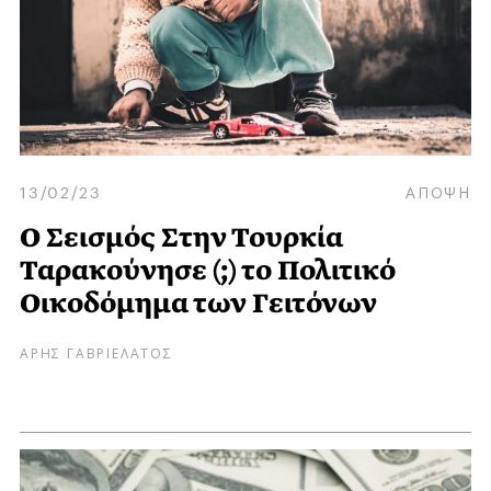
13/02/23
ΑΠΟΨΗ
Ο Σεισμός Στην Τουρκία
Ταρακούνησε (;) το Πολιτικό
Οικοδόμημα των Γειτόνων
ΑΡΗΣ ΓΑΒΡΙΕΛΑΤΟΣ