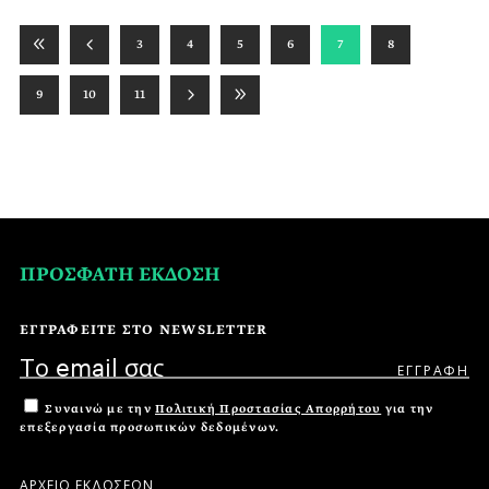
3
4
5
6
7
8
9
10
11
ΠΡΟΣΦΑΤΗ ΕΚΔΟΣΗ
ΕΓΓΡΑΦΕΙΤΕ ΣΤΟ NEWSLETTER
Συναινώ με την
Πολιτική Προστασίας Απορρήτου
για την
επεξεργασία προσωπικών δεδομένων.
ΑΡΧΕΙΟ ΕΚΔΟΣΕΩΝ