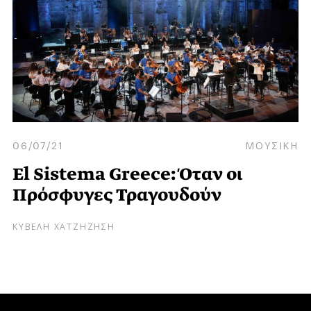
06/07/21
ΜΟΥΣΙΚΗ
El Sistema Greece: Όταν οι
Πρόσφυγες Τραγουδούν
ΚΥΒΕΛΗ ΧΑΤΖΗΖΗΣΗ