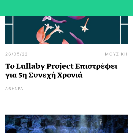
26/05/22
ΜΟΥΣΙΚΗ
To Lullaby Project Επιστρέφει
για 5η Συνεχή Χρονιά
ΑΘΗΝΕΑ