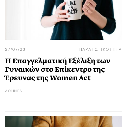
27/07/23
ΠΑΡΑΓΩΓΙΚΟΤΗΤΑ
Η Επαγγελματική Εξέλιξη των
Γυναικών στο Επίκεντρο της
Έρευνας της Women Act
ΑΘΗΝΕΑ