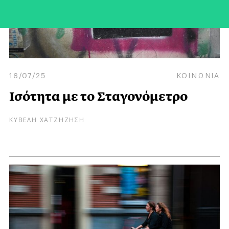
16/07/25
ΚΟΙΝΩΝΙΑ
Ισότητα με το Σταγονόμετρο
ΚΥΒΕΛΗ ΧΑΤΖΗΖΗΣΗ