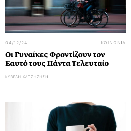
04/12/24
ΚΟΙΝΩΝΙΑ
Οι Γυναίκες Φροντίζουν τον
Εαυτό τους Πάντα Τελευταίο
ΚΥΒΕΛΗ ΧΑΤΖΗΖΗΣΗ