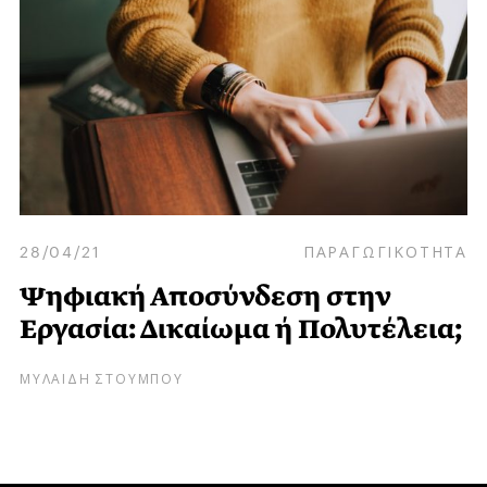
28/04/21
ΠΑΡΑΓΩΓΙΚΟΤΗΤΑ
Ψηφιακή Αποσύνδεση στην
Εργασία: Δικαίωμα ή Πολυτέλεια;
ΜΥΛΑΙΔΗ ΣΤΟΥΜΠΟΥ