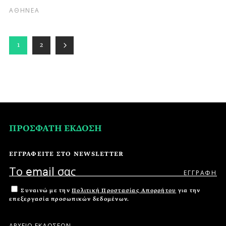
ΑΘΗΝΕΑ
1
2
ΠΡΟΣΦΑΤΗ ΕΚΔΟΣΗ
ΕΓΓΡΑΦΕΙΤΕ ΣΤΟ NEWSLETTER
Συναινώ με την
Πολιτική Προστασίας Απορρήτου
για την
επεξεργασία προσωπικών δεδομένων.
ΑΡΧΕΙΟ ΕΚΔΟΣΕΩΝ