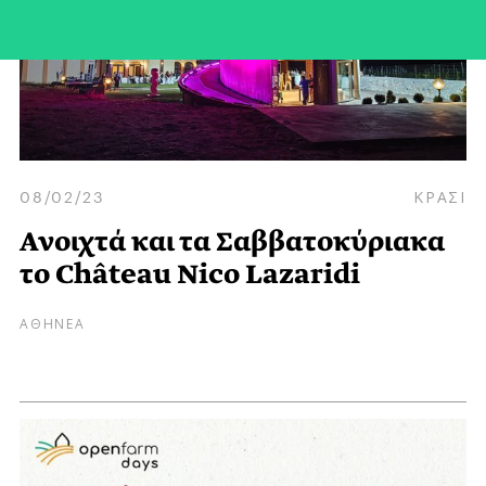
08/02/23
ΚΡΑΣΙ
Ανοιχτά και τα Σαββατοκύριακα
το Château Nico Lazaridi
ΑΘΗΝΕΑ