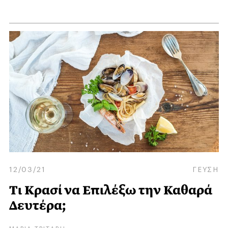
12/03/21
ΓΕΥΣΗ
Τι Kρασί να Eπιλέξω την Καθαρά
Δευτέρα;
ΜΑΡΙΑ ΤΡΙΤΑΡΗ