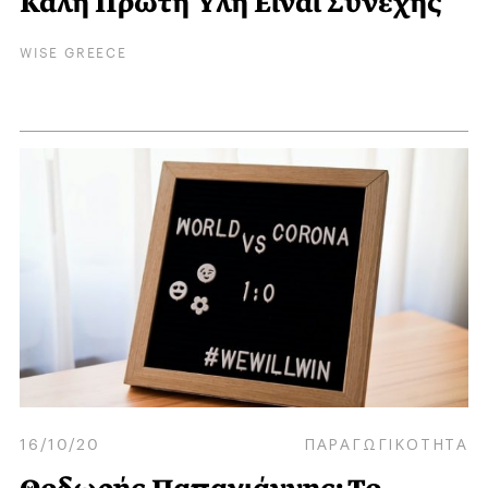
Καλή Πρώτη Ύλη Είναι Συνεχής
WISE GREECE
16/10/20
ΠΑΡΑΓΩΓΙΚΟΤΗΤΑ