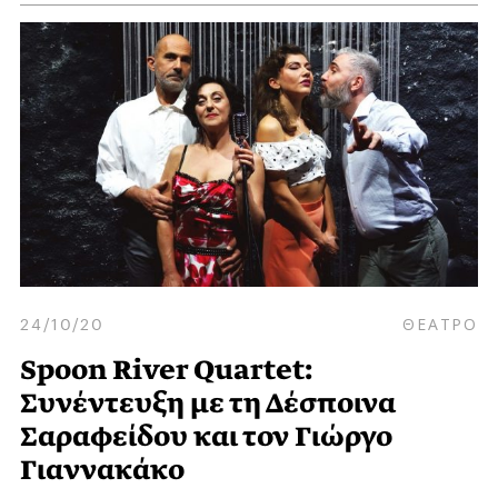
24/10/20
ΘΕΑΤΡΟ
Spoon River Quartet:
Συνέντευξη με τη Δέσποινα
Σαραφείδου και τον Γιώργο
Γιαννακάκο