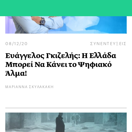
08/12/20
ΣΥΝΕΝΤΕΥΞΕΙΣ
Ευάγγελος Γκιζελής: Η Ελλάδα
Μπορεί Να Κάνει το Ψηφιακό
Άλμα!
ΜΑΡΙΑΝΝΑ ΣΚΥΛΑΚΑΚΗ