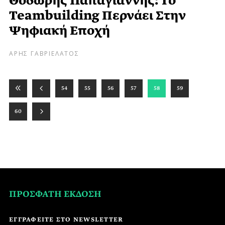
Θοδωρής Παπαγιάννης: Το
Teambuilding Περνάει Στην
Ψηφιακή Εποχή
ΑΡΗΣ ΓΑΒΡΙΕΛΑΤΟΣ
54
55
56
57
58
59
60
ΠΡΟΣΦΑΤΗ ΕΚΔΟΣΗ
ΕΓΓΡΑΦΕΙΤΕ ΣΤΟ NEWSLETTER