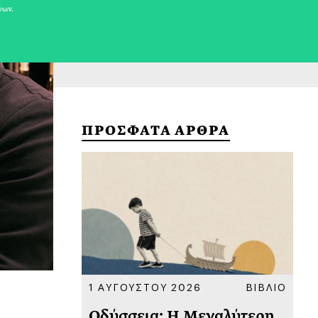
νων.
ΠΡΟΣΦΑΤΑ ΑΡΘΡΑ
ΚΟΙΝΩΝΙΑ
1 ΑΥΓΟΥΣΤΟΥ 2026
ΒΙΒΛΙΟ
31
υ
Οδύσσεια: Η Μεγαλύτερη
Το