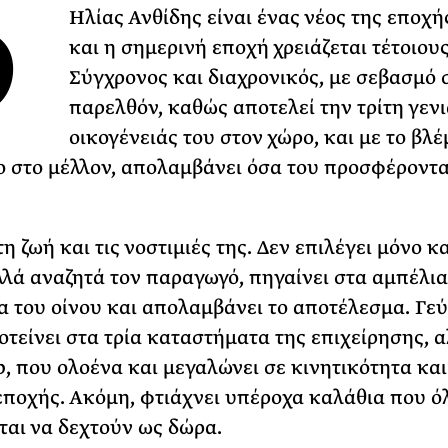
Ο
Ηλίας Ανθίδης είναι ένας νέος της εποχή
Φωτογραφίζεται
και η σημερινή εποχή χρειάζεται τέτοιους
Ακόμη Αρχίσει
Σύγχρονος και διαχρονικός, με σεβασμό 
ΡΙΑ ΣΠΥΡΟΥ
παρελθόν, καθώς αποτελεί την τρίτη γενι
οικογένειάς του στον χώρο, και με το βλ
 στο μέλλον, απολαμβάνει όσα του προσφέροντα
η ζωή και τις νοστιμιές της. Δεν επιλέγει μόνο κ
λλά αναζητά τον παραγωγό, πηγαίνει στα αμπέλια,
α του οίνου και απολαμβάνει το αποτέλεσμα. Γεύε
οτείνει στα τρία καταστήματα της επιχείρησης, α
p, που ολοένα και μεγαλώνει σε κινητικότητα και
εποχής. Ακόμη, φτιάχνει υπέροχα καλάθια που ό
ται να δεχτούν ως δώρα.