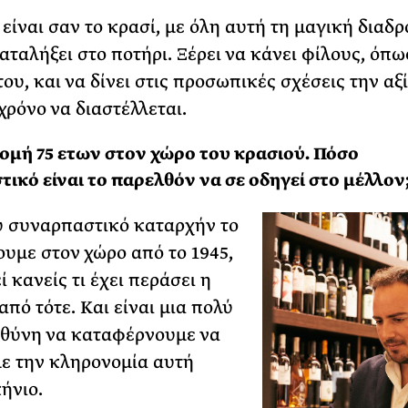
 είναι σαν το κρασί, με όλη αυτή τη μαγική διαδρ
αταλήξει στο ποτήρι. Ξέρει να κάνει φίλους, όπω
ου, και να δίνει στις προσωπικές σχέσεις την αξ
χρόνο να διαστέλλεται.
ομή 75 ετων στον χώρο του κρασιού. Πόσο
ικό είναι το παρελθόν να σε οδηγεί στο μέλλον
ύ συναρπαστικό καταρχήν το
ουμε στον χώρο από το 1945,
 κανείς τι έχει περάσει η
από τότε. Και είναι μια πολύ
θύνη να καταφέρνουμε να
ε την κληρονομία αυτή
ήνιο.