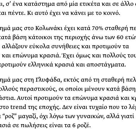
ι, σ’ ένα κατάστημα από μία ετικέτα και σε άλλο
αι πέντε. Κι αυτό έχει να κάνει με το κοινό.
ημά μας στο Κολωνάκι έχει κατά 70% σταθερή π
κατά βάση κάτοικοι της περιοχής άνω των 60 ετών
ν αλλάζουν εύκολα συνήθειες και προτιμούν τα
 και επώνυμα κρασιά. Έχει όμως και πολλούς του
 προτιμούν ελληνικά κρασιά και αποστάγματα.
ημά μας στη Γλυφάδα, εκτός από τη σταθερή πελ
πολλούς περαστικούς, οι οποίοι μένουν κατά βάση
άστια. Αυτοί προτιμούν τα επώνυμα κρασιά και κ
στο trend της εποχής. Δεν είναι τυχαίο που το λέ
“ροζ” μαγαζί, όχι λόγω των γυναικών, αλλά γιατί
σιά σε πωλήσεις είναι τα 6 ροζέ.