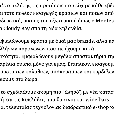
αζε ο πελάτης τις προτάσεις που είχαμε κάθε εβδ
ι τότε πολλές εισαγωγές κρασιών και ποτών από
νδεικτικά, οίκους του εξωτερικού όπως ο Montes
το Cloudy Bay από τη Νέα Ζηλανδία.
φιαλώνουμε κρασιά με δικά μας brands, αλλά κα
Ελλήνων παραγωγών που τις έχουμε κατά
ικότητα. Εμφιαλώνουν μεγάλα αποστακτήρια τη
αρέλια ουίσκι μόνο για εμάς. Επιπλέον, εισάγουμ
σοστό των καλαθιών, συσκευασιών και κορδελώ
ιούμε στα δώρα.
 το σχεδιάζουμε ακόμη πιο “ζωηρό”, με νέα κατα
κή και τις Κυκλάδες που θα είναι και wine bars
α, τελευταίας τεχνολογίας διαδραστικό e-shop κα