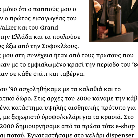
 μόνο ότι ο παππούς μου ο
ν ο πρώτος εισαγωγέας του
alker και του Grand
την Ελλάδα και τα πουλούσε
ς έξω από την Σοφοκλέους.
 μου στη συνέχεια ήταν από τους πρώτους που
αν με το εμφιαλωμένο κρασί την περίοδο του ’8
ταν σε κάθε σπίτι και ταβέρνα.
του ’90 ασχοληθήκαμε με τα καλαθιά και το
ατικό δώρο. Στις αρχές του 2000 κάναμε την κάβ
ένα κατάστημα υψηλής αισθητικής πρότυπο για 
, με ξεχωριστό όροφο/κελάρι για τα κρασιά. Στο
 2000 δημιουργήσαμε από τα πρώτα τότε e-shop
αι ποτού. Εγκαταστήσαμε στο κελάρι dispenser