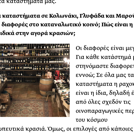
τα καταστήματά μας.
α καταστήματα σε Κολωνάκι, Γλυφάδα και Μαρού
διαφορές στο καταναλωτικό κοινό; Πώς είναι η
ειδικά στην αγορά κρασιών;
Οι διαφορές είναι με
Για κάθε κατάστημά 
στηνόμαστε διαφορετ
εννοώ; Σε όλα μας τα
καταστήματα η ραχο
είναι η ίδια, δηλαδή 
από όλες σχεδόν τις
οινοπαραγωγικές πε
του κόσμου
πευτικά κρασιά. Όμως, οι επιλογές από κάποιες