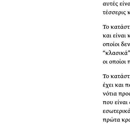
αυτές είνα
τέσσερις κ
Το κατάστ
και είναι 
οποίοι δε
“κλασικά”
οι οποίοι
Το κατάστ
έχει και 
νότια προ
που είναι 
εσωτερικά 
πρώτα κρα