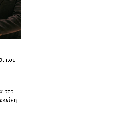
0, που
α στο
εκείνη