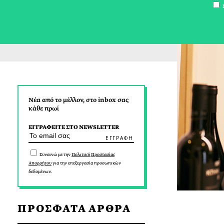
Σ
Νέα από το μέλλον, στο inbox σας
κάθε πρωί
ΕΓΓΡΑΦΕΙΤΕ ΣΤΟ NEWSLETTER
Συναινώ με την
Πολιτική Προστασίας
Απορρήτου
για την επεξεργασία προσωπικών
δεδομένων.
ΠΡΟΣΦΑΤΑ ΑΡΘΡΑ