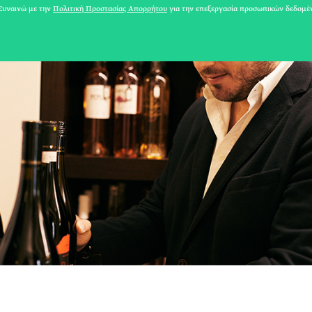
υναινώ με την
Πολιτική Προστασίας Απορρήτου
για την επεξεργασία προσωπικών δεδομέ
31 ΙΟΥΛΙΟΥ 2026
Το Καλοκαίρι πο