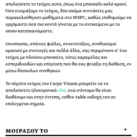
απολαύσετε το τεύχος αυτό, όπως ένα μπουκάλι καλό κρασί.
Όσο ετοιμάζαμε το τεύχος, δύο ακόμα συντάκτες μας
παρακολούθησαν μαθήματα στο WSPC, καθώς επιθυμούμε να
ερχόμαστε όσα πιο κοντά γίνεται με το αντικείμενο με το
οποίο καταπιανόμαστε.
Οινοποιεία, σπάνιες φιάλες, συνεντεύξεις, συνδυασμοί
κρασιού με συνταγές και πολλά άλλα, σας περιμένουν σ’ ένα
τεύχος με πλούσιο μπουκέτο, νότες καραμέλας και
εσπεριδοειδών και επίγευση που θα σας φτιάξει τη διάθεση, εν
μέσω δύσκολων συνθηκών.
Το πέμπτο τεύχος του Carpe Vinum μπορείτε να το
απολαύσετε ηλεκτρονικά
εδώ
. ενώ σύντομα θα είναι
διαθέσιμο και στην έντυπη, coffee-table εκδοχή του σε
επιλεγμένα σημεία.
ΜΟΙΡΑΣΟΥ ΤΟ