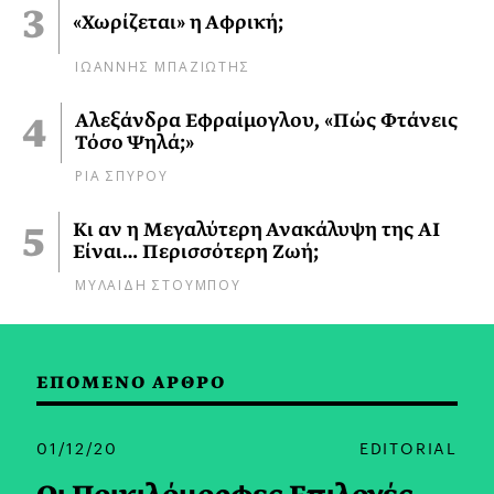
«Χωρίζεται» η Αφρική;
ΙΩΑΝΝΗΣ ΜΠΑΖΙΩΤΗΣ
Αλεξάνδρα Εφραίμογλου, «Πώς Φτάνεις
Τόσο Ψηλά;»
ΡΙΑ ΣΠΥΡΟΥ
Κι αν η Μεγαλύτερη Ανακάλυψη της AI
Είναι… Περισσότερη Ζωή;
ΜΥΛΑΙΔΗ ΣΤΟΥΜΠΟΥ
ΕΠΟΜΕΝΟ ΑΡΘΡΟ
01/12/20
EDITORIAL