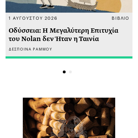
Α
1 ΑΥΓΟΥΣΤΟΥ 2026
ΒΙΒΛΙΟ
Οδύσσεια: Η Μεγαλύτερη Επιτυχία
του Nolan δεν Ήταν η Ταινία
ΔΕΣΠΟΙΝΑ ΡΑΜΜΟΥ