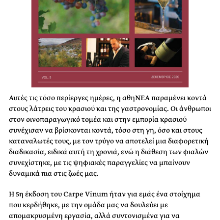
Αυτές τις τόσο περίεργες ημέρες, η αθηΝΕΑ παραμένει κοντά
στους λάτρεις του κρασιού και της γαστρονομίας. Οι άνθρωποι
στον οινοπαραγωγικό τομέα και στην εμπορία κρασιού
συνέχισαν να βρίσκονται κοντά, τόσο στη γη, όσο και στους
καταναλωτές τους, με τον τρύγο να αποτελεί μια διαφορετική
διαδικασία, ειδικά αυτή τη χρονιά, ενώ η διάθεση των φιαλών
συνεχίστηκε, με τις ψηφιακές παραγγελίες να μπαίνουν
δυναμικά πια στις ζωές μας.
Η 5η έκδοση του Carpe Vinum ήταν για εμάς ένα στοίχημα
που κερδήθηκε, με την ομάδα μας να δουλεύει με
απομακρυσμένη εργασία, αλλά συντονισμένα για να