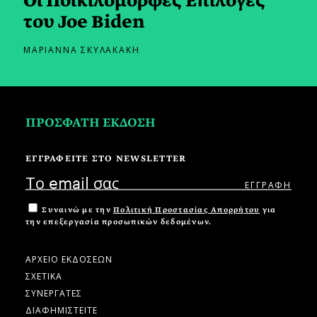
Οι Ποικιλόμορφες Επιλογές
του Joe Biden
ΜΑΡΙΑΝΝΑ ΣΚΥΛΑΚΑΚΗ
ΠΡΟΣΦΑΤΗ ΕΚΔΟΣΗ
ΕΓΓΡΑΦΕΙΤΕ ΣΤΟ NEWSLETTER
Συναινώ με την
Πολιτική Προστασίας Απορρήτου
για
την επεξεργασία προσωπικών δεδομένων.
ΑΡΧΕΙΟ ΕΚΔΟΣΕΩΝ
ΣΧΕΤΙΚΑ
ΣΥΝΕΡΓΑΤΕΣ
ΔΙΑΦΗΜΙΣΤΕΙΤΕ