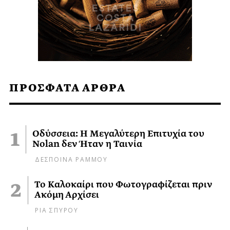
ΠΡΟΣΦΑΤΑ ΑΡΘΡΑ
Οδύσσεια: Η Μεγαλύτερη Επιτυχία του
Nolan δεν Ήταν η Ταινία
ΔΕΣΠΟΙΝΑ ΡΑΜΜΟΥ
Το Καλοκαίρι που Φωτογραφίζεται πριν
Ακόμη Αρχίσει
ΡΙΑ ΣΠΥΡΟΥ