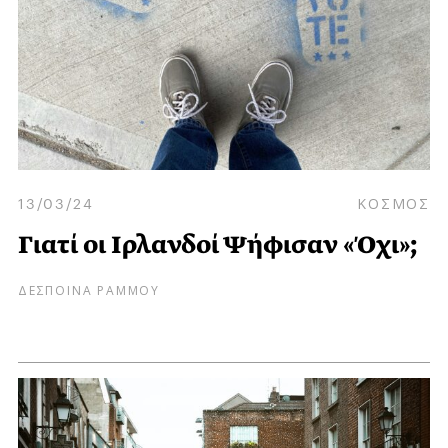
13/03/24
ΚΟΣΜΟΣ
Γιατί οι Ιρλανδοί Ψήφισαν «Όχι»;
ΔΕΣΠΟΙΝΑ ΡΑΜΜΟΥ