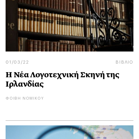
01/03/22
ΒΙΒΛΙΟ
Η Νέα Λογοτεχνική Σκηνή της
Ιρλανδίας
ΦΟΙΒΗ ΝΟΜΙΚΟΥ