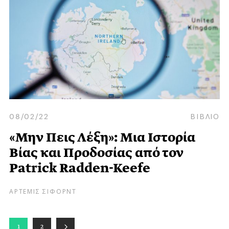
08/02/22
ΒΙΒΛΙΟ
«Μην Πεις Λέξη»: Μια Ιστορία
Βίας και Προδοσίας από τον
Patrick Radden-Keefe
ΑΡΤΕΜΙΣ ΣΙΦΟΡΝΤ
1
2