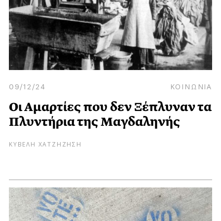
09/12/24
ΚΟΙΝΩΝΙΑ
Οι Αμαρτίες που δεν Ξέπλυναν τα
Πλυντήρια της Μαγδαληνής
ΚΥΒΕΛΗ ΧΑΤΖΗΖΗΣΗ