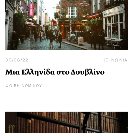
30/06/22
ΚΟΙΝΩΝΙΑ
Μια Ελληνίδα στο Δουβλίνο
ΦΟΙΒΗ ΝΟΜΙΚΟΥ