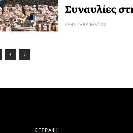
Συναυλίες στ
ΑΡΗΣ ΓΑΒΡΙΕΛΑΤΟΣ
3