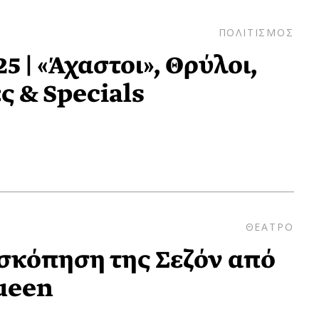
ΠΟΛΙΤΙΣΜΟΣ
5 | «Άχαστοι», Θρύλοι,
ς & Specials
ΘΕΑΤΡΟ
σκόπηση της Σεζόν από
ueen