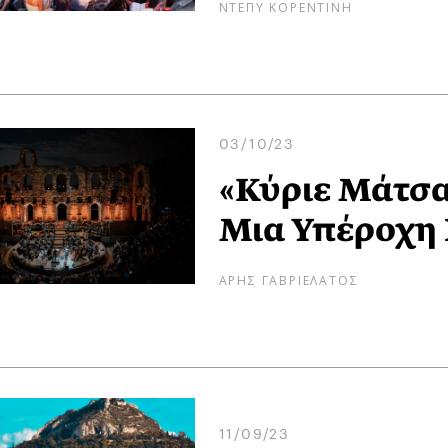
ΝΤΕΠΥ ΚΟΡΕΝΤΙΝΗ
03/10/23
«Κύριε Μάτσα
Μια Υπέροχη 
ΑΡΗΣ ΓΑΒΡΙΕΛΑΤΟΣ
11/09/23