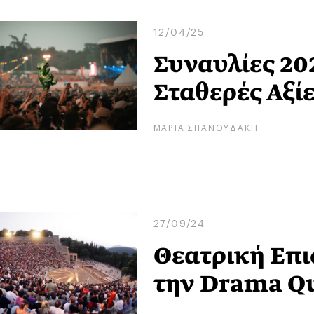
12/04/25
Συναυλίες 202
Σταθερές Αξίε
ΜΑΡΙΑ ΣΠΑΝΟΥΔΑΚΗ
27/09/24
Θεατρική Επι
την Drama Q