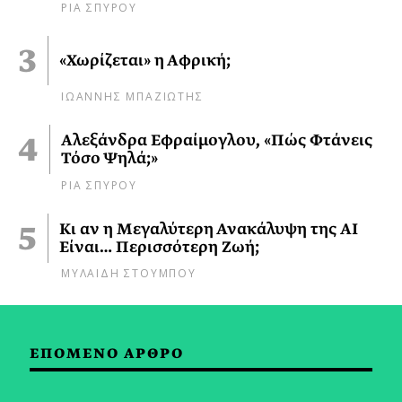
ΡΙΑ ΣΠΥΡΟΥ
«Χωρίζεται» η Αφρική;
ΙΩΑΝΝΗΣ ΜΠΑΖΙΩΤΗΣ
Αλεξάνδρα Εφραίμογλου, «Πώς Φτάνεις
Τόσο Ψηλά;»
ΡΙΑ ΣΠΥΡΟΥ
Κι αν η Μεγαλύτερη Ανακάλυψη της AI
Είναι… Περισσότερη Ζωή;
ΜΥΛΑΙΔΗ ΣΤΟΥΜΠΟΥ
ΕΠΟΜΕΝΟ ΑΡΘΡΟ