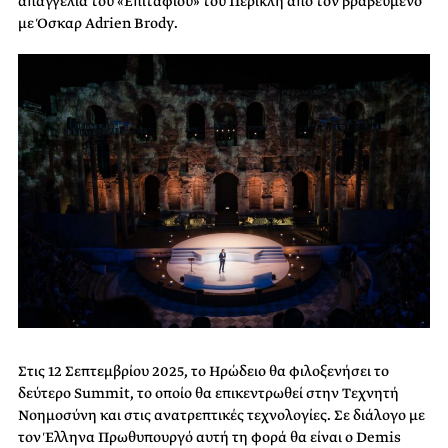
απαγγελία του «Επιταφίου» του Περικλή από τον βραβευμένο
με Όσκαρ Adrien Brody.
Στις 12 Σεπτεμβρίου 2025, το Ηρώδειο θα φιλοξενήσει το
δεύτερο Summit, το οποίο θα επικεντρωθεί στην Τεχνητή
Νοημοσύνη και στις ανατρεπτικές τεχνολογίες. Σε διάλογο με
τον Έλληνα Πρωθυπουργό αυτή τη φορά θα είναι ο Demis