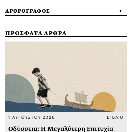
ΑΡΘΡΟΓΡΑΦΟΣ
ΠΡΟΣΦΑΤΑ ΑΡΘΡΑ
Α
1 ΑΥΓΟΥΣΤΟΥ 2026
ΒΙΒΛΙΟ
Οδύσσεια: Η Μεγαλύτερη Επιτυχία