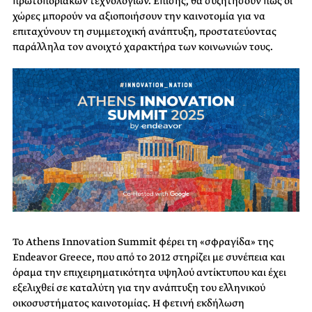
πρωτοποριακών τεχνολογιών. Επίσης, θα συζητήσουν πώς οι
χώρες μπορούν να αξιοποιήσουν την καινοτομία για να
επιταχύνουν τη συμμετοχική ανάπτυξη, προστατεύοντας
παράλληλα τον ανοιχτό χαρακτήρα των κοινωνιών τους.
Το Athens Innovation Summit φέρει τη «σφραγίδα» της
Endeavor Greece, που από το 2012 στηρίζει με συνέπεια και
όραμα την επιχειρηματικότητα υψηλού αντίκτυπου και έχει
εξελιχθεί σε καταλύτη για την ανάπτυξη του ελληνικού
οικοσυστήματος καινοτομίας. Η φετινή εκδήλωση