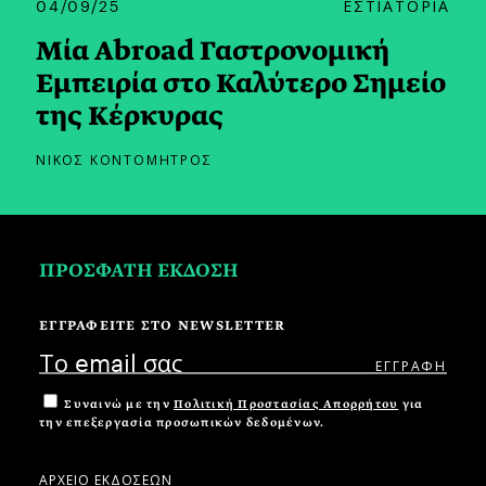
04/09/25
ΕΣΤΙΑΤΟΡΙΑ
Μία Abroad Γαστρονομική
Εμπειρία στο Καλύτερο Σημείο
της Κέρκυρας
ΝΙΚΟΣ ΚΟΝΤΟΜΗΤΡΟΣ
ΠΡΟΣΦΑΤΗ ΕΚΔΟΣΗ
ΕΓΓΡΑΦΕΙΤΕ ΣΤΟ NEWSLETTER
Συναινώ με την
Πολιτική Προστασίας Απορρήτου
για
την επεξεργασία προσωπικών δεδομένων.
ΑΡΧΕΙΟ ΕΚΔΟΣΕΩΝ