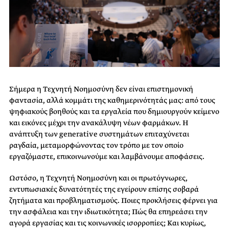
Σήμερα η Τεχνητή Νοημοσύνη δεν είναι επιστημονική
φαντασία, αλλά κομμάτι της καθημερινότητάς μας: από τους
ψηφιακούς βοηθούς και τα εργαλεία που δημιουργούν κείμενο
και εικόνες μέχρι την ανακάλυψη νέων φαρμάκων. Η
ανάπτυξη των generative συστημάτων επιταχύνεται
ραγδαία, μεταμορφώνοντας τον τρόπο με τον οποίο
εργαζόμαστε, επικοινωνούμε και λαμβάνουμε αποφάσεις.
Ωστόσο, η Τεχνητή Νοημοσύνη και οι πρωτόγνωρες,
εντυπωσιακές δυνατότητές της εγείρουν επίσης σοβαρά
ζητήματα και προβληματισμούς. Ποιες προκλήσεις φέρνει για
την ασφάλεια και την ιδιωτικότητα; Πώς θα επηρεάσει την
αγορά εργασίας και τις κοινωνικές ισορροπίες; Και κυρίως,