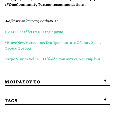
«
#
OneCommunity
Partner
recommendation
».
Διαβάστε επίσης στην αθηΝΕΑ:
Η ΔΕΘ Γιορτάζει τα 100 της Χρόνια
#BraveNewMetaverse: Ένα Τρισδιάστατο Σύμπαν Χωρίς
Φυσικά Σύνορα
Carpe Vinum Vol.14 | Η Ελλάδα που Αντέχει και Επιμένει
ΜΟΙΡΑΣΟΥ ΤΟ
TAGS