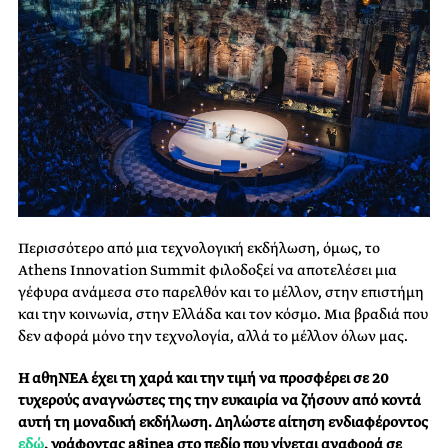
Περισσότερο από μια τεχνολογική εκδήλωση, όμως, το
Athens Innovation Summit φιλοδοξεί να αποτελέσει μια
γέφυρα ανάμεσα στο παρελθόν και το μέλλον, στην επιστήμη
και την κοινωνία, στην Ελλάδα και τον κόσμο. Μια βραδιά που
δεν αφορά μόνο την τεχνολογία, αλλά το μέλλον όλων μας.
Η αθηΝΕΑ έχει τη χαρά και την τιμή να προσφέρει σε 20
τυχερούς αναγνώστες της την ευκαιρία να ζήσουν από κοντά
αυτή τη μοναδική εκδήλωση. Δηλώστε αίτηση ενδιαφέροντος
εδώ
, γράφοντας a8inea
στο πεδίο
που γίνεται αναφορά σε