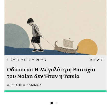
Α
1 ΑΥΓΟΥΣΤΟΥ 2026
ΒΙΒΛΙΟ
Οδύσσεια: Η Μεγαλύτερη Επιτυχία
του Nolan δεν Ήταν η Ταινία
ΔΕΣΠΟΙΝΑ ΡΑΜΜΟΥ