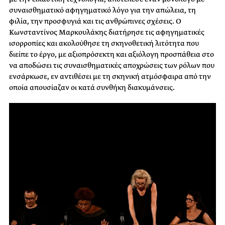
συναισθηματικό αφηγηματικό λόγο για την απώλεια, τη
φιλία, την προσφυγιά και τις ανθρώπινες σχέσεις. Ο
Κωνσταντίνος Μαρκουλάκης διατήρησε τις αφηγηματικές
ισορροπίες και ακολούθησε τη σκηνοθετική λιτότητα που
διείπε το έργο, με αξιοπρόσεκτη και αξιόλογη προσπάθεια στο
να αποδώσει τις συναισθηματικές αποχρώσεις των ρόλων που
ενσάρκωσε, εν αντιθέσει με τη σκηνική ατμόσφαιρα από την
οποία απουσίαζαν οι κατά συνθήκη διακυμάνσεις.