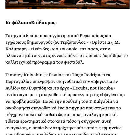
Κεφάλαιο «Επίδαυρος»
Το αρχαίο δράμα προσεγγίστηκε από Ευρωπαίους και
εγχώριους δημιουργούς (Θ. Τερζόπουλος – «Ορέστεια
»
, Μ.
Κάλμπαρη – «Ικέτιδες
»
κ.ά.) οι οποίοι εστίασαν, στην
πλειονότητά τους, στις έννοιες πάνω στις οποίες δομήθηκε το
καλλιτεχνικό πρόγραμμα του φεστιβάλ.
Timofey Kulyabin εκ Ρωσίας και Tiago Rodrigues εκ
Πορτογαλίας υπέγραψαν σκηνοθετικά την «Ιφιγένεια εν
Αυλίδι
»
του Ευριπίδη και το έργο «Hecuba, not Hecuba
»
αντίστοιχα, με τη σκηνοθετική προσέγγιση της «Ιφιγένειας
»
να προβληματίζει. Παρά την πρόθεση του T. Kulyabin να
οικοδομήσει σκηνοθετικά ένα αφήγημα που στηλιτεύει το
σύγχρονο πολιτικό καθεστώς και ασκεί ανάλογη κριτική,
τίθεται ερωτηματικό στο κατά πόσο η σύγχρονη αυτή
ανάγνωση, η οποία δεν στηρίχτηκε ούτε από τις ερμηνείες
των ηθοποιών, συμβάδισε με την ευριπίδεια πολιτική και