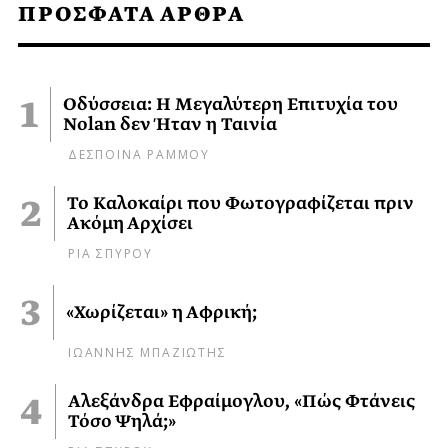
ΠΡΟΣΦΑΤΑ ΑΡΘΡΑ
Οδύσσεια: Η Μεγαλύτερη Επιτυχία του
Nolan δεν Ήταν η Ταινία
ΔΕΣΠΟΙΝΑ ΡΑΜΜΟΥ
Το Καλοκαίρι που Φωτογραφίζεται πριν
Ακόμη Αρχίσει
ΡΙΑ ΣΠΥΡΟΥ
«Χωρίζεται» η Αφρική;
ΙΩΑΝΝΗΣ ΜΠΑΖΙΩΤΗΣ
Αλεξάνδρα Εφραίμογλου, «Πώς Φτάνεις
Τόσο Ψηλά;»