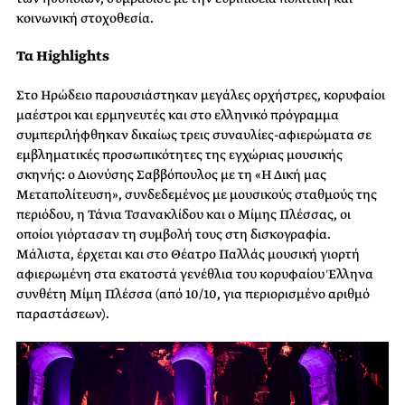
κοινωνική στοχοθεσία.
Τα Highlights
Στο Ηρώδειο παρουσιάστηκαν μεγάλες ορχήστρες, κορυφαίοι
μαέστροι και ερμηνευτές και στο ελληνικό πρόγραμμα
συμπεριλήφθηκαν δικαίως τρεις συναυλίες-αφιερώματα σε
εμβληματικές προσωπικότητες της εγχώριας μουσικής
σκηνής: ο Διονύσης Σαββόπουλος με τη «Η Δική μας
Μεταπολίτευση», συνδεδεμένος με μουσικούς σταθμούς της
περιόδου, η Τάνια Τσανακλίδου και ο Μίμης Πλέσσας, οι
οποίοι γιόρτασαν τη συμβολή τους στη δισκογραφία.
Μάλιστα, έρχεται και στο Θέατρο Παλλάς μουσική γιορτή
αφιερωμένη στα εκατοστά γενέθλια του κορυφαίου Έλληνα
συνθέτη Μίμη Πλέσσα (από 10/10, για περιορισμένο αριθμό
παραστάσεων).