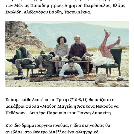
των Μάνιας Παπαδημητρίου, Δημήτρη Πετρόπουλου, Ελίζας
Σκολίδη, Αλέξανδρου Βάρθη, Τάσου Λέκκα.
Επίσης, κάθε Δευτέρα και Τρίτη (7/10-5/11) θα παίζεται η
μακάβρια φάρσα «Μαύρη Μαγεία ή Άσε τους Νεκρούς να
Πεθάνουν – Δευτέρα Παρουσία» του Γιάννη Αποσκίτη.
Στο ίδιο δραματουργικό πνεύμα, η ίδια σκηνοθέτις θα
ανεβάσει στο Θέατρο Μπέλλος ένα αλληγορικό