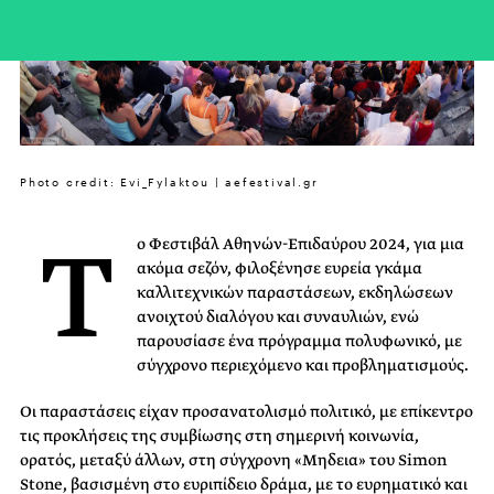
Photo credit: Evi_Fylaktou | aefestival.gr
Τ
ο Φεστιβάλ Αθηνών-Επιδαύρου 2024, για μια
ακόμα σεζόν, φιλοξένησε ευρεία γκάμα
καλλιτεχνικών παραστάσεων, εκδηλώσεων
ανοιχτού διαλόγου και συναυλιών, ενώ
παρουσίασε ένα πρόγραμμα πολυφωνικό, με
σύγχρονο περιεχόμενο και προβληματισμούς.
Οι παραστάσεις είχαν προσανατολισμό πολιτικό, με επίκεντρο
τις προκλήσεις της συμβίωσης στη σημερινή κοινωνία,
ορατός, μεταξύ άλλων, στη σύγχρονη «Μηδεια» του Simon
Stone, βασισμένη στο ευριπίδειο δράμα, με το ευρηματικό και