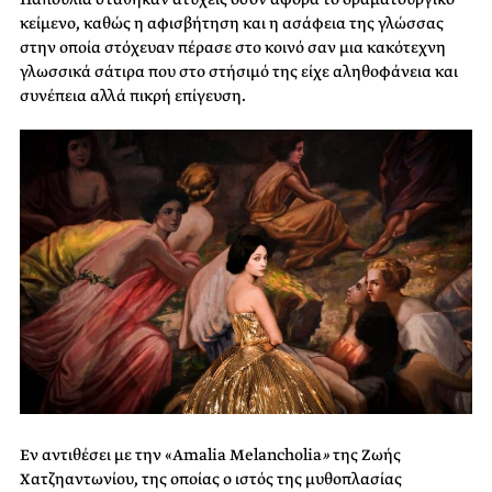
κείμενο, καθώς η αφισβήτηση και η ασάφεια της γλώσσας
στην οποία στόχευαν πέρασε στο κοινό σαν μια κακότεχνη
γλωσσικά σάτιρα που στο στήσιμό της είχε αληθοφάνεια και
συνέπεια αλλά πικρή επίγευση.
Εν αντιθέσει με την «Amalia Melancholia
»
της Ζωής
Χατζηαντωνίου, της οποίας ο ιστός της μυθοπλασίας