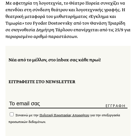
Με αφετηρία τη λογοτεχνία, το Θέατρο Πορεία συνεχίζει να
επενδύει στη σύνδεση θεάτρου και λογοτεχνικής γραφής. Η
θεατρική μεταφορά του μυθιστορήματος
«
Έγκλημα και
Τιμωρία
»
του Fyodor Dostoevsky από τον Θανάση Τριαρίδη
σε σκηνοθεσία Δημήτρη Τάρλοου επανέρχεται από τις 25/9 για
περιορισμένο αριθμό παραστάσεων.
Νέα από το μέλλον, στο inbox σας κάθε πρωί!
ΕΓΓΡΑΦΕΙΤΕ ΣΤΟ NEWSLETTER
Συναινώ με την
Πολιτική Προστασίας Απορρήτου
για την επεξεργασία
προσωπικών δεδομένων.