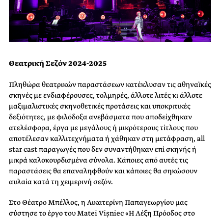
Θεατρική Σεζόν 2024-2025
Πληθώρα θεατρικών παραστάσεων κατέκλυσαν τις αθηναϊκές
σκηνές με ενδιαφέρουσες, τολμηρές, άλλοτε λιτές κι άλλοτε
μαξιμαλιστικές σκηνοθετικές προτάσεις και υποκριτικές
δεξιότητες, με φιλόδοξα ανεβάσματα που αποδείχθηκαν
ατελέσφορα, έργα με μεγάλους ή μικρότερους τίτλους που
αποτέλεσαν καλλιτεχνήματα ή χάθηκαν στη μετάφραση, all
star cast παραγωγές που δεν συναντήθηκαν επί σκηνής ή
μικρά καλοκουρδισμένα σύνολα. Κάποιες από αυτές τις
παραστάσεις θα επαναληφθούν και κάποιες θα σηκώσουν
αυλαία κατά τη χειμερινή σεζόν.
Στο Θέατρο Μπέλλος, η Αικατερίνη Παπαγεωργίου μας
σύστησε το έργο του Matei Vișniec «Η Λέξη Πρόοδος στο