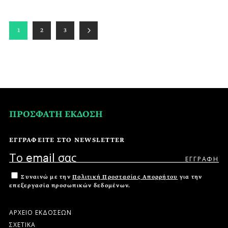
1
2
3
ΠΡΟΣΦΑΤΗ ΕΚΔΟΣΗ
ΕΓΓΡΑΦΕΙΤΕ ΣΤΟ NEWSLETTER
Συναινώ με την
Πολιτική Προστασίας Απορρήτου
για την
επεξεργασία προσωπικών δεδομένων.
ΑΡΧΕΙΟ ΕΚΔΟΣΕΩΝ
ΣΧΕΤΙΚΑ