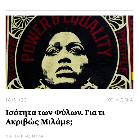
18/11/22
ΚΟΙΝΩΝΙΑ
Ισότητα των Φύλων. Για τι
Ακριβώς Μιλάμε;
ΜΑΡΙΑ ΓΚΑΣΟΥΚΑ