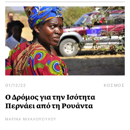
01/12/22
ΚΟΣΜΟΣ
Ο Δρόμος για την Ισότητα
Περνάει από τη Ρουάντα
ΜΑΡΙΝΑ ΜΙΧΑΛΟΠΟΥΛΟΥ