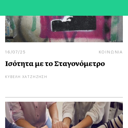
16/07/25
ΚΟΙΝΩΝΙΑ
Ισότητα με το Σταγονόμετρο
ΚΥΒΕΛΗ ΧΑΤΖΗΖΗΣΗ