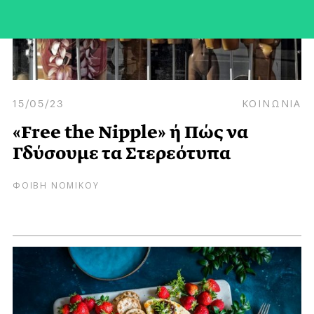
15/05/23
ΚΟΙΝΩΝΙΑ
«Free the Nipple» ή Πώς να
Γδύσουμε τα Στερεότυπα
ΦΟΙΒΗ ΝΟΜΙΚΟΥ