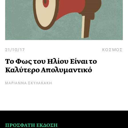
21/10/17
ΚΟΣΜΟΣ
Το Φως του Ηλίου Είναι το
Καλύτερο Απολυμαντικό
ΜΑΡΙΑΝΝΑ ΣΚΥΛΑΚΑΚΗ
ΠΡΟΣΦΑΤΗ ΕΚΔΟΣΗ