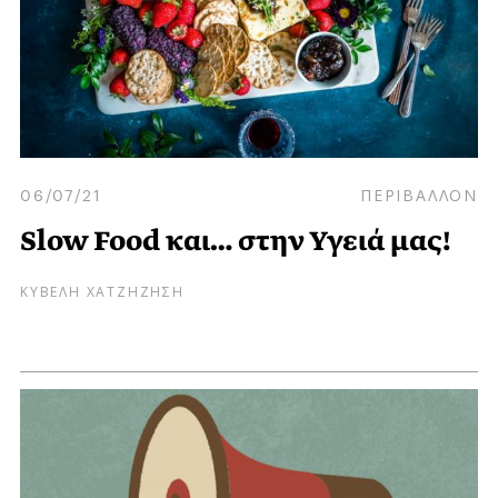
06/07/21
ΠΕΡΙΒΑΛΛΟΝ
Slow Food και… στην Υγειά μας!
ΚΥΒΕΛΗ ΧΑΤΖΗΖΗΣΗ