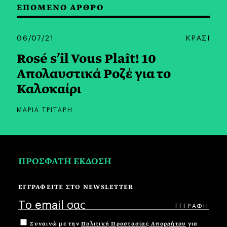
ΕΠΟΜΕΝΟ ΑΡΘΡΟ
06/07/21
ΚΡΑΣΙ
Rosé s’il Vous Plaît! 10
Aπολαυστικά Ροζέ για το
Καλοκαίρι
ΜΑΡΙΑ ΤΡΙΤΑΡΗ
ΠΡΟΣΦΑΤΗ ΕΚΔΟΣΗ
ΕΓΓΡΑΦΕΙΤΕ ΣΤΟ NEWSLETTER
Συναινώ με την
Πολιτική Προστασίας Απορρήτου
για