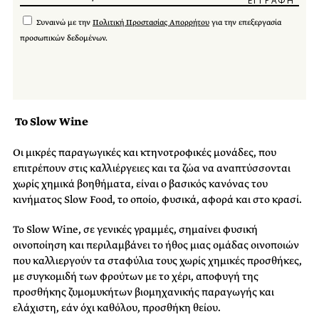
Συναινώ με την
Πολιτική Προστασίας Απορρήτου
για την επεξεργασία
προσωπικών δεδομένων.
Το Slow Wine
Οι μικρές παραγωγικές και κτηνοτροφικές μονάδες, που
επιτρέπουν στις καλλιέργειες και τα ζώα να αναπτύσσονται
χωρίς χημικά βοηθήματα, είναι ο βασικός κανόνας του
κινήματος Slow Food, το οποίο, φυσικά, αφορά και στο κρασί.
Το Slow Wine, σε γενικές γραμμές, σημαίνει φυσική
οινοποίηση και περιλαμβάνει το ήθος μιας ομάδας οινοποιών
που καλλιεργούν τα σταφύλια τους χωρίς χημικές προσθήκες,
με συγκομιδή των φρούτων με το χέρι, αποφυγή της
προσθήκης ζυμομυκήτων βιομηχανικής παραγωγής και
ελάχιστη, εάν όχι καθόλου, προσθήκη θείου.