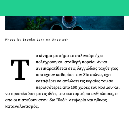
Photo by Brooke Lark on Unsplash
Τ
ο κίνημα με σήμα το σαλιγκάρι έχει
πολύχρονη και σταθερή πορεία. Αν και
αντιπαρατίθεται στις ιλιγγιώδεις ταχύτητες
που έχουν καθορίσει τον 21ο αιώνα, έχει
καταφέρει να απλώσει τις κεραίες του σε
περισσότερες από 160 χώρες του κόσμου και
να προσελκύσει με τις ιδέες του εκατομμύρια ανθρώπους, οι
οποίοι πιστεύουν στον ίδιο “θεό”: αειφορία και ηθικός
καταναλωτισμός.