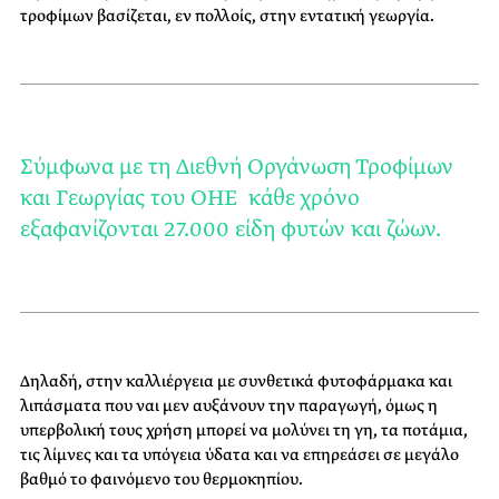
τροφίμων βασίζεται, εν πολλοίς, στην εντατική γεωργία.
Σύμφωνα με τη Διεθνή Οργάνωση Τροφίμων
και Γεωργίας του ΟΗΕ κάθε χρόνο
εξαφανίζονται 27.000 είδη φυτών και ζώων.
Δηλαδή, στην καλλιέργεια με συνθετικά φυτοφάρμακα και
λιπάσματα που ναι μεν αυξάνουν την παραγωγή, όμως η
υπερβολική τους χρήση
μπορεί να μολύνει τη γη, τα ποτάμια,
τις λίμνες και τα υπόγεια ύδατα και να επηρεάσει σε μεγάλο
βαθμό το φαινόμενο του θερμοκηπίου.