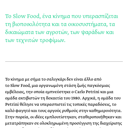
Το Slow Food, ένα κίνημα που υπερασπίζεται
τη βιοποικιλότητα και τα οικοσυστήματα, τα
δικαιώματα των αγροτών, των ψαράδων και
των τεχνιτών τροφίμων.
Το κίνημα με σήμα το σαλιγκάρι δεν είναι άλλο από
το Slow Food, μια οργανωμένη στάση ζωής παγκόσμιας
εμβέλειας, την οποία εμπνεύστηκε ο Carlo Petrini και μια
ομάδα ακτιβιστών τη δεκαετία του 1980.
Αρχικά, η ομάδα του
Petrini θέλησε να υπερασπιστεί τις τοπικές παραδόσεις, το
καλό φαγητό και τους αργούς ρυθμούς στην καθημερινότητα.
Στην πορεία, οι ιδέες εμπλουτίστηκαν, σταθεροποιήθηκαν και
μετατράπηκαν σε ολοκληρωμένη προσέγγιση της διαχείρισης