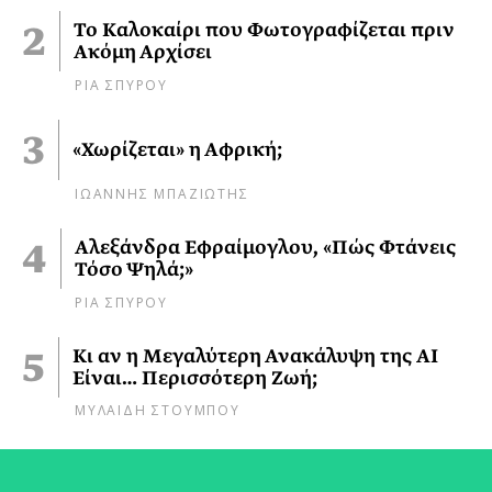
Το Καλοκαίρι που Φωτογραφίζεται πριν
Ακόμη Αρχίσει
ΡΙΑ ΣΠΥΡΟΥ
«Χωρίζεται» η Αφρική;
ΙΩΑΝΝΗΣ ΜΠΑΖΙΩΤΗΣ
Αλεξάνδρα Εφραίμογλου, «Πώς Φτάνεις
Τόσο Ψηλά;»
ΡΙΑ ΣΠΥΡΟΥ
Κι αν η Μεγαλύτερη Ανακάλυψη της AI
Είναι… Περισσότερη Ζωή;
ΜΥΛΑΙΔΗ ΣΤΟΥΜΠΟΥ