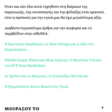
Όταν και εάν όλα αυτά τηρηθούν στη διάρκεια της
παραγωγής, της οινοποίησης και της φύλαξης ενός κρασιού,
τότε η πρόποση για την υγειά μας θα έχει μεγαλύτερη αξία.
Διαβάστε
π
ερισσότερα άρθρα για την αειφορία και το
περιβάλλον στην αθηΝΕΑ:
Η Χριστιάνα Βαρδάκου, το Slow Design και η Αξία του
Χειροποίητου
Ελλάδα Χωρίς Πλαστικά Μιας Χρήσης: Ο Μεγάλος Τελικός
του SUP Free Hackathon
12 Τρόποι Για να Μειώσεις τα Σκουπίδια Που Πετάς
Η Ηχορύπανση Κάνει Κακό στην Υγεία
ΜΟΙΡΑΣΟΥ ΤΟ