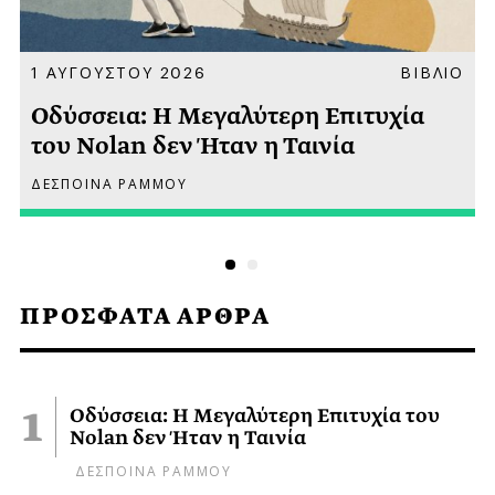
Α
1 ΑΥΓΟΥΣΤΟΥ 2026
ΒΙΒΛΙΟ
Οδύσσεια: Η Μεγαλύτερη Επιτυχία
του Nolan δεν Ήταν η Ταινία
ΔΕΣΠΟΙΝΑ ΡΑΜΜΟΥ
ΠΡΟΣΦΑΤΑ ΑΡΘΡΑ
Οδύσσεια: Η Μεγαλύτερη Επιτυχία του
Nolan δεν Ήταν η Ταινία
ΔΕΣΠΟΙΝΑ ΡΑΜΜΟΥ