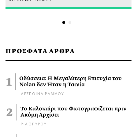
ΠΡΟΣΦΑΤΑ ΑΡΘΡΑ
Οδύσσεια: Η Μεγαλύτερη Επιτυχία του
Nolan δεν Ήταν η Ταινία
ΔΕΣΠΟΙΝΑ ΡΑΜΜΟΥ
Το Καλοκαίρι που Φωτογραφίζεται πριν
Ακόμη Αρχίσει
ΡΙΑ ΣΠΥΡΟΥ