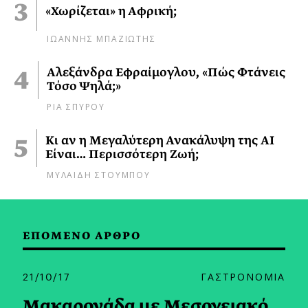
«Χωρίζεται» η Αφρική;
ΙΩΑΝΝΗΣ ΜΠΑΖΙΩΤΗΣ
Αλεξάνδρα Εφραίμογλου, «Πώς Φτάνεις
Τόσο Ψηλά;»
ΡΙΑ ΣΠΥΡΟΥ
Κι αν η Μεγαλύτερη Ανακάλυψη της AI
Είναι… Περισσότερη Ζωή;
ΜΥΛΑΙΔΗ ΣΤΟΥΜΠΟΥ
ΕΠΟΜΕΝΟ ΑΡΘΡΟ
21/10/17
ΓΑΣΤΡΟΝΟΜΙΑ
Μακαρονάδα με Μεσογειακό