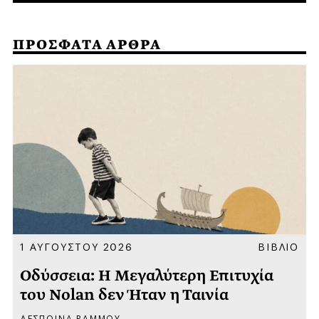
ΠΡΟΣΦΑΤΑ ΑΡΘΡΑ
Α
1 ΑΥΓΟΥΣΤΟΥ 2026
ΒΙΒΛΙΟ
Οδύσσεια: Η Μεγαλύτερη Επιτυχία
του Nolan δεν Ήταν η Ταινία
ΔΕΣΠΟΙΝΑ ΡΑΜΜΟΥ