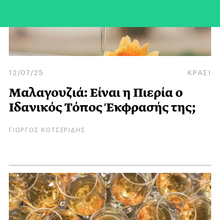
12/07/25
ΚΡΑΣΙ
Μαλαγουζιά: Είναι η Πιερία ο
Ιδανικός Τόπος Έκφρασής της;
ΓΙΩΡΓΟΣ ΚΟΤΣΕΡΙΔΗΣ