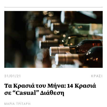
31/01/21
ΚΡΑΣΙ
Τα Κρασιά του Μήνα: 14 Κρασιά
σε “Casual” Διάθεση
ΜΑΡΙΑ ΤΡΙΤΑΡΗ