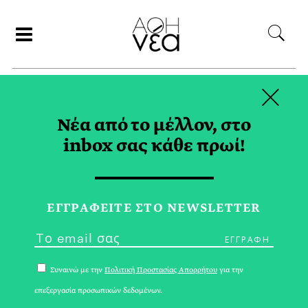
×
ΑΝΑΖΗΤΗΣΗ
Νέα από το μέλλον, στο
inbox σας κάθε πρωί!
ΜΑΛΑΓΟΥΖΙΑ TAG
ΕΓΓPΑΦΕΙΤΕ ΣΤΟ NEWSLETTER
Συναινώ με την
Πολιτική Προστασίας Απορρήτου
για την
επεξεργασία προσωπικών δεδομένων.