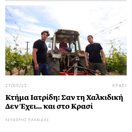
27/05/22
ΚΡΑΣΙ
Κτήμα Ιατρίδη: Σαν τη Χαλκιδική
Δεν Έχει… και στο Κρασί
ΛΕΥΘΕΡΗΣ ΠΛΑΚΙΔΑΣ