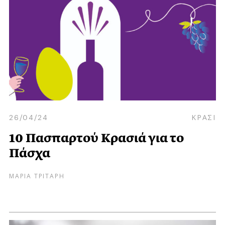
26/04/24
ΚΡΑΣΙ
10 Πασπαρτού Κρασιά για το
Πάσχα
ΜΑΡΙΑ ΤΡΙΤΑΡΗ