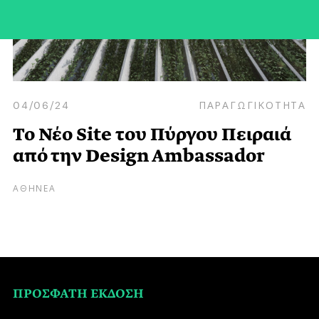
04/06/24
ΠΑΡΑΓΩΓΙΚΟΤΗΤΑ
Το Νέο Site του Πύργου Πειραιά
από την Design Ambassador
ΑΘΗΝΕΑ
ΠΡΟΣΦΑΤΗ ΕΚΔΟΣΗ