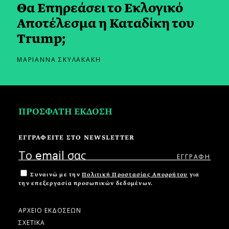
Θα Επηρεάσει το Εκλογικό
Αποτέλεσμα η Καταδίκη του
Trump;
ΜΑΡΙΑΝΝΑ ΣΚΥΛΑΚΑΚΗ
ΠΡΟΣΦΑΤΗ ΕΚΔΟΣΗ
ΕΓΓΡΑΦΕΙΤΕ ΣΤΟ NEWSLETTER
Συναινώ με την
Πολιτική Προστασίας Απορρήτου
για
την επεξεργασία προσωπικών δεδομένων.
ΑΡΧΕΙΟ ΕΚΔΟΣΕΩΝ
ΣΧΕΤΙΚΑ