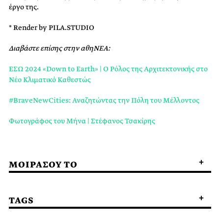
έργο της.
* Render by PILA.STUDIO
Διαβάστε επίσης στην αθηΝΕΑ:
ΕΣΩ 2024 «Down to Earth» | O Ρόλος της Αρχιτεκτονικής στο
Νέο Κλιματικό Καθεστώς
#BraveNewCities: Αναζητώντας την Πόλη του Μέλλοντος
Φωτογράφος του Μήνα | Στέφανος Τσακίρης
ΜΟΙΡΑΣΟΥ ΤΟ
TAGS