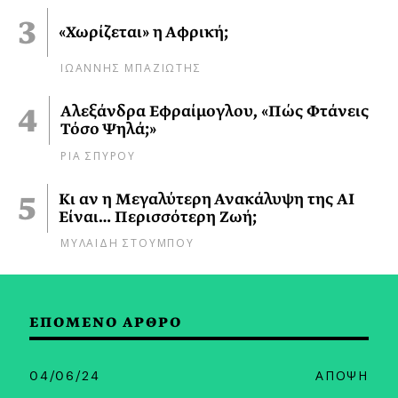
«Χωρίζεται» η Αφρική;
ΙΩΑΝΝΗΣ ΜΠΑΖΙΩΤΗΣ
Αλεξάνδρα Εφραίμογλου, «Πώς Φτάνεις
Τόσο Ψηλά;»
ΡΙΑ ΣΠΥΡΟΥ
Κι αν η Μεγαλύτερη Ανακάλυψη της AI
Είναι… Περισσότερη Ζωή;
ΜΥΛΑΙΔΗ ΣΤΟΥΜΠΟΥ
ΕΠΟΜΕΝΟ ΑΡΘΡΟ
04/06/24
ΑΠΟΨΗ