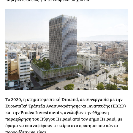
Το 2020, η κτηματομεσιτική Dimand, σε συνεργασία με την
Ευρωπαϊκή Τράπεζα Ανασυγκρότησης και Ανάπτυξης (EBRD)
και την Prodea Investments, ανέλαβαν την 99χρονη
παραχώρηση του Πύργου Πειραιά από τον Δήμο Πειραιά, με
όραμα να επαναφέρουν το κτίριο στο ορόσημο που πάντα
προοριζόταν να είναι.