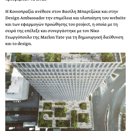
Η Κοινοπραξία ανέθεσε στον Βασίλη Μπαρτζώκα και στην
Design Ambassador την επιμέλεια και υλοποίηση του website
και των εφαρμογών προώθησης του project, η οποία με τη
σειρά της επέλεξε και συνεργάστηκε με τον Νίκο
Γεωργόπουλο της Marlon Tate για τη δημιουργική διεύθυνση
και το design.