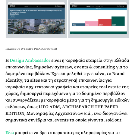
IMAGES OF WEBSITE PIRAEUS TOWER
Η
Design Ambassador
είναι η κορυφαία εταιρεία στην Ελλάδα
επικοινωνίας, δημοσίων σχέσεων, events & consulting για το
δομημένο περιβάλλον. Έχει επιμεληθεί την εικόνα, το Brand
Identity, τα sites και τη στρατηγική επικοινωνίας για
κορυφαία αρχιτεκτονικά γραφεία και εταιρείες real estate της
χώρας, δημιουργεί περιεχόμενο για το δομημένο περιβάλλον
και συνεργάζεται με κορυφαία μέσα για τη δημιουργία ειδικών
εκδόσεων, όπως LIFO ADM, ARCHISEARCH THE PAPER
EDITION, Μονογραφίες Αρχιτεκτόνων κ.ά., ενώ διοργανώνει
σημαντικά συνέδρια και events τα οποία γίνονται sold out.
Εδώ
μπορείτε να βρείτε περισσότερες πληροφορίες για το