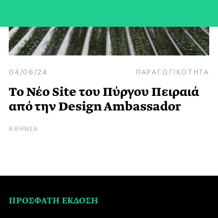
04/06/24
ΠΑΡΑΓΩΓΙΚΟΤΗΤΑ
Το Νέο Site του Πύργου Πειραιά
από την Design Ambassador
ΑΘΗΝΕΑ
ΠΡΟΣΦΑΤΗ ΕΚΔΟΣΗ