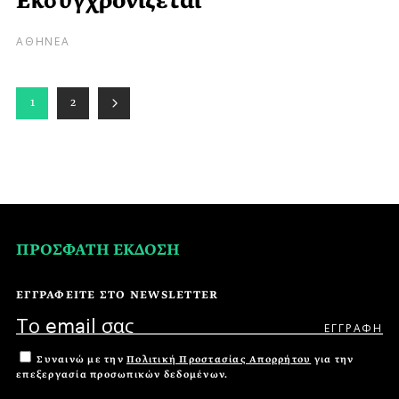
Εκσυγχρονίζεται
ΑΘΗΝΕΑ
1
2
ΠΡΟΣΦΑΤΗ ΕΚΔΟΣΗ
ΕΓΓΡΑΦΕΙΤΕ ΣΤΟ NEWSLETTER
Συναινώ με την
Πολιτική Προστασίας Απορρήτου
για την
επεξεργασία προσωπικών δεδομένων.