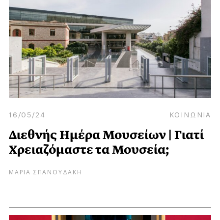
16/05/24
ΚΟΙΝΩΝΙΑ
Διεθνής Ημέρα Μουσείων | Γιατί
Χρειαζόμαστε τα Μουσεία;
ΜΑΡΙΑ ΣΠΑΝΟΥΔΑΚΗ