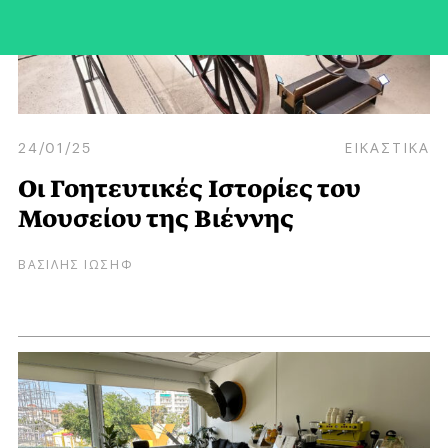
24/01/25
ΕΙΚΑΣΤΙΚΑ
Οι Γοητευτικές Ιστορίες του
Μουσείου της Βιέννης
ΒΑΣΙΛΗΣ ΙΩΣΗΦ