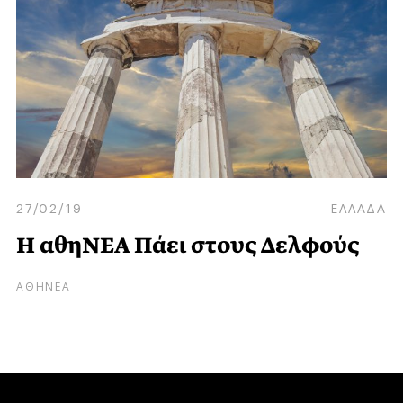
27/02/19
ΕΛΛΑΔΑ
Η αθηΝΕΑ Πάει στους Δελφούς
ΑΘΗΝΕΑ