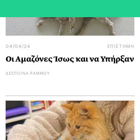
04/04/24
ΕΠΙΣΤΗΜΗ
Οι Αμαζόνες Ίσως και να Υπήρξαν
ΔΕΣΠΟΙΝΑ ΡΑΜΜΟΥ