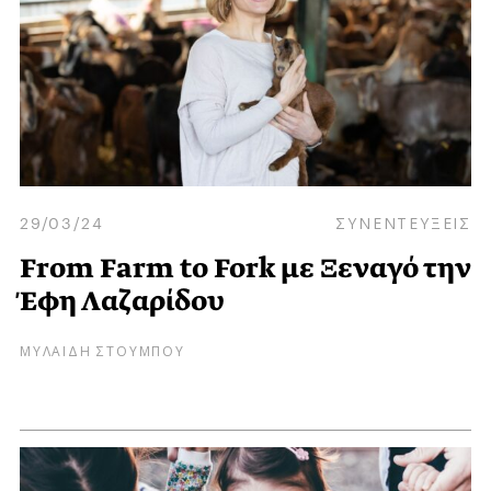
29/03/24
ΣΥΝΕΝΤΕΥΞΕΙΣ
From Farm to Fork με Ξεναγό την
Έφη Λαζαρίδου
ΜΥΛΑΙΔΗ ΣΤΟΥΜΠΟΥ