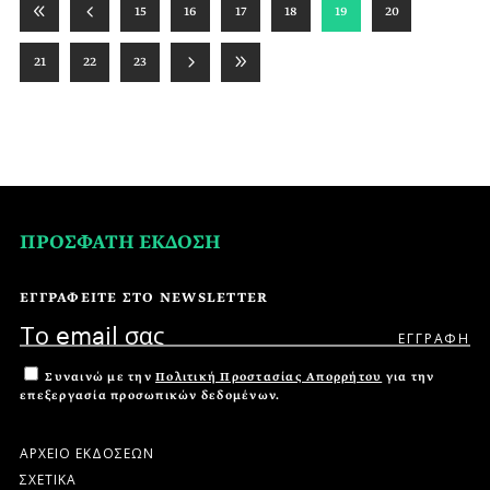
15
16
17
18
19
20
21
22
23
ΠΡΟΣΦΑΤΗ ΕΚΔΟΣΗ
ΕΓΓΡΑΦΕΙΤΕ ΣΤΟ NEWSLETTER
Συναινώ με την
Πολιτική Προστασίας Απορρήτου
για την
επεξεργασία προσωπικών δεδομένων.
ΑΡΧΕΙΟ ΕΚΔΟΣΕΩΝ
ΣΧΕΤΙΚΑ