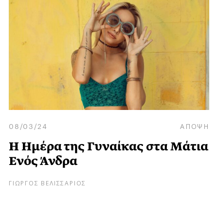
08/03/24
ΑΠΟΨΗ
Η Ημέρα της Γυναίκας στα Μάτια
Ενός Άνδρα
ΓΙΩΡΓΟΣ ΒΕΛΙΣΣΑΡΙΟΣ