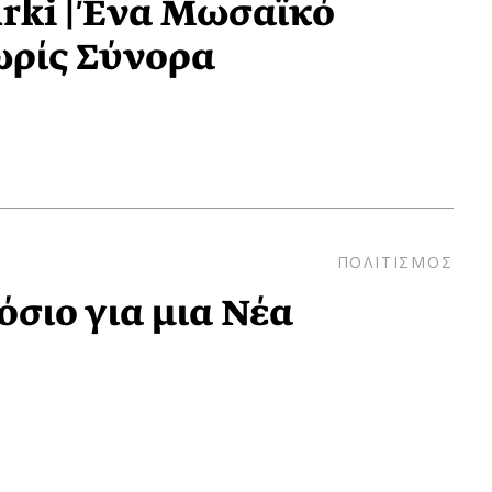
ki | Ένα Μωσαϊκό
ρίς Σύνορα
ΠΟΛΙΤΙΣΜΟΣ
όσιο για μια Νέα