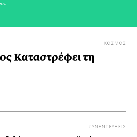
νων.
ΚΟΣΜΟΣ
ος Καταστρέφει τη
ΣΥΝΕΝΤΕΥΞΕΙΣ