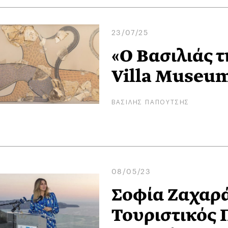
23/07/25
«Ο Βασιλιάς τ
Villa Museu
ΒΑΣΙΛΗΣ ΠΑΠΟΥΤΣΗΣ
08/05/23
Σοφία Ζαχαράκ
Τουριστικός 