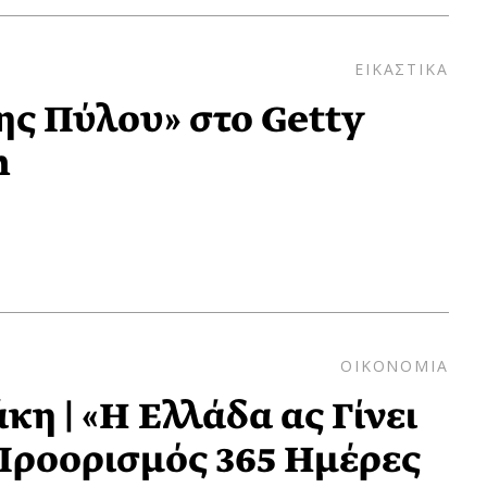
ΕΙΚΑΣΤΙΚΑ
ης Πύλου» στο Getty
m
ΟΙΚΟΝΟΜΙΑ
η | «Η Ελλάδα ας Γίνει
Προορισμός 365 Ημέρες