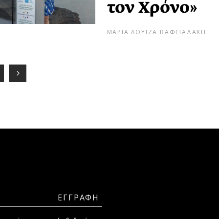
τον Χρόνο»
ΜΑΡΙΑ ΛΟΥΙΖΑ ΒΑΦΕΙΑΔΑΚΗ