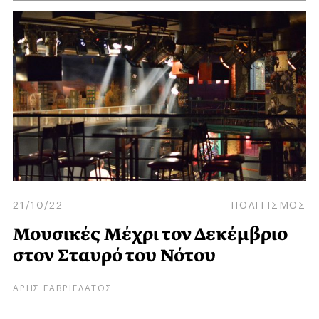
21/10/22
ΠΟΛΙΤΙΣΜΟΣ
Μουσικές Μέχρι τον Δεκέμβριο
στον Σταυρό του Νότου
ΑΡΗΣ ΓΑΒΡΙΕΛΑΤΟΣ