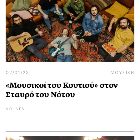
02/01/23
ΜΟΥΣΙΚΗ
«Μουσικοί του Κουτιού» στον
Σταυρό του Νότου
ΑΘΗΝΕΑ