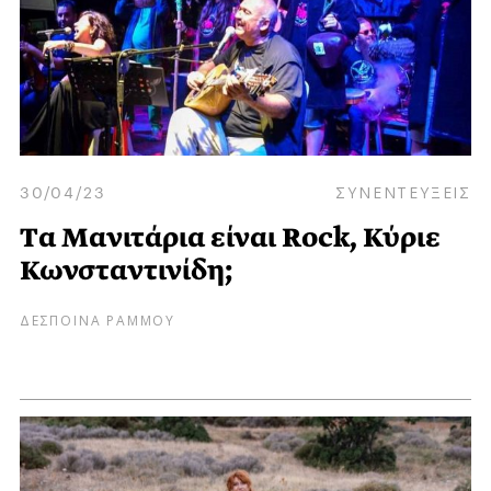
30/04/23
ΣΥΝΕΝΤΕΥΞΕΙΣ
Tα Μανιτάρια είναι Rock, Κύριε
Κωνσταντινίδη;
ΔΕΣΠΟΙΝΑ ΡΑΜΜΟΥ