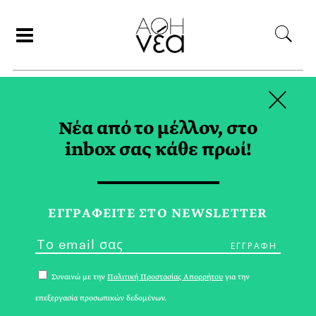
×
ΑΝΑΖΗΤΗΣΗ
Νέα από το μέλλον, στο
inbox σας κάθε πρωί!
ΣΤΕΡΕΟΤΥΠΑ TAG
ΕΓΓPΑΦΕΙΤΕ ΣΤΟ NEWSLETTER
Συναινώ με την
Πολιτική Προστασίας Απορρήτου
για την
επεξεργασία προσωπικών δεδομένων.