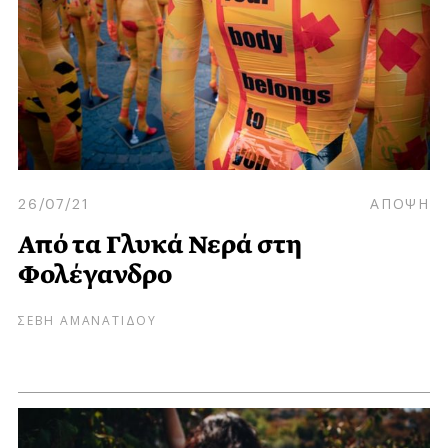
26/07/21
ΑΠΟΨΗ
Από τα Γλυκά Νερά στη
Φολέγανδρο
ΣΕΒΗ ΑΜΑΝΑΤΙΔΟΥ