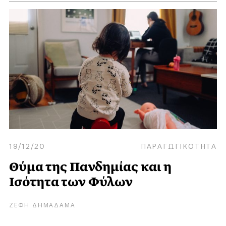
19/12/20
ΠΑΡΑΓΩΓΙΚΟΤΗΤΑ
Θύμα της Πανδημίας και η
Ισότητα των Φύλων
ΖΕΦΗ ΔΗΜΑΔΑΜΑ