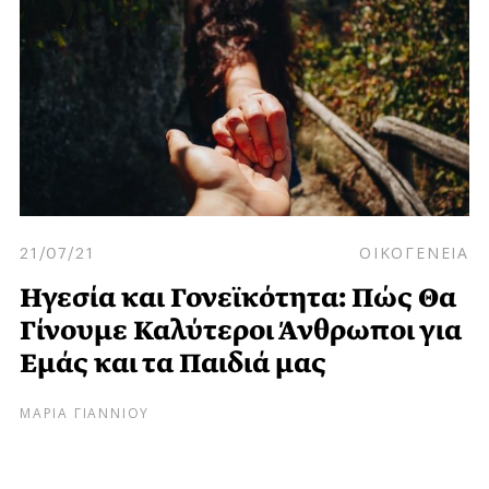
21/07/21
ΟΙΚΟΓΕΝΕΙΑ
Ηγεσία και Γονεϊκότητα: Πώς Θα
Γίνουμε Καλύτεροι Άνθρωποι για
Εμάς και τα Παιδιά μας
ΜΑΡΙΑ ΓΙΑΝΝΙΟΥ