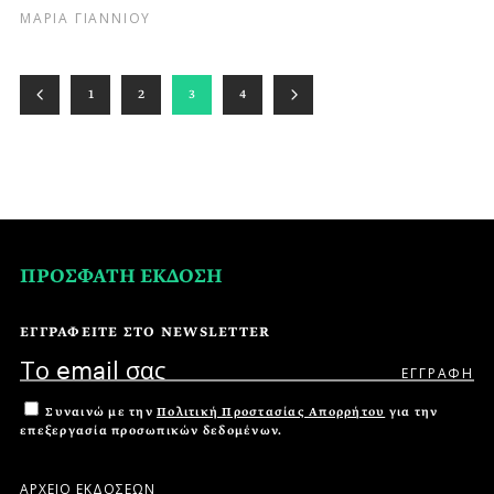
ΜΑΡΙΑ ΓΙΑΝΝΙΟΥ
1
2
3
4
ΠΡΟΣΦΑΤΗ ΕΚΔΟΣΗ
ΕΓΓΡΑΦΕΙΤΕ ΣΤΟ NEWSLETTER
Συναινώ με την
Πολιτική Προστασίας Απορρήτου
για την
επεξεργασία προσωπικών δεδομένων.
ΑΡΧΕΙΟ ΕΚΔΟΣΕΩΝ