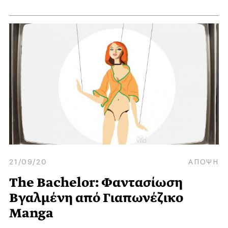
21/09/20
ΑΠΟΨΗ
The Bachelor: Φαντασίωση
Βγαλμένη από Γιαπωνέζικο
Manga