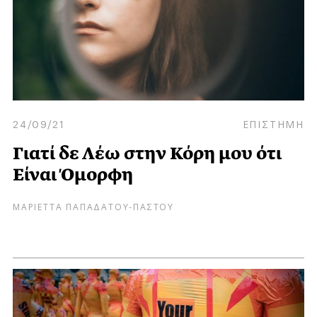
24/09/21
ΕΠΙΣΤΗΜΗ
Γιατί δε Λέω στην Κόρη μου ότι
Είναι Όμορφη
ΜΑΡΙΕΤΤΑ ΠΑΠΑΔΑΤΟΥ-ΠΑΣΤΟΥ