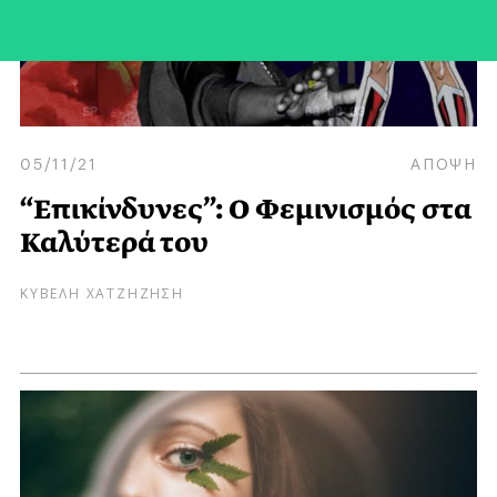
05/11/21
ΑΠΟΨΗ
“Επικίνδυνες”: Ο Φεμινισμός στα
Καλύτερά του
ΚΥΒΕΛΗ ΧΑΤΖΗΖΗΣΗ