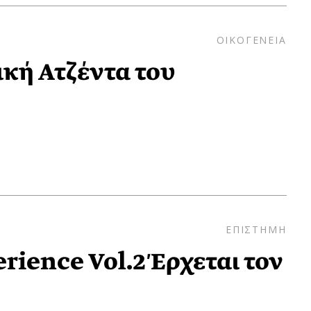
ΟΙΚΟΓΕΝΕΙΑ
δική Ατζέντα του
ΕΠΙΣΤΗΜΗ
rience Vol.2 Έρχεται τον