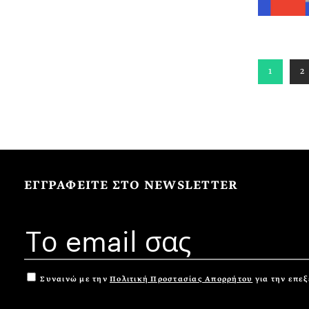
1
2
ΕΓΓΡΑΦΕΙΤΕ ΣΤΟ NEWSLETTER
Συναινώ με την
Πολιτική Προστασίας Απορρήτου
για την επε