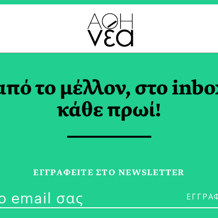
ΧΝΟΠΟΛΗ TAG
από το μέλλον, στο inbo
κάθε πρωί!
29/07/26
ΕΓΓPΑΦΕΙΤΕ ΣΤΟ NEWSLETTER
Το Πολιτιστι
ΝΤΕΠΥ ΚΟΡΕΝΤΙΝΗ