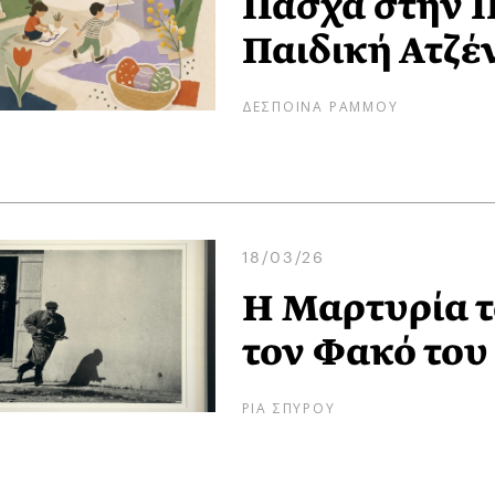
Πάσχα στην Π
Παιδική Ατζέ
ΔΕΣΠΟΙΝΑ ΡΑΜΜΟΥ
18/03/26
Η Μαρτυρία 
τον Φακό του
ΡΙΑ ΣΠΥΡΟΥ