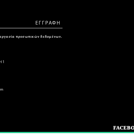
ξεργασία προσωπικών δεδομένων.
 1
om
FACEB