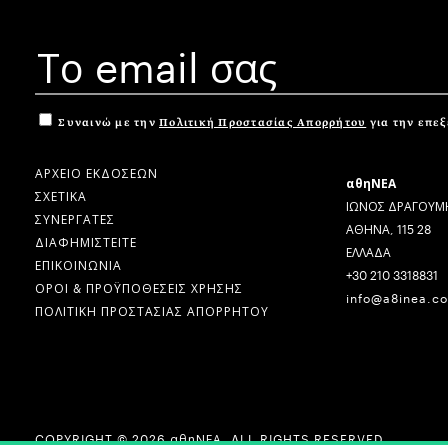
Συναινώ με την
Πολιτική Προστασίας Απορρήτου
για την επε
ΑΡΧΕΙΟ ΕΚΔΟΣΕΩΝ
αθηΝΕΑ
ΣΧΕΤΙΚΑ
ΙΩΝΟΣ ΔΡΑΓΟΥΜΗ
ΣΥΝΕΡΓΑΤΕΣ
ΑΘΗΝΑ, 115 28
ΔΙΑΦΗΜΙΣΤΕΙΤΕ
ΕΛΛΑΔΑ
ΕΠΙΚΟΙΝΩΝΙΑ
+30 210 3318831
ΟΡΟΙ & ΠΡΟΫΠΟΘΕΣΕΙΣ ΧΡΗΣΗΣ
info@a8inea.c
ΠΟΛΙΤΙΚΗ ΠΡΟΣΤΑΣΙΑΣ ΑΠΟΡΡΗΤΟΥ
COPYRIGHT © 2026 αθηΝΕΑ, ALL RIGHTS RESERVED.