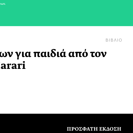
νων.
ΒΙΒΛΙΟ
ων για παιδιά από τον
arari
ΠΡΟΣΦΑΤΗ ΕΚΔΟΣΗ