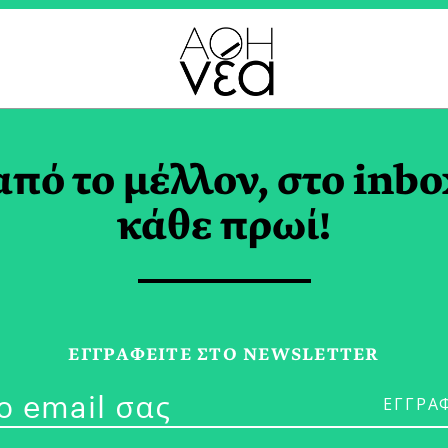
ΛΙΑ ΓΝΩΣΕΩΝ TAG
από το μέλλον, στο inbo
κάθε πρωί!
27/07/24
ΕΓΓPΑΦΕΙΤΕ ΣΤΟ NEWSLETTER
Αυτό το Καλο
ΔΕΣΠΟΙΝΑ ΡΑΜΜΟΥ