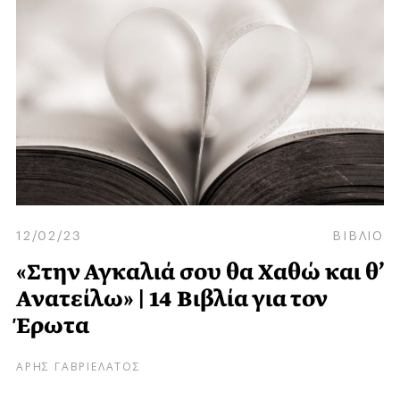
12/02/23
ΒΙΒΛΙΟ
«Στην Αγκαλιά σου θα Xαθώ και θ’
Ανατείλω» | 14 Βιβλία για τον
Έρωτα
ΑΡΗΣ ΓΑΒΡΙΕΛΑΤΟΣ