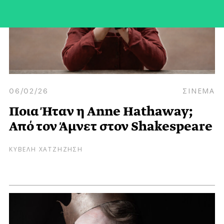
06/02/26
ΣΙΝΕΜΑ
Ποια Ήταν η Anne Hathaway;
Από τον Άμνετ στον Shakespeare
ΚΥΒΕΛΗ ΧΑΤΖΗΖΗΣΗ