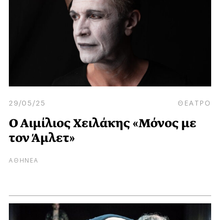
29/05/25
ΘΕΑΤΡΟ
Ο Αιμίλιος Χειλάκης «Μόνος με
τον Άμλετ»
ΑΘΗΝΕΑ