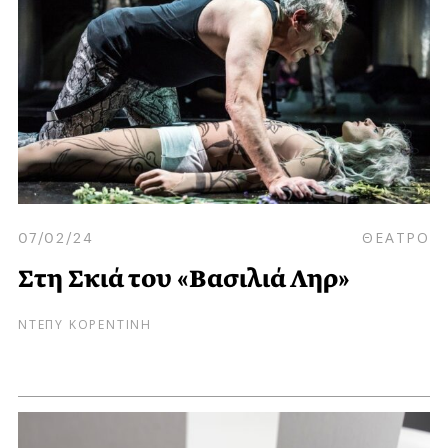
07/02/24
ΘΕΑΤΡΟ
Στη Σκιά του «Βασιλιά Ληρ»
ΝΤΕΠΥ ΚΟΡΕΝΤΙΝΗ