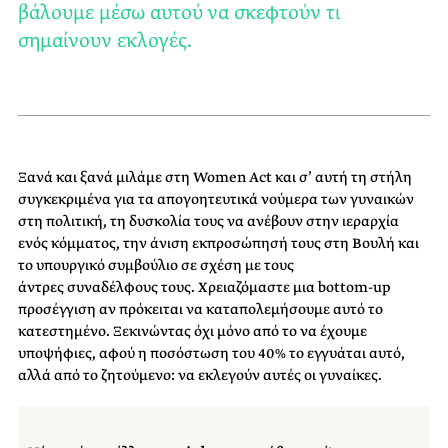
βάλουμε μέσω αυτού να σκεφτούν τι
σημαίνουν εκλογές.
Ξανά και ξανά μιλάμε στη Women Act και σ’ αυτή τη στήλη
συγκεκριμένα για τα απογοητευτικά νούμερα των γυναικών
στη πολιτική, τη δυσκολία τους να ανέβουν στην ιεραρχία
ενός κόμματος, την άνιση εκπροσώπησή τους στη Βουλή και
το υπουργικό συμβούλιο σε σχέση με τους
άντρες συναδέλφους τους. Χρειαζόμαστε μια bottom-up
προσέγγιση αν πρόκειται να καταπολεμήσουμε αυτό το
κατεστημένο. Ξεκινώντας όχι μόνο από το να έχουμε
υποψήφιες, αφού η ποσόστωση του 40% το εγγυάται αυτό,
αλλά από το ζητούμενο: να εκλεγούν αυτές οι γυναίκες.