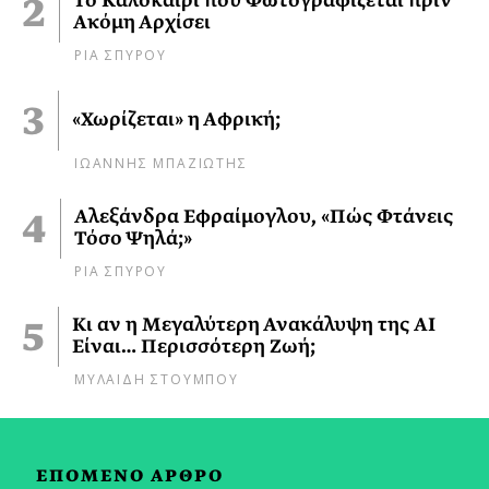
Το Καλοκαίρι που Φωτογραφίζεται πριν
Ακόμη Αρχίσει
ΡΙΑ ΣΠΥΡΟΥ
«Χωρίζεται» η Αφρική;
ΙΩΑΝΝΗΣ ΜΠΑΖΙΩΤΗΣ
Αλεξάνδρα Εφραίμογλου, «Πώς Φτάνεις
Τόσο Ψηλά;»
ΡΙΑ ΣΠΥΡΟΥ
Κι αν η Μεγαλύτερη Ανακάλυψη της AI
Είναι… Περισσότερη Ζωή;
ΜΥΛΑΙΔΗ ΣΤΟΥΜΠΟΥ
ΕΠΟΜΕΝΟ ΑΡΘΡΟ