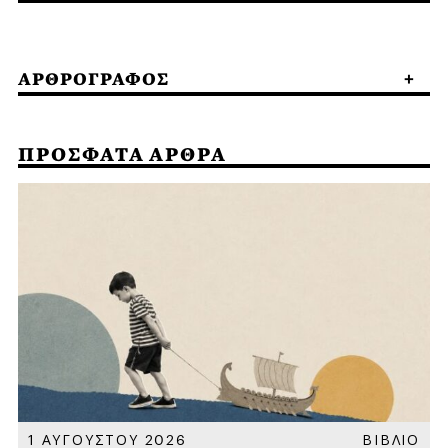
ΑΡΘΡΟΓΡΑΦΟΣ
ΠΡΟΣΦΑΤΑ ΑΡΘΡΑ
Α
1 ΑΥΓΟΥΣΤΟΥ 2026
ΒΙΒΛΙΟ