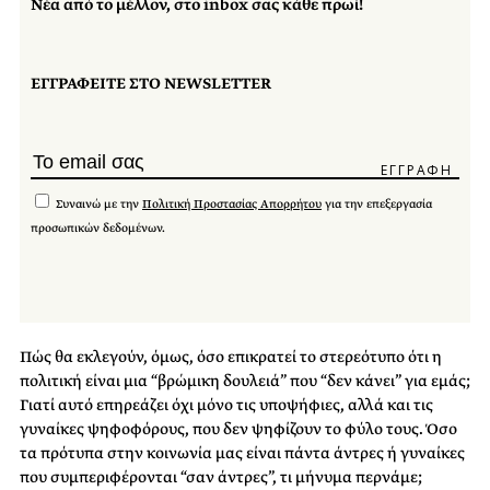
Νέα από το μέλλον, στο inbox σας κάθε πρωί!
ΕΓΓΡΑΦΕΙΤΕ ΣΤΟ NEWSLETTER
Συναινώ με την
Πολιτική Προστασίας Απορρήτου
για την επεξεργασία
προσωπικών δεδομένων.
Πώς θα εκλεγούν, όμως, όσο επικρατεί το στερεότυπο ότι η
πολιτική είναι μια “βρώμικη δουλειά” που “δεν κάνει” για εμάς;
Γιατί αυτό επηρεάζει όχι μόνο τις υποψήφιες, αλλά και τις
γυναίκες ψηφοφόρους, που δεν ψηφίζουν το φύλο τους. Όσο
τα πρότυπα στην κοινωνία μας είναι πάντα άντρες ή γυναίκες
που συμπεριφέρονται “σαν άντρες”, τι μήνυμα περνάμε;