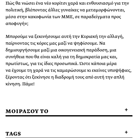
Πώς θα νιώσει ένα νέο κορίτσι χαρά και ενθουσιασμό για την
πολιτική, βλέποντας άλλες γυναίκες να μεταμορφώνονται,
μέσα στην κακοφωνία των ΜΜΕ, σε παραδείγματα προς
αποφυγήν;
Μπορούμε να ξεκινήσουμε αυτή την Κυριακή την αλλαγή,
παίρνοντας τις κόρες μας μαζί να ψηφίσουμε. Να
δημιουργήσουμε μαζί μια οικογενειακή παράδοση, μια
συνήθεια που θα είναι καλή για τη δημοκρατία μας και,
πρωτίστως, για τις ίδιες προσωπικά. Ώστε κάποια μέρα
να έχουμε τη χαρά να τις καμαρώσουμε κι εκείνες υποψήφιες,
ξέροντας ότι ξεκίνησε η διαδρομή τους από αυτή την απλή
κίνηση. Πάμε!
ΜΟΙΡΑΣΟΥ ΤΟ
TAGS