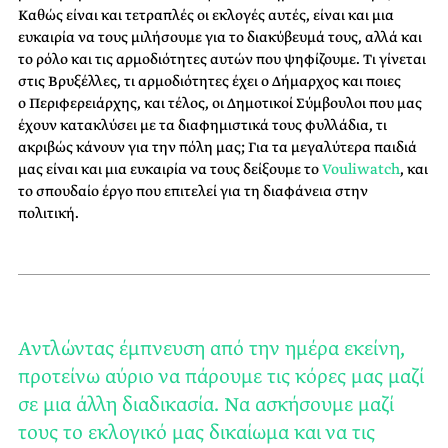
Καθώς είναι και τετραπλές οι εκλογές αυτές, είναι και μια
ευκαιρία να τους μιλήσουμε για το διακύβευμά τους, αλλά και
το ρόλο και τις αρμοδιότητες αυτών που ψηφίζουμε. Τι γίνεται
στις Βρυξέλλες, τι αρμοδιότητες έχει ο Δήμαρχος και ποιες
ο Περιφερειάρχης, και τέλος, οι Δημοτικοί Σύμβουλοι που μας
έχουν κατακλύσει με τα διαφημιστικά τους φυλλάδια, τι
ακριβώς κάνουν για την πόλη μας; Για τα μεγαλύτερα παιδιά
μας είναι και μια ευκαιρία να τους δείξουμε το
Vouliwatch
, και
το σπουδαίο έργο που επιτελεί για τη διαφάνεια στην
πολιτική.
Αντλώντας έμπνευση από την ημέρα εκείνη,
προτείνω αύριο να πάρουμε τις κόρες μας μαζί
σε μια άλλη διαδικασία. Να ασκήσουμε μαζί
τους το εκλογικό μας δικαίωμα και να τις