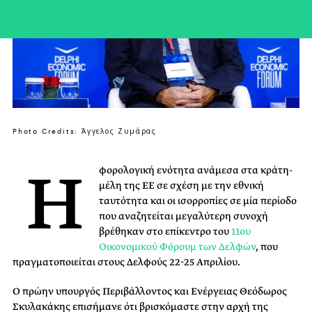
Photo Credits: Άγγελος Ζυμάρας
Η
φορολογική ενότητα ανάμεσα στα κράτη-
μέλη της ΕΕ σε σχέση με την εθνική
ταυτότητα και οι ισορροπίες σε μία περίοδο
που αναζητείται μεγαλύτερη συνοχή
βρέθηκαν στο επίκεντρο του
11ου
Οικονομικού Φόρουμ των Δελφών
, που
πραγματοποιείται στους Δελφούς 22-25 Απριλίου.
Ο πρώην υπουργός Περιβάλλοντος και Ενέργειας Θεόδωρος
Σκυλακάκης επισήμανε ότι βρισκόμαστε στην αρχή της