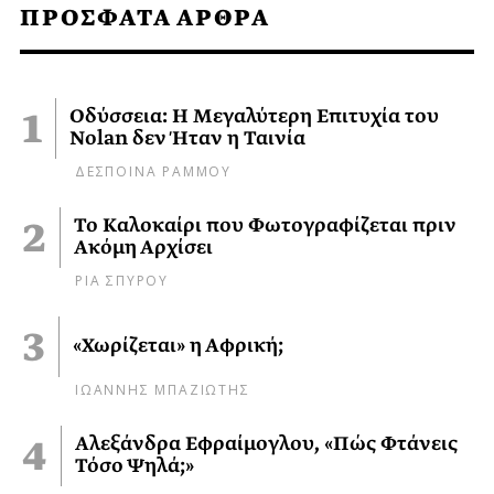
ΠΡΟΣΦΑΤΑ ΑΡΘΡΑ
Οδύσσεια: Η Μεγαλύτερη Επιτυχία του
Nolan δεν Ήταν η Ταινία
ΔΕΣΠΟΙΝΑ ΡΑΜΜΟΥ
Το Καλοκαίρι που Φωτογραφίζεται πριν
Ακόμη Αρχίσει
ΡΙΑ ΣΠΥΡΟΥ
«Χωρίζεται» η Αφρική;
ΙΩΑΝΝΗΣ ΜΠΑΖΙΩΤΗΣ
Αλεξάνδρα Εφραίμογλου, «Πώς Φτάνεις
Τόσο Ψηλά;»