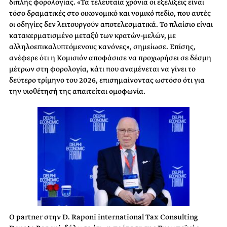
διπλής φορολογίας. «Τα τελευταία χρόνια οι εξελίξεις είναι
τόσο δραματικές στο οικονομικό και νομικό πεδίο, που αυτές
οι οδηγίες δεν λειτουργούν αποτελεσματικά. Το πλαίσιο είναι
κατακερματισμένο μεταξύ των κρατών-μελών, με
αλληλοεπικαλυπτόμενους κανόνες», σημείωσε. Επίσης,
ανέφερε ότι η Κομισιόν αποφάσισε να προχωρήσει σε δέσμη
μέτρων στη φορολογία, κάτι που αναμένεται να γίνει το
δεύτερο τρίμηνο του 2026, επισημαίνοντας ωστόσο ότι για
την υιοθέτησή της απαιτείται ομοφωνία.
Ο partner στην D. Raponi international Tax Consulting