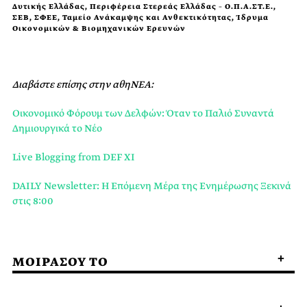
Δυτικής Ελλάδας, Περιφέρεια Στερεάς Ελλάδας – Ο.Π.Α.ΣΤ.Ε.,
ΣΕΒ, ΣΦΕΕ, Ταμείο Ανάκαμψης και Ανθεκτικότητας, Ίδρυμα
Οικονομικών & Βιομηχανικών Ερευνών
Διαβάστε επίσης στην αθηΝΕΑ:
Οικονομικό Φόρουμ των Δελφών: Όταν το Παλιό Συναντά
Δημιουργικά το Νέο
Live Blogging from DEF XI
DAILY Newsletter: Η Επόμενη Μέρα της Ενημέρωσης Ξεκινά
στις 8:00
ΜΟΙΡΑΣΟΥ ΤΟ