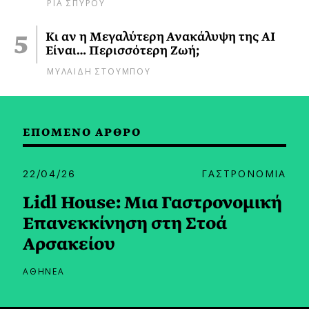
ΡΙΑ ΣΠΥΡΟΥ
Κι αν η Μεγαλύτερη Ανακάλυψη της AI
Είναι… Περισσότερη Ζωή;
ΜΥΛΑΙΔΗ ΣΤΟΥΜΠΟΥ
ΕΠΟΜΕΝΟ ΑΡΘΡΟ
22/04/26
ΓΑΣΤΡΟΝΟΜΙΑ
Lidl House: Μια Γαστρονομική
Επανεκκίνηση στη Στοά
Αρσακείου
ΑΘΗΝΕΑ