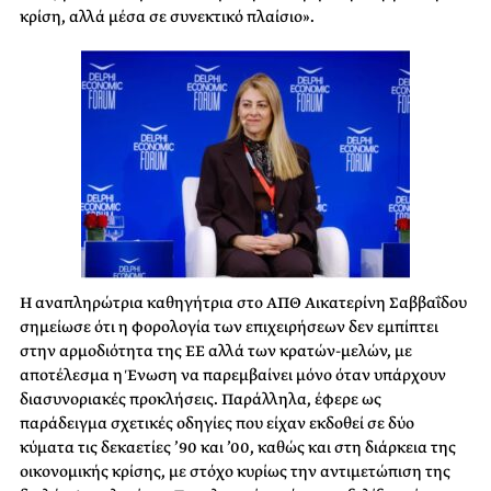
κρίση, αλλά μέσα σε συνεκτικό πλαίσιο».
Η αναπληρώτρια καθηγήτρια στο ΑΠΘ Αικατερίνη Σαββαΐδου
σημείωσε ότι η φορολογία των επιχειρήσεων δεν εμπίπτει
στην αρμοδιότητα της ΕΕ αλλά των κρατών-μελών, με
αποτέλεσμα η Ένωση να παρεμβαίνει μόνο όταν υπάρχουν
διασυνοριακές προκλήσεις. Παράλληλα, έφερε ως
παράδειγμα σχετικές οδηγίες που είχαν εκδοθεί σε δύο
κύματα τις δεκαετίες ’90 και ’00, καθώς και στη διάρκεια της
οικονομικής κρίσης, με στόχο κυρίως την αντιμετώπιση της