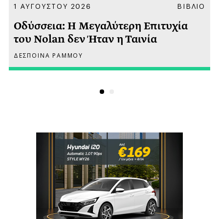
Α
1 ΑΥΓΟΥΣΤΟΥ 2026
ΒΙΒΛΙΟ
Οδύσσεια: Η Μεγαλύτερη Επιτυχία
του Nolan δεν Ήταν η Ταινία
ΔΕΣΠΟΙΝΑ ΡΑΜΜΟΥ