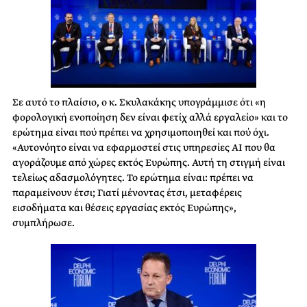
Σε αυτό το πλαίσιο, ο κ. Σκυλακάκης υπογράμμισε ότι «η
φορολογική ενοποίηση δεν είναι φετίχ αλλά εργαλείο» και το
ερώτημα είναι πού πρέπει να χρησιμοποιηθεί και πού όχι.
«Αυτονόητο είναι να εφαρμοστεί στις υπηρεσίες ΑΙ που θα
αγοράζουμε από χώρες εκτός Ευρώπης. Αυτή τη στιγμή είναι
τελείως αδασμολόγητες. Το ερώτημα είναι: πρέπει να
παραμείνουν έτσι; Γιατί μένοντας έτσι, μεταφέρεις
εισοδήματα και θέσεις εργασίας εκτός Ευρώπης»,
συμπλήρωσε.