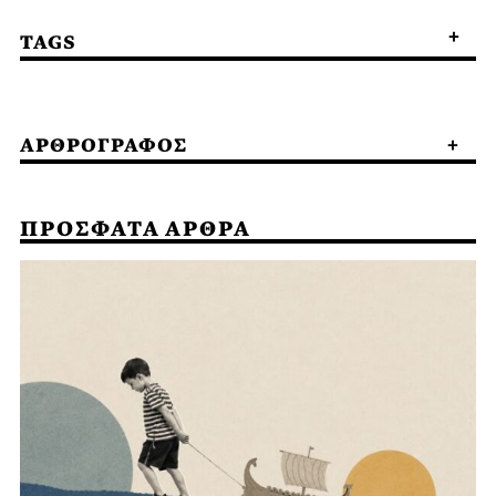
TAGS
ΑΡΘΡΟΓΡΑΦΟΣ
ΠΡΟΣΦΑΤΑ ΑΡΘΡΑ