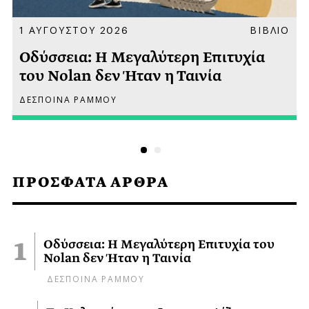
Α
1 ΑΥΓΟΥΣΤΟΥ 2026
ΒΙΒΛΙΟ
Οδύσσεια: Η Μεγαλύτερη Επιτυχία
του Nolan δεν Ήταν η Ταινία
ΔΕΣΠΟΙΝΑ ΡΑΜΜΟΥ
ΠΡΟΣΦΑΤΑ ΑΡΘΡΑ
Οδύσσεια: Η Μεγαλύτερη Επιτυχία του
Nolan δεν Ήταν η Ταινία
ΔΕΣΠΟΙΝΑ ΡΑΜΜΟΥ