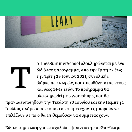
T
o ThesSummerSchool ολοκληρώνεται με ένα
διά ζώσης πρόγραμμα, από την Τρίτη 22 έως
την Τρίτη 29 Ιουνίου 2021, συνολικής
διάρκειας 24 ωρών, που απευθύνεται σε νέους
και νέες 14-18 ετών. Το πρόγραμμα θα
ολοκληρωθεί με 3 workshops, που θα
πραγματοποιηθούν την Τετάρτη 30 Ιουνίου και την Πέμπτη 1
Ιουλίου, ανάμεσα στα οποία οι συμμετέχοντες μπορούν να
επιλέξουν σε ποιο θα επιθυμούσαν να συμμετάσχουν.
Ειδική σημείωση για τα σχολεία – φροντιστήρια: Θα θέλαμε