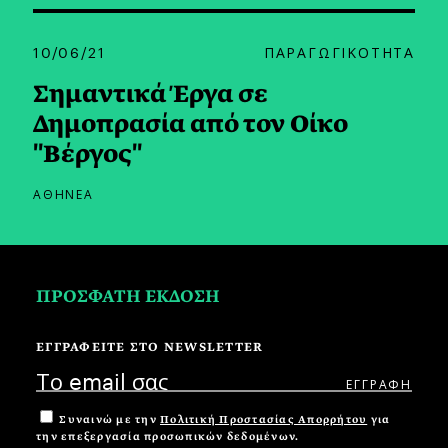
10/06/21
ΠΑΡΑΓΩΓΙΚΟΤΗΤΑ
Σημαντικά Έργα σε
Δημοπρασία από τον Οίκο
"Βέργος"
ΑΘΗΝΕΑ
ΠΡΟΣΦΑΤΗ ΕΚΔΟΣΗ
ΕΓΓΡΑΦΕΙΤΕ ΣΤΟ NEWSLETTER
Συναινώ με την
Πολιτική Προστασίας Απορρήτου
για
την επεξεργασία προσωπικών δεδομένων.