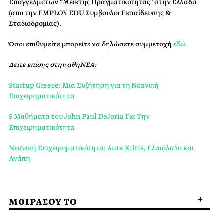
Επαγγελμάτων “Μεικτής Πραγματικότητας” στην Ελλάδα
(από την EMPLOY EDU Σύμβουλοι Εκπαίδευσης &
Σταδιοδρομίας).
Όσοι επιθυμείτε μπορείτε να δηλώσετε συμμετοχή
εδώ
Δείτε επίσης στην αθηΝΕΑ:
Startup Greece: Μια Συζήτηση για τη Νεανική
Επιχειρηματικότητα
5 Μαθήματα του John Paul DeJoria Για Την
Επιχειρηματικότητα
Νεανική Επιχειρηματικότητα: Aura Kritis, Ελαιόλαδο και
Αγάπη
ΜΟΙΡΑΣΟΥ ΤΟ