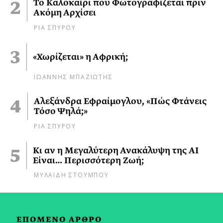
Το Καλοκαίρι που Φωτογραφίζεται πριν
Ακόμη Αρχίσει
ΡΙΑ ΣΠΥΡΟΥ
«Χωρίζεται» η Αφρική;
ΙΩΑΝΝΗΣ ΜΠΑΖΙΩΤΗΣ
Αλεξάνδρα Εφραίμογλου, «Πώς Φτάνεις
Τόσο Ψηλά;»
ΡΙΑ ΣΠΥΡΟΥ
Κι αν η Μεγαλύτερη Ανακάλυψη της AI
Είναι… Περισσότερη Ζωή;
ΜΥΛΑΙΔΗ ΣΤΟΥΜΠΟΥ
ΕΠΟΜΕΝΟ ΑΡΘΡΟ