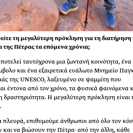
είτε τη μεγαλύτερη πρόκληση για τη διατήρηση 
 της Πέτρας τα επόμενα χρόνια;
ποτελεί ταυτόχρονα μια ζωντανή κοινότητα, ένα
μβολο και ένα εξαιρετικά ευάλωτο Μνημείο Παγ
άς της UNESCO, λαξευμένο σε ψαμμίτη που
αι έντονα από τον χρόνο, τα φυσικά φαινόμενα κ
 δραστηριότητα. Η μεγαλύτερη πρόκληση είναι 
.
α πλευρά, επιθυμούμε άνθρωποι από όλο τον κόσ
 και να βιώσουν την Πέτρα· από την άλλη, κάθε