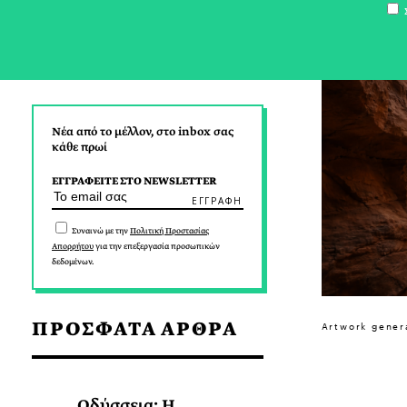
Σ
Νέα από το μέλλον, στο inbox σας
κάθε πρωί
ΕΓΓΡΑΦΕΙΤΕ ΣΤΟ NEWSLETTER
Συναινώ με την
Πολιτική Προστασίας
Απορρήτου
για την επεξεργασία προσωπικών
δεδομένων.
ΠΡΟΣΦΑΤΑ ΑΡΘΡΑ
Artwork gener
Οδύσσεια: Η