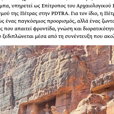
πα, υπηρετεί ως Επίτροπος του Αρχαιολογικού
σμού της Πέτρας στην PDTRA. Για τον ίδιο, η Πέτ
ώς ένας παγκόσμιος προορισμός, αλλά ένας ζωντ
ς που απαιτεί φροντίδα, γνώση και διορατικότητ
 ξεδιπλώνεται μέσα από τη συνέντευξη που ακο