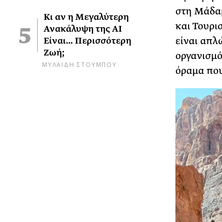
στη Μάδαμ
Κι αν η Μεγαλύτερη
και Τουρι
Ανακάλυψη της AI
είναι απλ
Είναι… Περισσότερη
Ζωή;
οργανισμό
ΜΥΛΑΙΔΗ ΣΤΟΥΜΠΟΥ
όραμα που