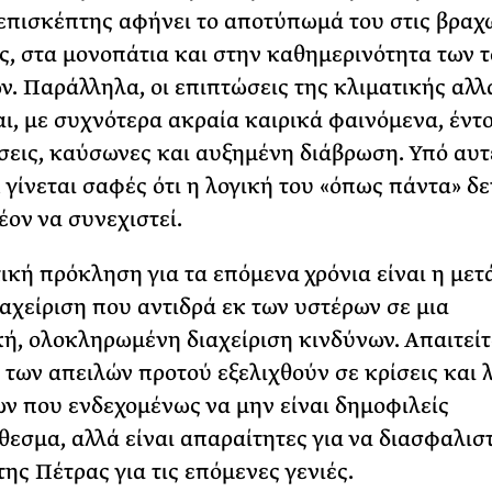
επισκέπτης αφήνει το αποτύπωμά του στις βραχ
ς, στα μονοπάτια και στην καθημερινότητα των 
ν. Παράλληλα, οι επιπτώσεις της κλιματικής αλ
αι, με συχνότερα ακραία καιρικά φαινόμενα, έντ
εις, καύσωνες και αυξημένη διάβρωση. Υπό αυτέ
 γίνεται σαφές ότι η λογική του «όπως πάντα» δε
έον να συνεχιστεί.
ική πρόκληση για τα επόμενα χρόνια είναι η με
ιαχείριση που αντιδρά εκ των υστέρων σε μια
ή, ολοκληρωμένη διαχείριση κινδύνων. Απαιτείτ
των απειλών προτού εξελιχθούν σε κρίσεις και
 που ενδεχομένως να μην είναι δημοφιλείς
εσμα, αλλά είναι απαραίτητες για να διασφαλιστ
της Πέτρας για τις επόμενες γενιές.