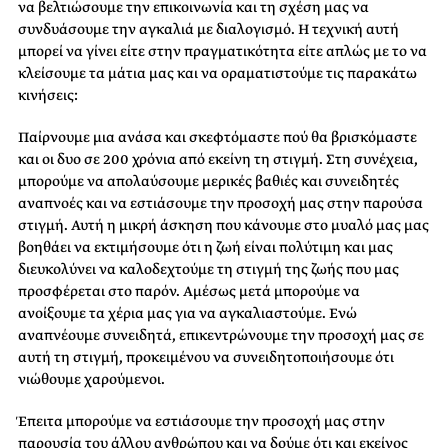
να βελτιώσουμε την επικοινωνία και τη σχέση μας να
συνδυάσουμε την αγκαλιά με διαλογισμό. Η τεχνική αυτή
μπορεί να γίνει είτε στην πραγματικότητα είτε απλώς με το να
κλείσουμε τα μάτια μας και να οραματιστούμε τις παρακάτω
κινήσεις:
Παίρνουμε μια ανάσα και σκεφτόμαστε πού θα βρισκόμαστε
και οι δυο σε 200 χρόνια από εκείνη τη στιγμή. Στη συνέχεια,
μπορούμε να απολαύσουμε μερικές βαθιές και συνειδητές
αναπνοές και να εστιάσουμε την προσοχή μας στην παρούσα
στιγμή. Αυτή η μικρή άσκηση που κάνουμε στο μυαλό μας μας
βοηθάει να εκτιμήσουμε ότι η ζωή είναι πολύτιμη και μας
διευκολύνει να καλοδεχτούμε τη στιγμή της ζωής που μας
προσφέρεται στο παρόν. Αμέσως μετά μπορούμε να
ανοίξουμε τα χέρια μας για να αγκαλιαστούμε. Ενώ
αναπνέουμε συνειδητά, επικεντρώνουμε την προσοχή μας σε
αυτή τη στιγμή, προκειμένου να συνειδητοποιήσουμε ότι
νιώθουμε χαρούμενοι.
Έπειτα μπορούμε να εστιάσουμε την προσοχή μας στην
παρουσία του άλλου ανθρώπου και να δούμε ότι και εκείνος