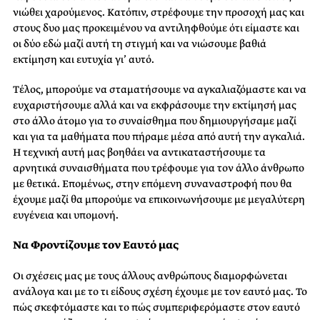
νιώθει χαρούμενος. Κατόπιν, στρέφουμε την προσοχή μας και
στους δυο μας προκειμένου να αντιληφθούμε ότι είμαστε και
οι δύο εδώ μαζί αυτή τη στιγμή και να νιώσουμε βαθιά
εκτίμηση και ευτυχία γι’ αυτό.
Τέλος, μπορούμε να σταματήσουμε να αγκαλιαζόμαστε και να
ευχαριστήσουμε αλλά και να εκφράσουμε την εκτίμησή μας
στο άλλο άτομο για το συναίσθημα που δημιουργήσαμε μαζί
και για τα μαθήματα που πήραμε μέσα από αυτή την αγκαλιά.
Η τεχνική αυτή μας βοηθάει να αντικαταστήσουμε τα
αρνητικά συναισθήματα που τρέφουμε για τον άλλο άνθρωπο
με θετικά. Επομένως, στην επόμενη συναναστροφή που θα
έχουμε μαζί θα μπορούμε να επικοινωνήσουμε με μεγαλύτερη
ευγένεια και υπομονή.
Να Φροντίζουμε τον Εαυτό μας
Οι σχέσεις μας με τους άλλους ανθρώπους διαμορφώνεται
ανάλογα και με το τι είδους σχέση έχουμε με τον εαυτό μας. Το
πώς σκεφτόμαστε και το πώς συμπεριφερόμαστε στον εαυτό