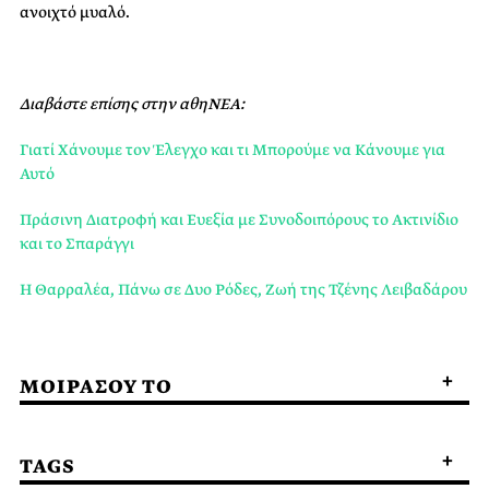
ανοιχτό μυαλό.
Διαβάστε επίσης στην αθηΝΕΑ:
Γιατί Χάνουμε τον Έλεγχο και τι Μπορούμε να Κάνουμε για
Αυτό
Πράσινη Διατροφή και Ευεξία με Συνοδοιπόρους το Ακτινίδιο
και το Σπαράγγι
Η Θαρραλέα, Πάνω σε Δυο Ρόδες, Ζωή της Τζένης Λειβαδάρου
ΜΟΙΡΑΣΟΥ ΤΟ
TAGS