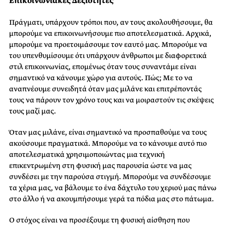
Επικοινωνιακές Δεξιότητες
Πράγματι, υπάρχουν τρόποι που, αν τους ακολουθήσουμε, θα
μπορούμε να επικοινωνήσουμε πιο αποτελεσματικά. Αρχικά,
μπορούμε να προετοιμάσουμε τον εαυτό μας. Μπορούμε να
του υπενθυμίσουμε ότι υπάρχουν άνθρωποι με διαφορετικά
στιλ επικοινωνίας, επομένως όταν τους συναντάμε είναι
σημαντικό να κάνουμε χώρο για αυτούς. Πώς; Με το να
αναπνέουμε συνειδητά όταν μας μιλάνε και επιτρέποντάς
τους να πάρουν τον χρόνο τους και να μοιραστούν τις σκέψεις
τους μαζί μας.
Όταν μας μιλάνε, είναι σημαντικό να προσπαθούμε να τους
ακούσουμε πραγματικά. Μπορούμε να το κάνουμε αυτό πιο
αποτελεσματικά χρησιμοποιώντας μια τεχνική
επικεντρωμένη στη φυσική μας παρουσία ώστε να μας
συνδέσει με την παρούσα στιγμή. Μπορούμε να συνδέσουμε
τα χέρια μας, να βάλουμε το ένα δάχτυλο του χεριού μας πάνω
στο άλλο ή να ακουμπήσουμε γερά τα πόδια μας στο πάτωμα.
Ο στόχος είναι να προσέξουμε τη φυσική αίσθηση που