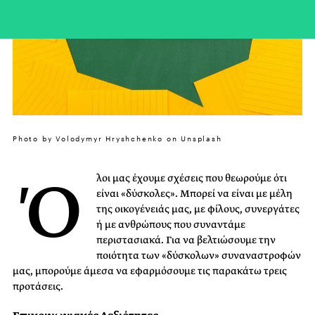
Photo by Volodymyr Hryshchenko on Unsplash
Ό
λοι μας έχουμε σχέσεις που θεωρούμε ότι
είναι «δύσκολες». Μπορεί να είναι με μέλη
της οικογένειάς μας, με φίλους, συνεργάτες
ή με ανθρώπους που συναντάμε
περιστασιακά. Για να βελτιώσουμε την
ποιότητα των «δύσκολων» συναναστροφών
μας, μπορούμε άμεσα να εφαρμόσουμε τις παρακάτω τρεις
προτάσεις.