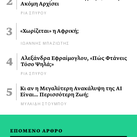
Ακόμη Αρχίσει
ΡΙΑ ΣΠΥΡΟΥ
«Χωρίζεται» η Αφρική;
ΙΩΑΝΝΗΣ ΜΠΑΖΙΩΤΗΣ
Αλεξάνδρα Εφραίμογλου, «Πώς Φτάνεις
Τόσο Ψηλά;»
ΡΙΑ ΣΠΥΡΟΥ
Κι αν η Μεγαλύτερη Ανακάλυψη της AI
Είναι… Περισσότερη Ζωή;
ΜΥΛΑΙΔΗ ΣΤΟΥΜΠΟΥ
ΕΠΟΜΕΝΟ ΑΡΘΡΟ