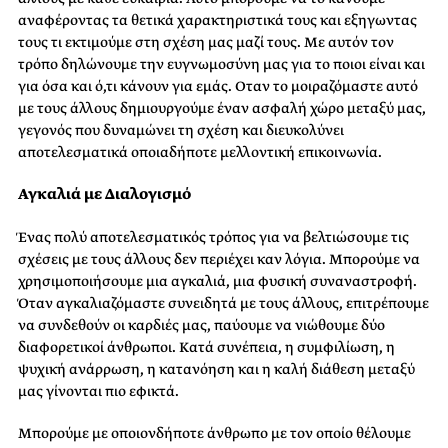
αναφέροντας τα θετικά χαρακτηριστικά τους και εξηγωντας
τους τι εκτιμούμε στη σχέση μας μαζί τους. Με αυτόν τον
τρόπο δηλώνουμε την ευγνωμοσύνη μας για το ποιοι είναι και
για όσα και ό,τι κάνουν για εμάς. Οταν το μοιραζόμαστε αυτό
με τους άλλους δημιουργούμε έναν ασφαλή χώρο μεταξύ μας,
γεγονός που δυναμώνει τη σχέση και διευκολύνει
αποτελεσματικά οποιαδήποτε μελλοντική επικοινωνία.
Αγκαλιά με Διαλογισμό
Ένας πολύ αποτελεσματικός τρόπος για να βελτιώσουμε τις
σχέσεις με τους άλλους δεν περιέχει καν λόγια. Μπορούμε να
χρησιμοποιήσουμε μια αγκαλιά, μια φυσική συναναστροφή.
Όταν αγκαλιαζόμαστε συνειδητά με τους άλλους, επιτρέπουμε
να συνδεθούν οι καρδιές μας, παύουμε να νιώθουμε δύο
διαφορετικοί άνθρωποι. Κατά συνέπεια, η συμφιλίωση, η
ψυχική ανάρρωση, η κατανόηση και η καλή διάθεση μεταξύ
μας γίνονται πιο εφικτά.
Μπορούμε με οποιονδήποτε άνθρωπο με τον οποίο θέλουμε