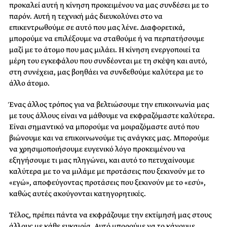
προκαλεί αυτή η κίνηση προκειμένου να μας συνδέσει με το
παρόν. Αυτή η τεχνική μάς διευκολύνει στο να
επικεντρωθούμε σε αυτό που μας λένε. Διαφορετικά,
μπορούμε να επιλέξουμε να σταθούμε ή να περπατήσουμε
μαζί με το άτομο που μας μιλάει. Η κίνηση ενεργοποιεί τα
μέρη του εγκεφάλου που συνδέονται με τη σκέψη και αυτό,
στη συνέχεια, μας βοηθάει να συνδεθούμε καλύτερα με το
άλλο άτομο.
Ένας άλλος τρόπος για να βελτιώσουμε την επικοινωνία μας
με τους άλλους είναι να μάθουμε να εκφραζόμαστε καλύτερα.
Είναι σημαντικό να μπορούμε να μοιραζόμαστε αυτό που
βιώνουμε και να επικοινωνούμε τις ανάγκες μας. Μπορούμε
να χρησιμοποιήσουμε ευγενικό λόγο προκειμένου να
εξηγήσουμε τι μας πληγώνει, και αυτό το πετυχαίνουμε
καλύτερα με το να μιλάμε με προτάσεις που ξεκινούν με το
«εγώ», αποφεύγοντας προτάσεις που ξεκινούν με το «εσύ»,
καθώς αυτές ακούγονται κατηγορητικές.
Τέλος, πρέπει πάντα να εκφράζουμε την εκτίμησή μας στους
άλλους με κάθε ευκαιρία. Αυτό μπορούμε να το κάνουμε