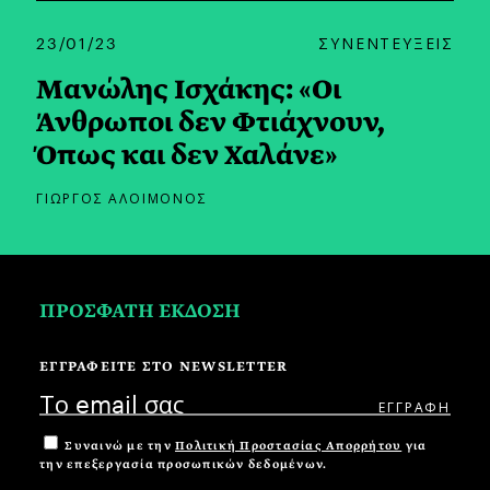
23/01/23
ΣΥΝΕΝΤΕΥΞΕΙΣ
Μανώλης Ισχάκης: «Οι
Άνθρωποι δεν Φτιάχνουν,
Όπως και δεν Χαλάνε»
ΓΙΩΡΓΟΣ ΑΛΟΙΜΟΝΟΣ
ΠΡΟΣΦΑΤΗ ΕΚΔΟΣΗ
ΕΓΓΡΑΦΕΙΤΕ ΣΤΟ NEWSLETTER
Συναινώ με την
Πολιτική Προστασίας Απορρήτου
για
την επεξεργασία προσωπικών δεδομένων.