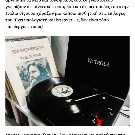
γνωρίζουν ότι πίνει σκέτο εσπρέσο και ότι οι σπουδές του στην
Ιταλία σίγουρα χάραξαν μια κάποια αισθητική στις επιλογές
του. Έχει υπολογιστή και ίντερνετ – ε, δεν είναι τόσο
«περίεργος» τύπος!
Στους χώρους των δισκοπωλείων ίσως και να φοβούνται την