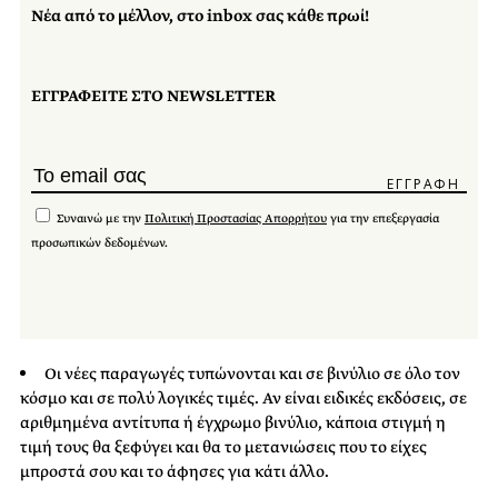
Νέα από το μέλλον, στο inbox σας κάθε πρωί!
ΕΓΓΡΑΦΕΙΤΕ ΣΤΟ NEWSLETTER
Συναινώ με την
Πολιτική Προστασίας Απορρήτου
για την επεξεργασία
προσωπικών δεδομένων.
Οι νέες παραγωγές τυπώνονται και σε βινύλιο σε όλο τον
κόσμο και σε πολύ λογικές τιμές. Αν είναι ειδικές εκδόσεις, σε
αριθμημένα αντίτυπα ή έγχρωμο βινύλιο, κάποια στιγμή η
τιμή τους θα ξεφύγει και θα το μετανιώσεις που το είχες
μπροστά σου και το άφησες για κάτι άλλο.