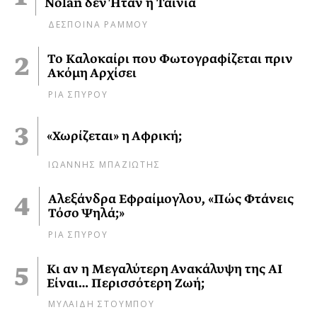
Nolan δεν Ήταν η Ταινία
ΔΕΣΠΟΙΝΑ ΡΑΜΜΟΥ
Το Καλοκαίρι που Φωτογραφίζεται πριν
Ακόμη Αρχίσει
ΡΙΑ ΣΠΥΡΟΥ
«Χωρίζεται» η Αφρική;
ΙΩΑΝΝΗΣ ΜΠΑΖΙΩΤΗΣ
Αλεξάνδρα Εφραίμογλου, «Πώς Φτάνεις
Τόσο Ψηλά;»
ΡΙΑ ΣΠΥΡΟΥ
Κι αν η Μεγαλύτερη Ανακάλυψη της AI
Είναι… Περισσότερη Ζωή;
ΜΥΛΑΙΔΗ ΣΤΟΥΜΠΟΥ