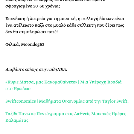
σφραγισμένο 50-60 χρόνια;
Επένδυση ή λατρεία για τη μουσική, η συλλογή δίσκων είναι
ένα ατέλειωτο παζλ στο μυαλό κάθε συλλέκτη που ξέρει πως
δεν θα συμπληρώσει ποτέ!
Φιλικά, Moondog63
Διαβάστε επίσης στην αθηΝΕΑ:
«Κύριε Μάτσα, μας Κακομαθαίνετε» | Μια Υπέροχη Βραδιά
στο Ηρώδειο
Swiftconomics | Μαθήματα Οικονομίας από την Taylor Swift!
Ταξίδι Πάνω σε Πεντάγραμμα στις Διεθνείς Μουσικές Ημέρες
Καλαμάτας