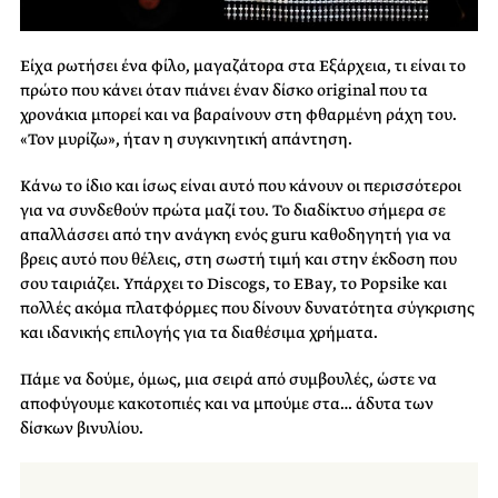
Είχα ρωτήσει ένα φίλο, μαγαζάτορα στα Εξάρχεια, τι είναι το
πρώτο που κάνει όταν πιάνει έναν δίσκο original που τα
χρονάκια μπορεί και να βαραίνουν στη φθαρμένη ράχη του.
«Τον μυρίζω», ήταν η συγκινητική απάντηση.
Κάνω το ίδιο και ίσως είναι αυτό που κάνουν οι περισσότεροι
για να συνδεθούν πρώτα μαζί του. Το διαδίκτυο σήμερα σε
απαλλάσσει από την ανάγκη ενός guru καθοδηγητή για να
βρεις αυτό που θέλεις, στη σωστή τιμή και στην έκδοση που
σου ταιριάζει. Υπάρχει το Discogs, το EBay, το Popsike και
πολλές ακόμα πλατφόρμες που δίνουν δυνατότητα σύγκρισης
και ιδανικής επιλογής για τα διαθέσιμα χρήματα.
Πάμε να δούμε, όμως, μια σειρά από συμβουλές, ώστε να
αποφύγουμε κακοτοπιές και να μπούμε στα… άδυτα των
δίσκων βινυλίου.