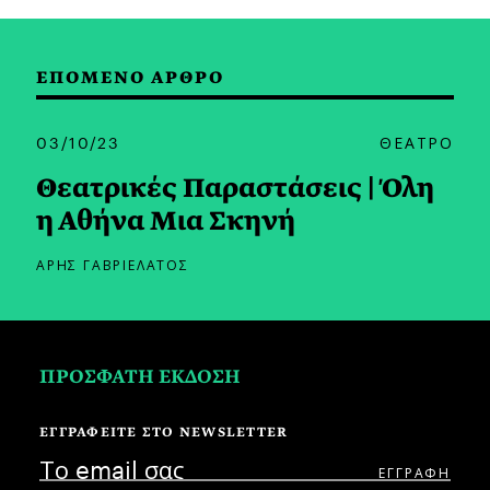
ΕΠΟΜΕΝΟ ΑΡΘΡΟ
03/10/23
ΘΕΑΤΡΟ
Θεατρικές Παραστάσεις | Όλη
η Αθήνα Μια Σκηνή
ΑΡΗΣ ΓΑΒΡΙΕΛΑΤΟΣ
ΠΡΟΣΦΑΤΗ ΕΚΔΟΣΗ
ΕΓΓΡΑΦΕΙΤΕ ΣΤΟ NEWSLETTER