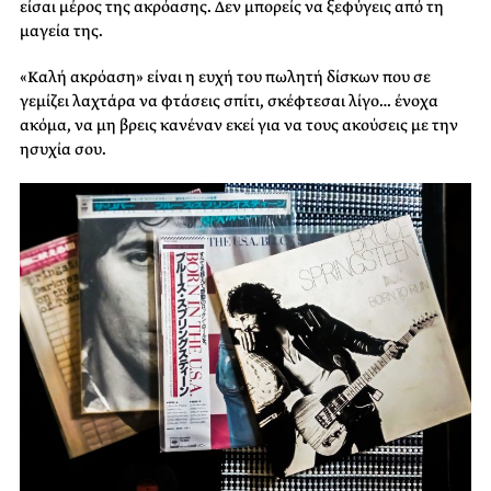
είσαι μέρος της ακρόασης. Δεν μπορείς να ξεφύγεις από τη
μαγεία της.
«Καλή ακρόαση» είναι η ευχή του πωλητή δίσκων που σε
γεμίζει λαχτάρα να φτάσεις σπίτι, σκέφτεσαι λίγο… ένοχα
ακόμα, να μη βρεις κανέναν εκεί για να τους ακούσεις με την
ησυχία σου.