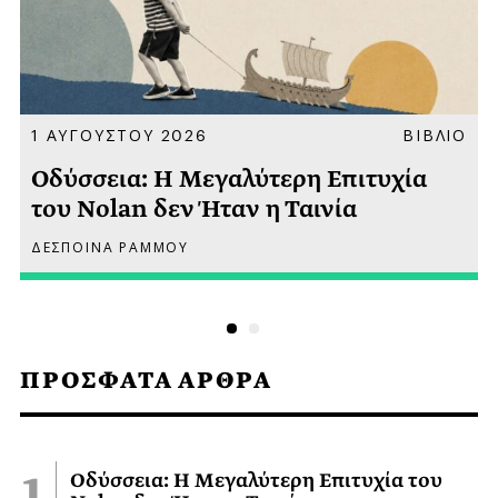
Α
1 ΑΥΓΟΥΣΤΟΥ 2026
ΒΙΒΛΙΟ
Οδύσσεια: Η Μεγαλύτερη Επιτυχία
του Nolan δεν Ήταν η Ταινία
ΔΕΣΠΟΙΝΑ ΡΑΜΜΟΥ
ΠΡΟΣΦΑΤΑ ΑΡΘΡΑ
Οδύσσεια: Η Μεγαλύτερη Επιτυχία του