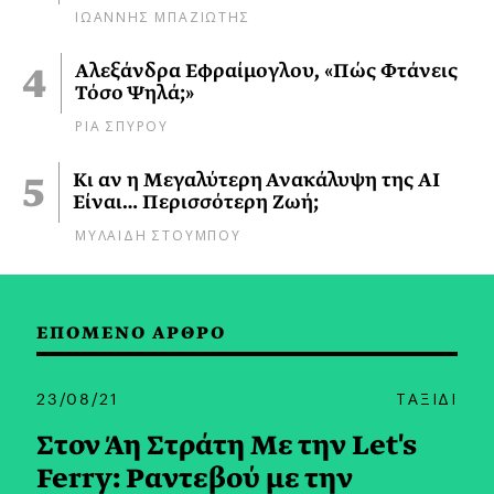
ΙΩΑΝΝΗΣ ΜΠΑΖΙΩΤΗΣ
Αλεξάνδρα Εφραίμογλου, «Πώς Φτάνεις
Τόσο Ψηλά;»
ΡΙΑ ΣΠΥΡΟΥ
Κι αν η Μεγαλύτερη Ανακάλυψη της AI
Είναι… Περισσότερη Ζωή;
ΜΥΛΑΙΔΗ ΣΤΟΥΜΠΟΥ
ΕΠΟΜΕΝΟ ΑΡΘΡΟ
23/08/21
ΤΑΞΙΔΙ
Στον Άη Στράτη Με την Let's
Ferry: Ραντεβού με την