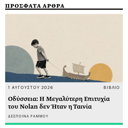
ΠΡΟΣΦΑΤΑ ΑΡΘΡΑ
Α
1 ΑΥΓΟΥΣΤΟΥ 2026
ΒΙΒΛΙΟ
Οδύσσεια: Η Μεγαλύτερη Επιτυχία
του Nolan δεν Ήταν η Ταινία
ΔΕΣΠΟΙΝΑ ΡΑΜΜΟΥ