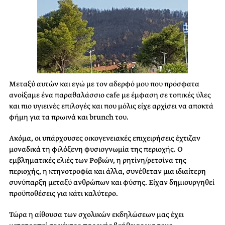
Μεταξύ αυτών και εγώ με τον αδερφό μου που πρόσφατα
ανοίξαμε ένα παραθαλάσσιο cafe με έμφαση σε τοπικές ύλες
και πιο υγιεινές επιλογές και που μόλις είχε αρχίσει να αποκτά
φήμη για τα πρωινά και brunch του.
Ακόμα, οι υπάρχουσες οικογενειακές επιχειρήσεις έχτιζαν
μοναδικά τη φιλόξενη φυσιογνωμία της περιοχής. Ο
εμβληματικές ελιές των Ροβιών, η ρητίνη/ρετσίνα της
περιοχής, η κτηνοτροφία και άλλα, συνέθεταν μια ιδιαίτερη
συνύπαρξη μεταξύ ανθρώπων και φύσης. Είχαν δημιουργηθεί
προϋποθέσεις για κάτι καλύτερο.
Τώρα η αίθουσα των σχολικών εκδηλώσεων μας έχει