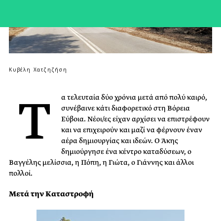
Κυβέλη Χατζηζήση
Τ
α τελευταία δύο χρόνια μετά από πολύ καιρό,
συνέβαινε κάτι διαφορετικό στη Βόρεια
Εύβοια. Νέοι/ες είχαν αρχίσει να επιστρέφουν
και να επιχειρούν και μαζί να φέρνουν έναν
αέρα δημιουργίας και ιδεών. Ο Άκης
δημιούργησε ένα κέντρο καταδύσεων, ο
Βαγγέλης μελίσσια, η Πόπη, η Γιώτα, ο Γιάννης και άλλοι
πολλοί.
Μετά την Καταστροφή