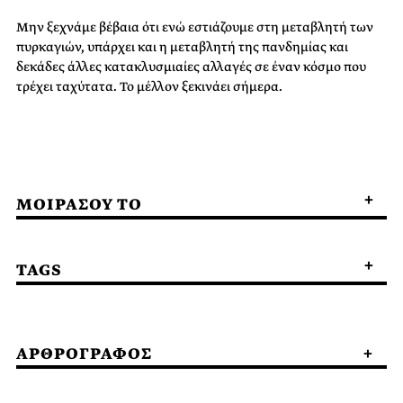
Μην ξεχνάμε βέβαια ότι ενώ εστιάζουμε στη μεταβλητή των
πυρκαγιών, υπάρχει και η μεταβλητή της πανδημίας και
δεκάδες άλλες κατακλυσμιαίες αλλαγές σε έναν κόσμο που
τρέχει ταχύτατα. To μέλλον ξεκινάει σήμερα.
ΜΟΙΡΑΣΟΥ ΤΟ
TAGS
ΑΡΘΡΟΓΡΑΦΟΣ