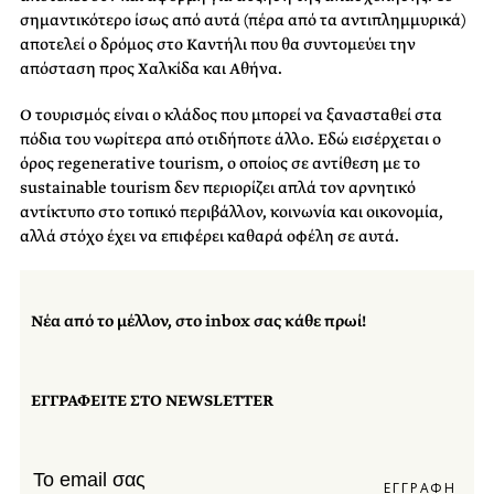
σημαντικότερο ίσως από αυτά (πέρα από τα αντιπλημμυρικά)
αποτελεί ο δρόμος στο Καντήλι που θα συντομεύει την
απόσταση προς Χαλκίδα και Αθήνα.
Ο τουρισμός είναι ο κλάδος που μπορεί να ξανασταθεί στα
πόδια του νωρίτερα από οτιδήποτε άλλο. Εδώ εισέρχεται ο
όρος regenerative tourism, ο οποίος σε αντίθεση με το
sustainable tourism δεν περιορίζει απλά τον αρνητικό
αντίκτυπο στο τοπικό περιβάλλον, κοινωνία και οικονομία,
αλλά στόχο έχει να επιφέρει καθαρά οφέλη σε αυτά.
Νέα από το μέλλον, στο inbox σας κάθε πρωί!
ΕΓΓΡΑΦΕΙΤΕ ΣΤΟ NEWSLETTER