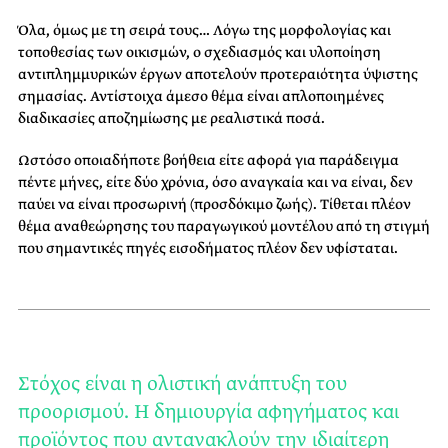
Όλα, όμως με τη σειρά τους… Λόγω της μορφολογίας και
τοποθεσίας των οικισμών, ο σχεδιασμός και υλοποίηση
αντιπλημμυρικών έργων αποτελούν προτεραιότητα ύψιστης
σημασίας. Αντίστοιχα άμεσο θέμα είναι απλοποιημένες
διαδικασίες αποζημίωσης με ρεαλιστικά ποσά.
Ωστόσο οποιαδήποτε βοήθεια είτε αφορά για παράδειγμα
πέντε μήνες, είτε δύο χρόνια, όσο αναγκαία και να είναι, δεν
παύει να είναι προσωρινή (προσδόκιμο ζωής). Τίθεται πλέον
θέμα αναθεώρησης του παραγωγικού μοντέλου από τη στιγμή
που σημαντικές πηγές εισοδήματος πλέον δεν υφίσταται.
Στόχος είναι η ολιστική ανάπτυξη του
προορισμού. Η δημιουργία αφηγήματος και
προϊόντος που αντανακλούν την ιδιαίτερη