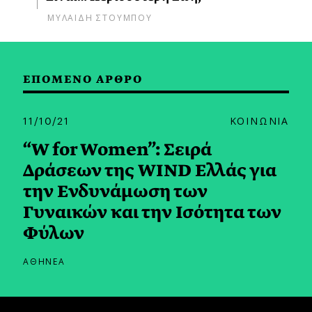
ΜΥΛΑΙΔΗ ΣΤΟΥΜΠΟΥ
ΕΠΟΜΕΝΟ ΑΡΘΡΟ
11/10/21
ΚΟΙΝΩΝΙΑ
“W for Women”: Σειρά
Δράσεων της WIND Ελλάς για
την Ενδυνάμωση των
Γυναικών και την Ισότητα των
Φύλων
ΑΘΗΝΕΑ