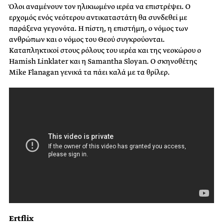
Όλοι αναμένουν τον ηλικιωμένο ιερέα να επιστρέψει. Ο
ερχομός ενός νεότερου αντικαταστάτη θα συνδεθεί με
παράξενα γεγονότα. Η πίστη, η επιστήμη, ο νόμος των
ανθρώπων και ο νόμος του Θεού συγκρούονται.
Καταπληκτικοί στους ρόλους του ιερέα και της νεοκώρου ο
Hamish Linklater και η Samantha Sloyan. Ο σκηνοθέτης
Mike Flanagan γενικά τα πάει καλά με τα θρίλερ.
Ertflix