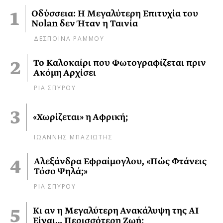
Οδύσσεια: Η Μεγαλύτερη Επιτυχία του
Nolan δεν Ήταν η Ταινία
ΔΕΣΠΟΙΝΑ ΡΑΜΜΟΥ
Το Καλοκαίρι που Φωτογραφίζεται πριν
Ακόμη Αρχίσει
ΡΙΑ ΣΠΥΡΟΥ
«Χωρίζεται» η Αφρική;
ΙΩΑΝΝΗΣ ΜΠΑΖΙΩΤΗΣ
Αλεξάνδρα Εφραίμογλου, «Πώς Φτάνεις
Τόσο Ψηλά;»
ΡΙΑ ΣΠΥΡΟΥ
Κι αν η Μεγαλύτερη Ανακάλυψη της AI
Είναι… Περισσότερη Ζωή;