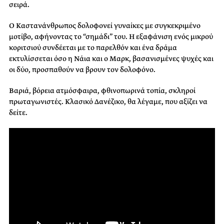
σειρά.
Ο Καστανάνθρωπος δολοφονεί γυναίκες με συγκεκριμένο
μοτίβο, αφήνοντας το “σημάδι” του. Η εξαφάνιση ενός μικρού
κοριτσιού συνδέεται με το παρελθόν και ένα δράμα
εκτυλίσσεται όσο η Νάια και ο Μαρκ, βασανισμένες ψυχές και
οι δύο, προσπαθούν να βρουν τον δολοφόνο.
Βαριά, βόρεια ατμόσφαιρα, φθινοπωρινά τοπία, σκληροί
πρωταγωνιστές. Κλασικό Δανέζικο, θα λέγαμε, που αξίζει να
δείτε.