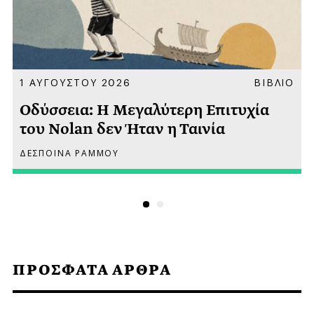
Α
1 ΑΥΓΟΥΣΤΟΥ 2026
ΒΙΒΛΙΟ
Οδύσσεια: Η Μεγαλύτερη Επιτυχία
του Nolan δεν Ήταν η Ταινία
ΔΕΣΠΟΙΝΑ ΡΑΜΜΟΥ
ΠΡΟΣΦΑΤΑ ΑΡΘΡΑ