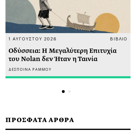
Α
1 ΑΥΓΟΥΣΤΟΥ 2026
ΒΙΒΛΙΟ
Οδύσσεια: Η Μεγαλύτερη Επιτυχία
του Nolan δεν Ήταν η Ταινία
ΔΕΣΠΟΙΝΑ ΡΑΜΜΟΥ
ΠΡΟΣΦΑΤΑ ΑΡΘΡΑ