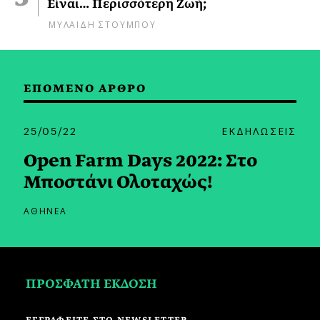
Είναι… Περισσότερη Ζωή;
ΜΥΛΑΙΔΗ ΣΤΟΥΜΠΟΥ
ΕΠΟΜΕΝΟ ΑΡΘΡΟ
25/05/22
ΕΚΔΗΛΩΣΕΙΣ
Open Farm Days 2022: Στο
Μποστάνι Ολοταχώς!
ΑΘΗΝΕΑ
ΠΡΟΣΦΑΤΗ ΕΚΔΟΣΗ