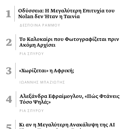
Οδύσσεια: Η Μεγαλύτερη Επιτυχία του
Nolan δεν Ήταν η Ταινία
ΔΕΣΠΟΙΝΑ ΡΑΜΜΟΥ
Το Καλοκαίρι που Φωτογραφίζεται πριν
Ακόμη Αρχίσει
ΡΙΑ ΣΠΥΡΟΥ
«Χωρίζεται» η Αφρική;
ΙΩΑΝΝΗΣ ΜΠΑΖΙΩΤΗΣ
Αλεξάνδρα Εφραίμογλου, «Πώς Φτάνεις
Τόσο Ψηλά;»
ΡΙΑ ΣΠΥΡΟΥ
Κι αν η Μεγαλύτερη Ανακάλυψη της AI