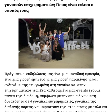
γυναικών επιχειρηματιών; Ποιος είναι τελικά ο
σκοπός τους;
Πράγματι, οι εκδηλώσεις μας είναι μια μοναδική εμπειρία,
είναι μια γιορτή έμπνευσης, μια γιορτή παρακίνησης και
ενδυνάμωσης αφιερωμένη στη γυναίκα και στην
επιχειρηματικότητα. Στα καθιερωμένα μας events έχουμε
πάντα την ίδια δομή, σύμφωνα με την οποία δίνουμε τη
δυνατότητα σε 4 γυναίκες επιχειρηματίες, γυναίκες της
διπλανής πόρτας, να μοιραστούν την ιστορία τους με απλό και