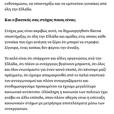
ενδυναμώσει, να υποστηρίξει και να εμπνεύσει γυναίκες από
όλη την Ελλάδα.
Και ο βασικός σας στόχος ποιος είναι;
Στόχος μας είναι ακριβώς αυτό, να δημιουργηθούν δίκτυα
υποστήριξης σε όλη την Ελλάδα και ομάδες στις οποίες κάθε
γυναίκα που έχει ανάγκη να ξέρει ότι μπορεί να στραφεί.
Σίγουρα, ένας κούκος δεν φέρνει την άνοιξη.
Το καλό είναι ότι υπάρχουν και άλλες οργανώσεις ανά την
Ελλάδα, ότι πλέον οι συνέργειες βγαίνουν μπροστά, ότι όλες
και όλοι ενωνόμαστε για έναν κοινό σκοπό, ότι κάνουμε μαζί
πράγματα, ότι έχουμε απομακρυνθεί από το παλιό σκεπτικό
του ανταγωνισμού και πλέον συνεργαζόμαστε και
συνδημιουργούμε προκειμένου να έχουμε μεγαλύτερο
κοινωνικό αντίκτυπο. Ολόκληρη η κοινωνία των πολιτών έχει
ανέβει σε άλλο επίπεδο, όπου πλέον οδηγός είναι η επίτευξη
κοινωνικών στόχων με μετρήσιμα αποτελέσματα μέσω των
συνεργασιών.