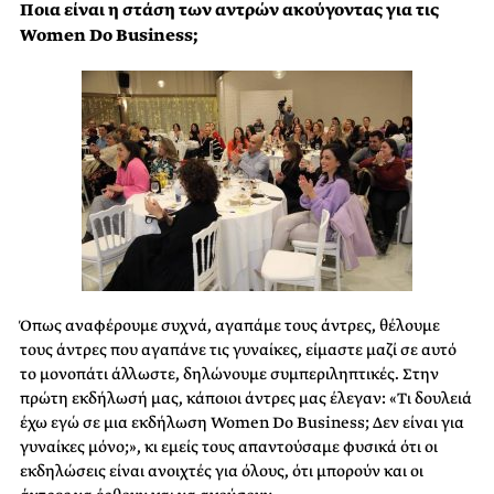
Ποια είναι η στάση των αντρών ακούγοντας για τις
Women Do Business;
Όπως αναφέρουμε συχνά, αγαπάμε τους άντρες, θέλουμε
τους άντρες που αγαπάνε τις γυναίκες, είμαστε μαζί σε αυτό
το μονοπάτι άλλωστε, δηλώνουμε συμπεριληπτικές. Στην
πρώτη εκδήλωσή μας, κάποιοι άντρες μας έλεγαν: «Τι δουλειά
έχω εγώ σε μια εκδήλωση Women Do Business; Δεν είναι για
γυναίκες μόνο;», κι εμείς τους απαντούσαμε φυσικά ότι οι
εκδηλώσεις είναι ανοιχτές για όλους, ότι μπορούν και οι