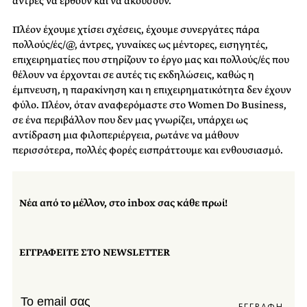
άντρες να έρθουν και να ακούσουν.
Πλέον έχουμε χτίσει σχέσεις, έχουμε συνεργάτες πάρα
πολλούς/ές/@, άντρες, γυναίκες ως μέντορες, εισηγητές,
επιχειρηματίες που στηρίζουν το έργο μας και πολλούς/ές που
θέλουν να έρχονται σε αυτές τις εκδηλώσεις, καθώς η
έμπνευση, η παρακίνηση και η επιχειρηματικότητα δεν έχουν
φύλο. Πλέον, όταν αναφερόμαστε στο Women Do Business,
σε ένα περιβάλλον που δεν μας γνωρίζει, υπάρχει ως
αντίδραση μια φιλοπεριέργεια, ρωτάνε να μάθουν
περισσότερα, πολλές φορές εισπράττουμε και ενθουσιασμό.
Νέα από το μέλλον, στο inbox σας κάθε πρωί!
ΕΓΓΡΑΦΕΙΤΕ ΣΤΟ NEWSLETTER