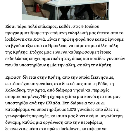
Είσαι πάρα πολύ επίκαιρος, καθότι στις 9 Ιουλίου
προγραμματίζουμε την επόμενη εκδήλωσή μας έπειτα από το
lockdown στα Χανιά. Είναι η πρώτη φορά που καταφέρνουμε
να βγούμε έξω από το Ηράκλειο, να πάμε σε μια άλλη πόλη
της Κρήτης. Στόχος μας είναι να καθιερώσουμε τέτοιες
εκδηλώσεις επιχειρηματικότητας, όπως και κοιτίδες γυναικών
που θα υποστηρίζουν η μία την άλλη, σε όλη την Κρήτη.
Έμφαση δίνεται στην Κρήτη, από την οποία ξεκινήσαμε,
ωστόσο έχουμε γυναίκες στο δίκτυό μας από τη Ρόδο, τη
Χαλκιδική, την Άρτα, από διάφορα νησιά και περιοχές
απομακρυσμένες. Ήδη έχουμε χτίσει μια κοινότητα που μας
υποστηρίζει ανά την Ελλάδα. Στη διάρκεια του 2021
καταφέραμε να υποστηρίξουμε 1.378 γυναίκες από όλες τις
γεωγραφικές περιοχές, και αυτό μας δίνει ακόμα μεγαλύτερη
δύναμη, καθώς μια οργάνωση από την περιφέρεια,
ξεκινώντας μέσα στο πρώτο lockdown, κατάφερε να