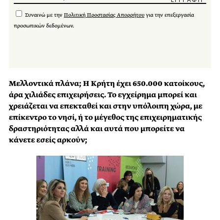
Συναινώ με την
Πολιτική Προστασίας Απορρήτου
για την επεξεργασία
προσωπικών δεδομένων.
Μελλοντικά πλάνα; Η Κρήτη έχει 650.000 κατοίκους,
άρα χιλιάδες επιχειρήσεις. Το εγχείρημα μπορεί και
χρειάζεται να επεκταθεί και στην υπόλοιπη χώρα, με
επίκεντρο το νησί, ή το μέγεθος της επιχειρηματικής
δραστηριότητας αλλά και αυτά που μπορείτε να
κάνετε εσείς αρκούν;