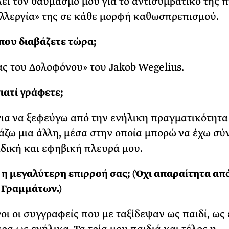
εί τον θαυμασμό μου για το αντισυμβατικό της 
αλλεργία» της σε κάθε μορφή καθωσπρεπισμού.
 που διαβάζετε τώρα;
ας του Δολοφόνου» του Jakob Wegelius.
γιατί γράφετε;
ια να ξεφεύγω από την ενήλικη πραγματικότητα 
ζω μια άλλη, μέσα στην οποία μπορώ να έχω σύ
ιδική και εφηβική πλευρά μου.
ι η μεγαλύτερη επιρροή σας; (Όχι απαραίτητα απ
 Γραμμάτων.)
νοι οι συγγραφείς που με ταξίδεψαν ως παιδί, ως