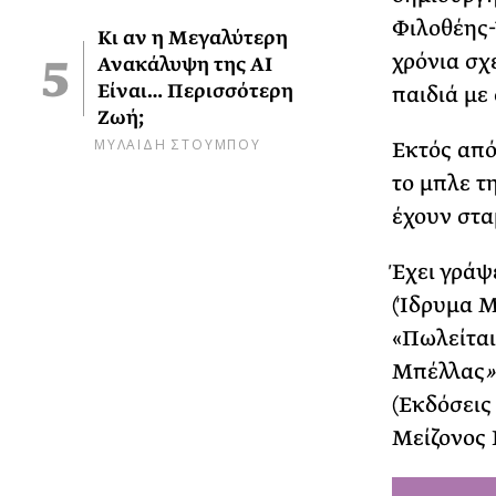
Φιλοθέης-
Κι αν η Μεγαλύτερη
χρόνια σχ
Ανακάλυψη της AI
Είναι… Περισσότερη
παιδιά με
Ζωή;
ΜΥΛΑΙΔΗ ΣΤΟΥΜΠΟΥ
Εκτός από 
το μπλε τ
έχουν στα
Έχει γράψ
(Ίδρυμα Μ
«Πωλείται
Μπέλλας
(Εκδόσεις
Μείζονος 