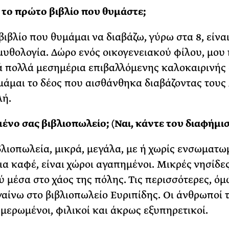
ι το πρώτο βιβλίο που θυμάστε;
βιβλίο που θυμάμαι να διαβάζω, γύρω στα 8, είναι
μυθολογία. Δώρο ενός οικογενειακού φίλου, μου
 πολλά μεσημέρια επιβαλλόμενης καλοκαιρινής 
άμαι το δέος που αισθάνθηκα διαβάζοντας τους
λή.
ένο σας βιβλιοπωλείο; (Ναι, κάντε του διαφήμισ
βλιοπωλεία, μικρά, μεγάλα, με ή χωρίς ενσωματ
ια καφέ, είναι χώροι αγαπημένοι. Μικρές νησίδε
ύ μέσα στο χάος της πόλης. Τις περισσότερες, όμ
αίνω στο βιβλιοπωλείο Ευριπίδης. Οι άνθρωποί τ
μερωμένοι, φιλικοί και άκρως εξυπηρετικοί.