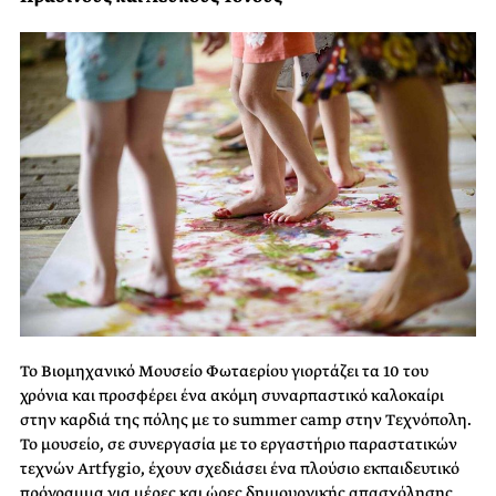
Το Βιομηχανικό Μουσείο Φωταερίου γιορτάζει τα 10 του
χρόνια και προσφέρει ένα ακόμη συναρπαστικό καλοκαίρι
στην καρδιά της πόλης με το summer camp στην Τεχνόπολη.
Το μουσείο, σε συνεργασία με το εργαστήριο παραστατικών
τεχνών Artfygio, έχουν σχεδιάσει ένα πλούσιο εκπαιδευτικό
πρόγραμμα για μέρες και ώρες δημιουργικής απασχόλησης,