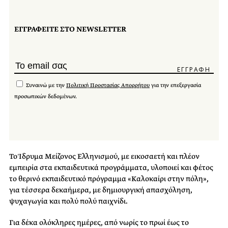
ΕΓΓΡΑΦΕΙΤΕ ΣΤΟ NEWSLETTER
Συναινώ με την
Πολιτική Προστασίας Απορρήτου
για την επεξεργασία
προσωπικών δεδομένων.
Το Ίδρυμα Μείζονος Ελληνισμού, με εικοσαετή και πλέον
εμπειρία στα εκπαιδευτικά προγράμματα, υλοποιεί και φέτος
το θερινό εκπαιδευτικό πρόγραμμα «Καλοκαίρι στην πόλη»,
για τέσσερα δεκαήμερα, με δημιουργική απασχόληση,
ψυχαγωγία και πολύ πολύ παιχνίδι.
Για δέκα ολόκληρες ημέρες, από νωρίς το πρωί έως το