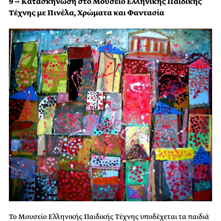
9 → Κατασκήνωση στο Μουσείο Ελληνικής Παιδικής
Τέχνης με Πινέλα, Χρώματα και Φαντασία
Το Μουσείο Ελληνικής Παιδικής Τέχνης υποδέχεται τα παιδιά