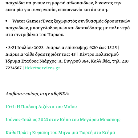
παιχνίδια παίρνουν τη μορφή αθλοπαιδιών, δίνοντας την
ευκαιρία για συνεργασία, επικοινωνία και άσκηση.
Water Games
: Ένας ξεχωριστός συνδυασμός δροσιστικών
παιχνιδιών, μπουγελοδρομιών και διασκέδασης με πολύ νερό
στα σιντριβάνια του Πάρκου.
• 3-21 Ιουλίου 2023 | Διάρκεια επίσκεψης: 9:30 έως 15:15 |
Διάρκεια κάθε δραστηριότητας: 45′ | Κέντρο Πολιτισμού
Ίδρυμα Σταύρος Νιάρχος: Λ. Συγγρού 364, Καλλιθέα, τηλ. 210
7234567 |
ticketservices.gr
Διαβάστε επίσης στην αθηΝΕΑ:
10+1: Η Παιδική Ατζέντα του Μαΐου
Ιούνιος-Ιούλιος 2023 στον Κήπο του Μεγάρου Μουσικής
Κάθε Πρώτη Κυριακή του Μήνα μια Γιορτή στο Κτήμα