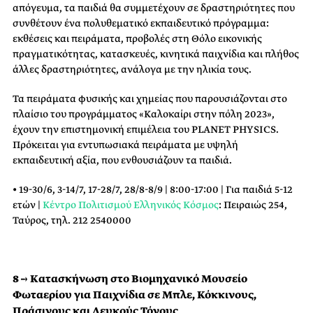
απόγευμα, τα παιδιά θα συμμετέχουν σε δραστηριότητες που
συνθέτουν ένα πολυθεματικό εκπαιδευτικό πρόγραμμα:
εκθέσεις και πειράματα, προβολές στη Θόλο εικονικής
πραγματικότητας, κατασκευές, κινητικά παιχνίδια και πλήθος
άλλες δραστηριότητες, ανάλογα με την ηλικία τους.
Τα πειράματα φυσικής και χημείας που παρουσιάζονται στο
πλαίσιο του προγράμματος «Καλοκαίρι στην πόλη 2023»,
έχουν την επιστημονική επιμέλεια του PLANET PHYSICS.
Πρόκειται για εντυπωσιακά πειράματα με υψηλή
εκπαιδευτική αξία, που ενθουσιάζουν τα παιδιά.
• 19-30/6, 3-14/7, 17-28/7, 28/8-8/9 | 8:00-17:00 | Για παιδιά 5-12
ετών |
Κέντρο Πολιτισμού Ελληνικός Κόσμος
: Πειραιώς 254,
Ταύρος, τηλ. 212 2540000
8 → Κατασκήνωση στο Βιομηχανικό Μουσείο
Φωταερίου για Παιχνίδια σε Μπλε, Κόκκινους,
Πράσινους και Λευκούς Τόνους