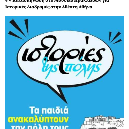
4 → Κατασκήνωση στο Μουσείο Ηρακλειδών για
Ιστορικές Διαδρομές στην Αθέατη Αθήνα