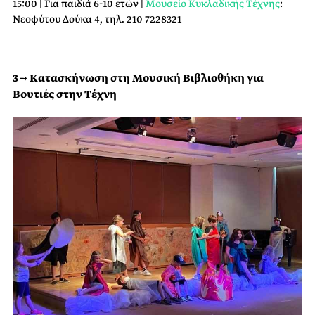
15:00 | Για παιδιά 6-10 ετών |
Μουσείο Κυκλαδικής Τέχνης
:
Νεοφύτου Δούκα 4, τηλ. 210 7228321
3 → Κατασκήνωση στη Μουσική Βιβλιοθήκη για
Βουτιές στην Τέχνη