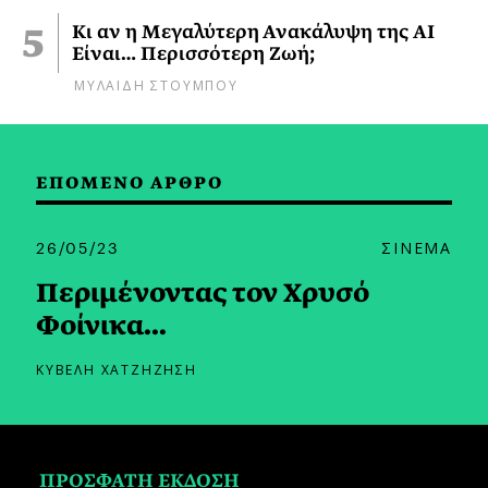
Κι αν η Μεγαλύτερη Ανακάλυψη της AI
Είναι… Περισσότερη Ζωή;
ΜΥΛΑΙΔΗ ΣΤΟΥΜΠΟΥ
ΕΠΟΜΕΝΟ ΑΡΘΡΟ
26/05/23
ΣΙΝΕΜΑ
Περιμένοντας τον Χρυσό
Φοίνικα...
ΚΥΒΕΛΗ ΧΑΤΖΗΖΗΣΗ
ΠΡΟΣΦΑΤΗ ΕΚΔΟΣΗ