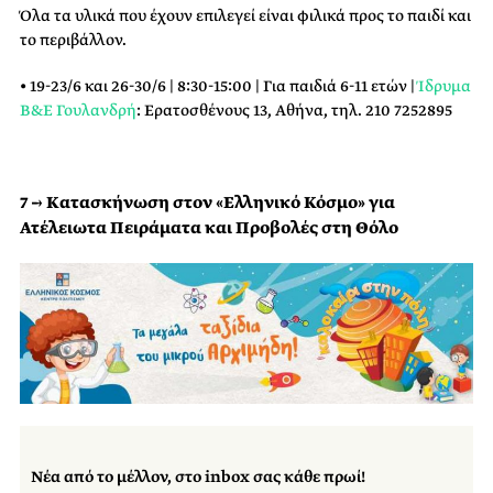
Όλα τα υλικά που έχουν επιλεγεί είναι φιλικά προς το παιδί και
το περιβάλλον.
• 19-23/6 και 26-30/6 | 8:30-15:00 | Για παιδιά 6-11 ετών |
Ίδρυμα
Β&Ε Γουλανδρή
: Ερατοσθένους 13, Αθήνα, τηλ. 210 7252895
7 → Κατασκήνωση στον «Ελληνικό Κόσμο» για
Ατέλειωτα Πειράματα και Προβολές στη Θόλο
Νέα από το μέλλον, στο inbox σας κάθε πρωί!