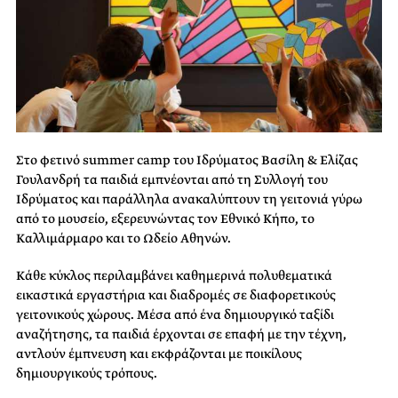
Στο φετινό summer camp του Ιδρύματος Βασίλη & Ελίζας
Γουλανδρή τα παιδιά εμπνέονται από τη Συλλογή του
Ιδρύματος και παράλληλα ανακαλύπτουν τη γειτονιά γύρω
από το μουσείο, εξερευνώντας τον Εθνικό Κήπο, το
Καλλιμάρμαρο και το Ωδείο Αθηνών.
Κάθε κύκλος περιλαμβάνει καθημερινά πολυθεματικά
εικαστικά εργαστήρια και διαδρομές σε διαφορετικούς
γειτονικούς χώρους. Μέσα από ένα δημιουργικό ταξίδι
αναζήτησης, τα παιδιά έρχονται σε επαφή με την τέχνη,
αντλούν έμπνευση και εκφράζονται με ποικίλους
δημιουργικούς τρόπους.