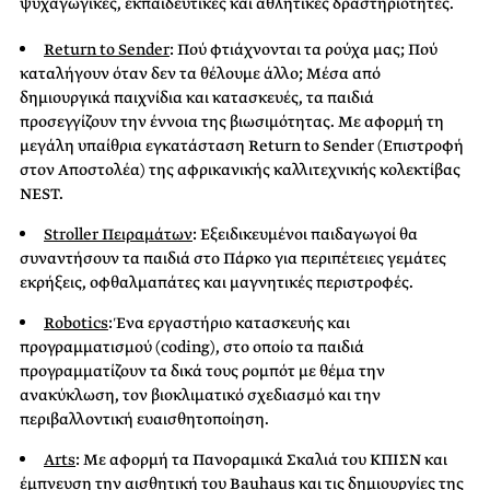
ψυχαγωγικές, εκπαιδευτικές και αθλητικές δραστηριότητες.
Return to Sender
: Πού φτιάχνονται τα ρούχα μας; Πού
καταλήγουν όταν δεν τα θέλουμε άλλο; Μέσα από
δημιουργικά παιχνίδια και κατασκευές, τα παιδιά
προσεγγίζουν την έννοια της βιωσιμότητας. Με αφορμή τη
μεγάλη υπαίθρια εγκατάσταση Return to Sender (Επιστροφή
στον Αποστολέα) της αφρικανικής καλλιτεχνικής κολεκτίβας
NEST.
Stroller Πειραμάτων
: Εξειδικευμένοι παιδαγωγοί θα
συναντήσουν τα παιδιά στο Πάρκο για περιπέτειες γεμάτες
εκρήξεις, οφθαλμαπάτες και μαγνητικές περιστροφές.
Robotics
: Ένα εργαστήριο κατασκευής και
προγραμματισμού (coding), στο οποίο τα παιδιά
προγραμματίζουν τα δικά τους ρομπότ με θέμα την
ανακύκλωση, τον βιοκλιματικό σχεδιασμό και την
περιβαλλοντική ευαισθητοποίηση.
Arts
: Με αφορμή τα Πανοραμικά Σκαλιά του ΚΠΙΣΝ και
έμπνευση την αισθητική του Bauhaus και τις δημιουργίες της