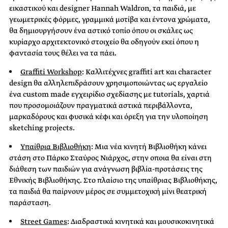
εικαστικού και designer Hannah Waldron, τα παιδιά, με
γεωμετρικές φόρμες, γραμμικά μοτίβα και έντονα χρώματα,
θα δημιουργήσουν ένα αστικό τοπίο όπου οι σκάλες ως
κυρίαρχο αρχιτεκτονικό στοιχείο θα οδηγούν εκεί όπου η
φαντασία τους θέλει να τα πάει.
Graffiti Workshop
: Καλλιτέχνες graffiti art και character
design θα αλληλεπιδράσουν χρησιμοποιώντας ως εργαλείο
ένα custom made εγχειρίδιο σχεδίασης με tutorials, χαρτιά
που προσομοιάζουν πραγματικά αστικά περιβάλλοντα,
μαρκαδόρους και φυσικά κέφι και όρεξη για την υλοποίηση
sketching projects.
Υπαίθρια Βιβλιοθήκη
: Μια νέα κινητή Βιβλιοθήκη κάνει
στάση στο Πάρκο Σταύρος Νιάρχος, στην οποια θα είναι στη
διάθεση των παιδιών για ανάγνωση βιβλία-προτάσεις της
Εθνικής Βιβλιοθήκης. Στο πλαίσιο της υπαίθριας Βιβλιοθήκης,
τα παιδιά θα παίρνουν μέρος σε συμμετοχική μίνι θεατρική
παράσταση.
Street Games
: Διαδραστικά κινητικά και μουσικοκινητικά