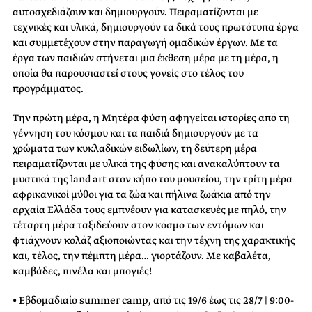
αυτοσχεδιάζουν και δημιουργούν. Πειραματίζονται με
τεχνικές και υλικά, δημιουργούν τα δικά τους πρωτότυπα έργα
και συμμετέχουν στην παραγωγή ομαδικών έργων. Με τα
έργα των παιδιών στήνεται μια έκθεση μέρα με τη μέρα, η
οποία θα παρουσιαστεί στους γονείς στο τέλος του
προγράμματος.
Την πρώτη μέρα, η Μητέρα φύση αφηγείται ιστορίες από τη
γέννηση του κόσμου και τα παιδιά δημιουργούν με τα
χρώματα των κυκλαδικών ειδωλίων, τη δεύτερη μέρα
πειραματίζονται με υλικά της φύσης και ανακαλύπτουν τα
μυστικά της land art στον κήπο του μουσείου, την τρίτη μέρα
αφρικανικοί μύθοι για τα ζώα και πήλινα ζωάκια από την
αρχαία Ελλάδα τους εμπνέουν για κατασκευές με πηλό, την
τέταρτη μέρα ταξιδεύουν στον κόσμο των εντόμων και
φτιάχνουν κολάζ αξιοποιώντας και την τέχνη της χαρακτικής
και, τέλος, την πέμπτη μέρα… γιορτάζουν. Με καβαλέτα,
καμβάδες, πινέλα και μπογιές!
• Εβδομαδιαίο summer camp, από τις 19/6 έως τις 28/7 | 9:00-