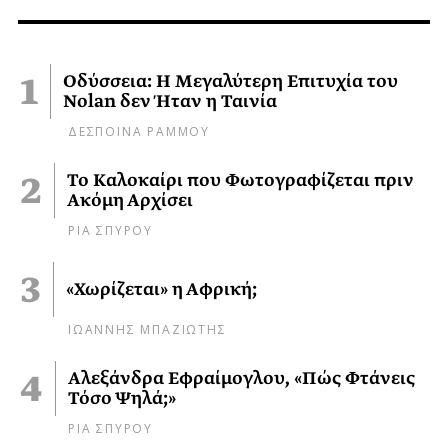
Οδύσσεια: Η Μεγαλύτερη Επιτυχία του
Nolan δεν Ήταν η Ταινία
ΔΕΣΠΟΙΝΑ ΡΑΜΜΟΥ
Το Καλοκαίρι που Φωτογραφίζεται πριν
Ακόμη Αρχίσει
ΡΙΑ ΣΠΥΡΟΥ
«Χωρίζεται» η Αφρική;
ΙΩΑΝΝΗΣ ΜΠΑΖΙΩΤΗΣ
Αλεξάνδρα Εφραίμογλου, «Πώς Φτάνεις
Τόσο Ψηλά;»
ΡΙΑ ΣΠΥΡΟΥ