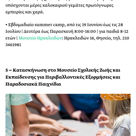
υπόσχονται μέρες καλοκαιριού γεμάτες πρωτόγνωρες
εμπειρίες και χαρά.
• Εβδομαδιαίο summer camp, από τις 19 Ιουνίου έως τις 28
Ιουλίου | Δευτέρα έως Παρασκευή 8:00-16:00 | για παιδιά 8-12
ετών |
Μουσείο Ηρακλειδών
: Ηρακλειδών 16, Θησείο, τηλ. 210
3461981
5 → Κατασκήνωση στο Μουσείο Σχολικής Ζωής και
Εκπαίδευσης για Περιβαλλοντικές Εξορμήσεις και
Παραδοσιακά Παιχνίδια