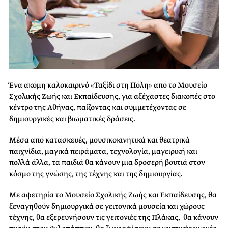
Ένα ακόμη καλοκαιρινό «Ταξίδι στη Πόλη» από το Μουσείο
Σχολικής Ζωής και Εκπαίδευσης, για αξέχαστες διακοπές στο
κέντρο της Αθήνας, παίζοντας και συμμετέχοντας σε
δημιουργικές και βιωματικές δράσεις.
Μέσα από κατασκευές, μουσικοκινητικά και θεατρικά
παιχνίδια, μαγικά πειράματα, τεχνολογία, μαγειρική και
πολλά άλλα, τα παιδιά θα κάνουν μια δροσερή βουτιά στον
κόσμο της γνώσης, της τέχνης και της δημιουργίας.
Με αφετηρία το Μουσείο Σχολικής Ζωής και Εκπαίδευσης, θα
ξεναγηθούν δημιουργικά σε γειτονικά μουσεία και χώρους
τέχνης, θα εξερευνήσουν τις γειτονιές της Πλάκας, θα κάνουν