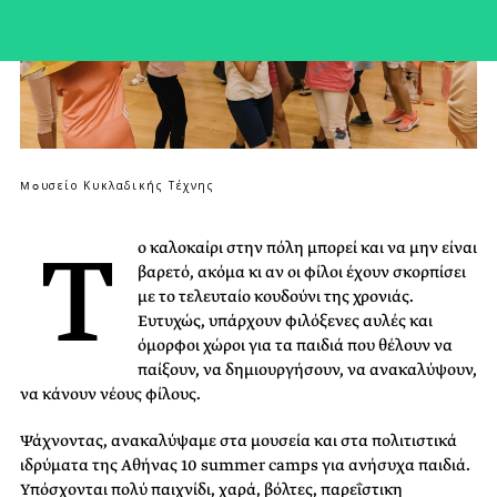
Moυσείο Κυκλαδικής Τέχνης
Τ
ο καλοκαίρι στην πόλη μπορεί και να μην είναι
βαρετό, ακόμα κι αν οι φίλοι έχουν σκορπίσει
με το τελευταίο κουδούνι της χρονιάς.
Ευτυχώς, υπάρχουν φιλόξενες αυλές και
όμορφοι χώροι για τα παιδιά που θέλουν να
παίξουν, να δημιουργήσουν, να ανακαλύψουν,
να κάνουν νέους φίλους.
Ψάχνοντας, ανακαλύψαμε στα μουσεία και στα πολιτιστικά
ιδρύματα της Αθήνας 10 summer camps για ανήσυχα παιδιά.
Υπόσχονται πολύ παιχνίδι, χαρά, βόλτες, παρεΐστικη