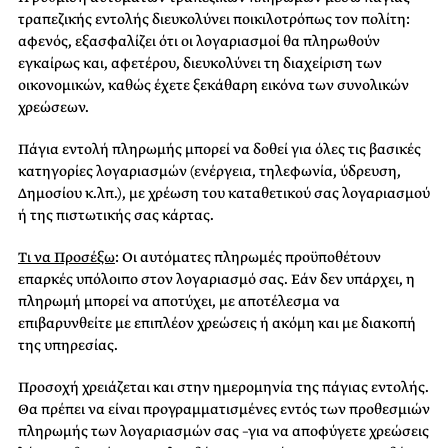
τραπεζικής εντολής διευκολύνει ποικιλοτρόπως τον πολίτη:
αφενός, εξασφαλίζει ότι οι λογαριασμοί θα πληρωθούν
εγκαίρως και, αφετέρου, διευκολύνει τη διαχείριση των
οικονομικών, καθώς έχετε ξεκάθαρη εικόνα των συνολικών
χρεώσεων.
Πάγια εντολή πληρωμής μπορεί να δοθεί για όλες τις βασικές
κατηγορίες λογαριασμών (ενέργεια, τηλεφωνία, ύδρευση,
Δημοσίου κ.λπ.), με χρέωση του καταθετικού σας λογαριασμού
ή της πιστωτικής σας κάρτας.
Τι να Προσέξω
:
Οι αυτόματες πληρωμές προϋποθέτουν
επαρκές υπόλοιπο στον λογαριασμό σας. Εάν δεν υπάρχει, η
πληρωμή μπορεί να αποτύχει, με αποτέλεσμα να
επιβαρυνθείτε με επιπλέον χρεώσεις ή ακόμη και με διακοπή
της υπηρεσίας.
Προσοχή χρειάζεται και στην ημερομηνία της πάγιας εντολής.
Θα πρέπει να είναι προγραμματισμένες εντός των προθεσμιών
πληρωμής των λογαριασμών σας –για να αποφύγετε χρεώσεις