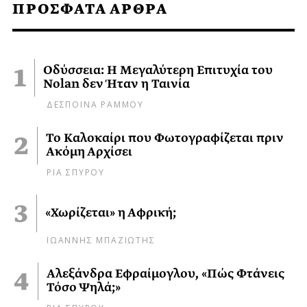
ΠΡΟΣΦΑΤΑ ΑΡΘΡΑ
Οδύσσεια: Η Μεγαλύτερη Επιτυχία του
Nolan δεν Ήταν η Ταινία
ΔΕΣΠΟΙΝΑ ΡΑΜΜΟΥ
Το Καλοκαίρι που Φωτογραφίζεται πριν
Ακόμη Αρχίσει
ΡΙΑ ΣΠΥΡΟΥ
«Χωρίζεται» η Αφρική;
ΙΩΑΝΝΗΣ ΜΠΑΖΙΩΤΗΣ
Αλεξάνδρα Εφραίμογλου, «Πώς Φτάνεις
Τόσο Ψηλά;»
ΡΙΑ ΣΠΥΡΟΥ