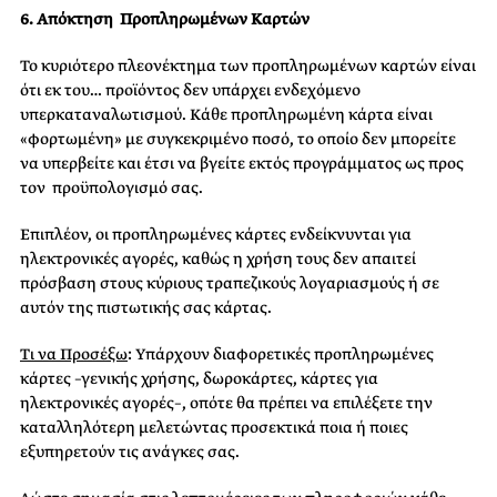
6. Απόκτηση Προπληρωμένων Καρτών
Το κυριότερο πλεονέκτημα των προπληρωμένων καρτών είναι
ότι εκ του… προϊόντος δεν υπάρχει ενδεχόμενο
υπερκαταναλωτισμού. Κάθε προπληρωμένη κάρτα είναι
«φορτωμένη» με συγκεκριμένο ποσό, το οποίο δεν μπορείτε
να υπερβείτε και έτσι να βγείτε εκτός προγράμματος ως προς
τον προϋπολογισμό σας.
Επιπλέον, οι προπληρωμένες κάρτες ενδείκνυνται για
ηλεκτρονικές αγορές, καθώς η χρήση τους δεν απαιτεί
πρόσβαση στους κύριους τραπεζικούς λογαριασμούς ή σε
αυτόν της πιστωτικής σας κάρτας.
Τι να Προσέξω
:
Υπάρχουν διαφορετικές προπληρωμένες
κάρτες –γενικής χρήσης, δωροκάρτες, κάρτες για
ηλεκτρονικές αγορές–, οπότε θα πρέπει να επιλέξετε την
καταλληλότερη μελετώντας προσεκτικά ποια ή ποιες
εξυπηρετούν τις ανάγκες σας.