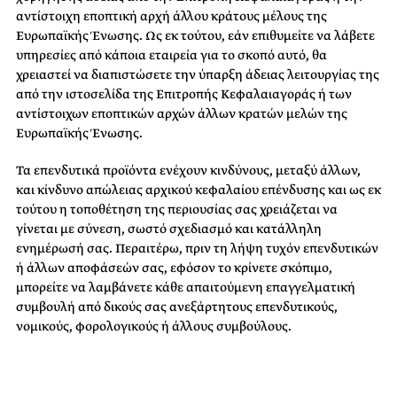
αντίστοιχη εποπτική αρχή άλλου κράτους μέλους της
Ευρωπαϊκής Ένωσης. Ως εκ τούτου, εάν επιθυμείτε να λάβετε
υπηρεσίες από κάποια εταιρεία για το σκοπό αυτό, θα
χρειαστεί να διαπιστώσετε την ύπαρξη άδειας λειτουργίας της
από την ιστοσελίδα της Επιτροπής Κεφαλαιαγοράς ή των
αντίστοιχων εποπτικών αρχών άλλων κρατών μελών της
Ευρωπαϊκής Ένωσης.
Τα επενδυτικά προϊόντα ενέχουν κινδύνους, μεταξύ άλλων,
και κίνδυνο απώλειας αρχικού κεφαλαίου επένδυσης και ως εκ
τούτου η τοποθέτηση της περιουσίας σας χρειάζεται να
γίνεται με σύνεση, σωστό σχεδιασμό και κατάλληλη
ενημέρωσή σας. Περαιτέρω, πριν τη λήψη τυχόν επενδυτικών
ή άλλων αποφάσεών σας, εφόσον το κρίνετε σκόπιμο,
μπορείτε να λαμβάνετε κάθε απαιτούμενη επαγγελματική
συμβουλή από δικούς σας ανεξάρτητους επενδυτικούς,
νομικούς, φορολογικούς ή άλλους συμβούλους.