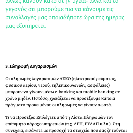
άλλως κάνουν κακό στην υγεία- αλλά και το
γεγονός ότι μπορούμε πια να κάνουμε τις
συναλλαγές μας οποιαδήποτε ώρα της ημέρας
μας εξυπηρετεί.
3. Πληρωμή Λογαριασμών
Οι πληρωμές λογαριασμών ΔΕΚΟ (ηλεκτρικού ρεύματος,
φυσικού αερίου, νερού, τηλεπικοινωνιών, ασφάλειες)
μπορούν να γίνουν μέσω e-banking και mobile banking σε
χρόνο μηδέν. Ωστόσο, χρειάζεται να προσέξουμε κάποια
πράγματα προκειμένου οι πληρωμές να γίνουν σωστά.
Τι να Προσέξω
: Επιλέγετε από τη Λίστα Πληρωμών τον
επιθυμητό πάροχο υπηρεσιών (π.χ. ΔΕΗ, ΕΥΔΑΠ κ.λπ.). Στη
συνέχεια, εισάγετε με προσοχή τα στοιχεία που σας ζητούνται