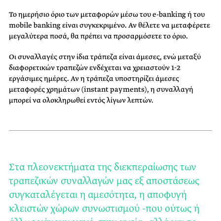
Το ημερήσιο όριο των μεταφορών μέσω του e-banking ή του
mobile banking είναι συγκεκριμένο. Αν θέλετε να μεταφέρετε
μεγαλύτερα ποσά, θα πρέπει να προσαρμόσετε το όριο.
Οι συναλλαγές στην ίδια τράπεζα είναι άμεσες, ενώ μεταξύ
διαφορετικών τραπεζών ενδέχεται να χρειαστούν 1-2
εργάσιμες ημέρες. Αν η τράπεζα υποστηρίζει άμεσες
μεταφορές χρημάτων (
i
nstant
p
ayments), η συναλλαγή
μπορεί να ολοκληρωθεί εντός λίγων λεπτών.
Στα πλεονεκτήματα της διεκπεραίωσης των
τραπεζικών συναλλαγών μας εξ αποστάσεως
συγκαταλέγεται η αμεσότητα, η αποφυγή
κλειστών χώρων συνωστισμού -που ούτως ή