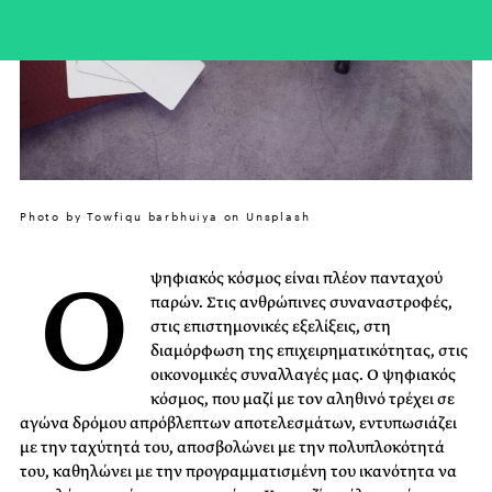
Photo by Towfiqu barbhuiya on Unsplash
Ο
ψηφιακός κόσμος είναι πλέον πανταχού
παρών. Στις ανθρώπινες συναναστροφές,
στις επιστημονικές εξελίξεις, στη
διαμόρφωση της επιχειρηματικότητας, στις
οικονομικές συναλλαγές μας. Ο ψηφιακός
κόσμος, που μαζί με τον αληθινό τρέχει σε
αγώνα δρόμου απρόβλεπτων αποτελεσμάτων, εντυπωσιάζει
με την ταχύτητά του, αποσβολώνει με την πολυπλοκότητά
του, καθηλώνει με την προγραμματισμένη του ικανότητα να