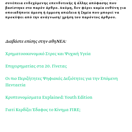
συνέπεια ενδεχόμενης επενδυτικής ή άλλης απόφασης που
βασίστηκε στο παρόν άρθρο. Ακόμη, δεν φέρει καμία ευθύνη για
οποιαδήποτε άμεση ή έμμεση απώλεια ή ζημία που μπορεί να
προκύψει από την ανάγνωση/ χρήση του παρόντος άρθρου.
Διαβάστε επίσης στην αθηΝΕΑ:
Χρηματοοικονομικό Στρες και Ψυχική Υγεία
Επιχειρηματίας στα 20. Γίνεται;
Οι πιο Περιζήτητες Ψηφιακές Δεξιότητες για την Επόμενη
Πενταετία
Κρυπτονομίσματα Explained: Youth Edition
Γιατί Κερδίζει Έδαφος το Κίνημα FIRE;