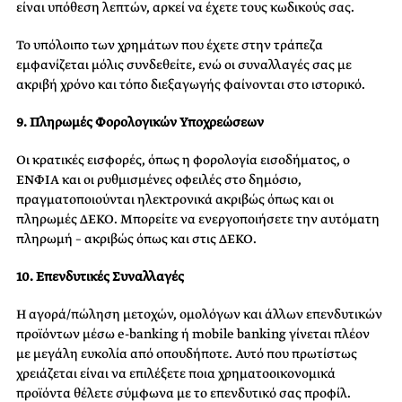
είναι υπόθεση λεπτών, αρκεί να έχετε τους κωδικούς σας.
Το υπόλοιπο των χρημάτων που έχετε στην τράπεζα
εμφανίζεται μόλις συνδεθείτε, ενώ οι συναλλαγές σας με
ακριβή χρόνο και τόπο διεξαγωγής φαίνονται στο ιστορικό.
9. Πληρωμές Φορολογικών Υποχρεώσεων
Οι κρατικές εισφορές, όπως η φορολογία εισοδήματος, ο
ΕΝΦΙΑ και οι ρυθμισμένες οφειλές στο δημόσιο,
πραγματοποιούνται ηλεκτρονικά ακριβώς όπως και οι
πληρωμές ΔΕΚΟ. Μπορείτε να ενεργοποιήσετε την αυτόματη
πληρωμή – ακριβώς όπως και στις ΔΕΚΟ.
10. Επενδυτικές Συναλλαγές
Η αγορά/πώληση μετοχών, ομολόγων και άλλων επενδυτικών
προϊόντων μέσω e-banking ή mobile banking γίνεται πλέον
με μεγάλη ευκολία από οπουδήποτε. Αυτό που πρωτίστως
χρειάζεται είναι να επιλέξετε ποια χρηματοοικονομικά
προϊόντα θέλετε σύμφωνα με το επενδυτικό σας προφίλ.