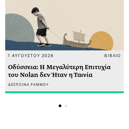
Α
1 ΑΥΓΟΥΣΤΟΥ 2026
ΒΙΒΛΙΟ
Οδύσσεια: Η Μεγαλύτερη Επιτυχία
του Nolan δεν Ήταν η Ταινία
ΔΕΣΠΟΙΝΑ ΡΑΜΜΟΥ