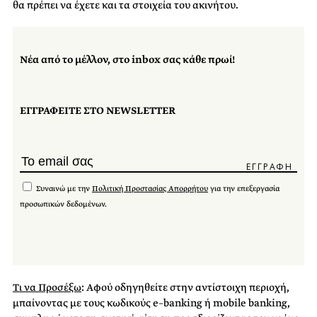
θα πρέπει να έχετε και τα στοιχεία του ακινήτου.
Νέα από το μέλλον, στο inbox σας κάθε πρωί!
ΕΓΓΡΑΦΕΙΤΕ ΣΤΟ NEWSLETTER
Συναινώ με την
Πολιτική Προστασίας Απορρήτου
για την επεξεργασία
προσωπικών δεδομένων.
Τι να Προσέξω
:
Αφού οδηγηθείτε στην αντίστοιχη περιοχή,
μπαίνοντας με τους κωδικούς
e
–
b
anking ή
m
obile
b
anking,