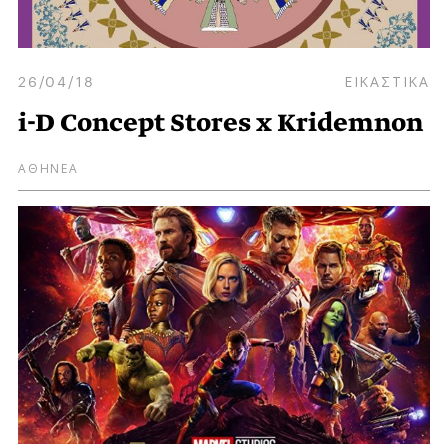
26/04/18
ΕΙΚΑΣΤΙΚΑ
i-D Concept Stores x Kridemnon
ΑΘΗΝΕΑ