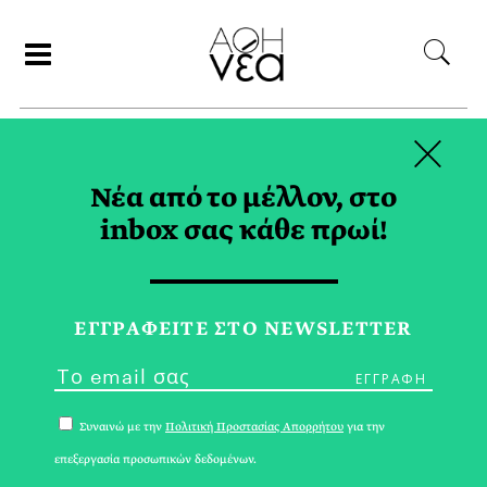
×
ΑΝΑΖΗΤΗΣΗ
Νέα από το μέλλον, στο
inbox σας κάθε πρωί!
ΑΠΡΙΛΙΟΣ 2018
ΕΓΓPΑΦΕΙΤΕ ΣΤΟ NEWSLETTER
Συναινώ με την
Πολιτική Προστασίας Απορρήτου
για την
επεξεργασία προσωπικών δεδομένων.