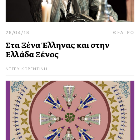
26/04/18
ΘΕΑΤΡΟ
Στα Ξένα Έλληνας και στην
Ελλάδα Ξένος
ΝΤΕΠΥ ΚΟΡΕΝΤΙΝΗ