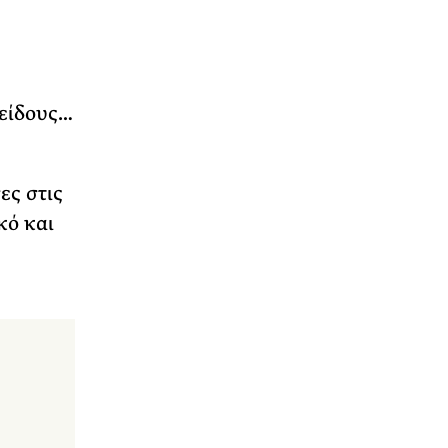
 είδους…
ες στις
κό και