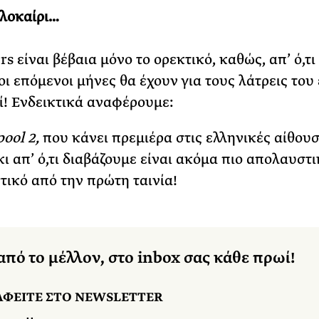
λοκαίρι…
s είναι βέβαια μόνο το ορεκτικό, καθώς, απ’ ό,τι
 οι επόμενοι μήνες θα έχουν για τους λάτρεις του
! Ενδεικτικά αναφέρουμε:
ool 2,
που κάνει πρεμιέρα στις ελληνικές αίθουσ
κι απ’ ό,τι διαβάζουμε είναι ακόμα πιο απολαυστι
ικό από την πρώτη ταινία!
από το μέλλον, στο inbox σας κάθε πρωί!
ΑΦΕΙΤΕ ΣΤΟ NEWSLETTER