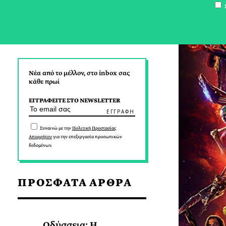
Σ
Νέα από το μέλλον, στο inbox σας
κάθε πρωί
ΕΓΓΡΑΦΕΙΤΕ ΣΤΟ NEWSLETTER
Συναινώ με την
Πολιτική Προστασίας
Απορρήτου
για την επεξεργασία προσωπικών
δεδομένων.
ΠΡΟΣΦΑΤΑ ΑΡΘΡΑ
Οδύσσεια: Η