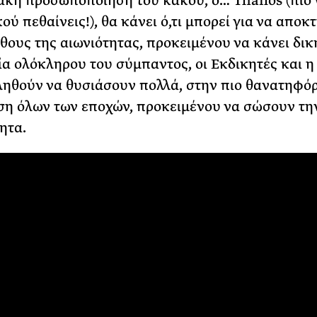
ακή προσωποποίηση του κακού, ο… Thanos (πιο 
ύ πεθαίνεις!), θα κάνει ό,τι μπορεί για να αποκ
λίθους της αιωνιότητας, προκειμένου να κάνει δικ
ία ολόκληρου του σύμπαντος, οι Εκδικητές και η
ληθούν να θυσιάσουν πολλά, στην πιο θανατηφό
η όλων των εποχών, προκειμένου να σώσουν τη
ητα.