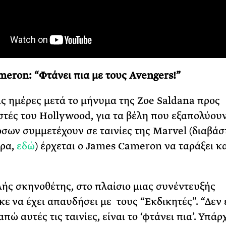
eron: “Φτάνει πια με τους Avengers!”
ις ημέρες μετά το μήνυμα της Zoe Saldana προς
ιστές του Hollywood, για τα βέλη που εξαπολύου
όσων συμμετέχουν σε ταινίες της Marvel (διαβάσ
ερα,
εδώ
) έρχεται ο James Cameron να ταράξει κα
ής σκηνοθέτης, στο πλαίσιο μιας συνέντευξής
κε να έχει απαυδήσει με τους “Εκδικητές”. “Δεν 
απώ αυτές τις ταινίες, είναι το ‘φτάνει πια’. Υπά