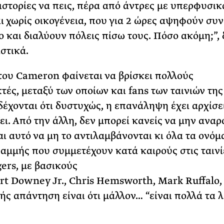
 ιστορίες να πεις, πέρα από άντρες με υπερφυσικ
αι χωρίς οικογένεια, που για 2 ώρες αψηφούν συ
ο και διαλύουν πόλεις πίσω τους. Πόσο ακόμη;”,
στικά.
ου Cameron φαίνεται να βρίσκει πολλούς
τές, μεταξύ των οποίων και fans των ταινιών της
έχονται ότι δυστυχώς, η επανάληψη έχει αρχίσε
ει. Από την άλλη, δεν μπορεί κανείς να μην αναρ
αι αυτό να μη το αντιλαμβάνονται κι όλα τα ονόμ
αμμής που συμμετέχουν κατά καιρούς στις ταινί
ers, με βασικούς
rt Downey Jr., Chris Hemsworth, Mark Ruffalo, 
ς απάντηση είναι ότι μάλλον… “είναι πολλά τα 