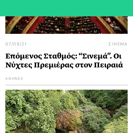
07/09/21
ΣΙΝΕΜΑ
Επόμενος Σταθμός: “Σινεμά”. Οι
Νύχτες Πρεμιέρας στον Πειραιά
ΑΘΗΝΕΑ