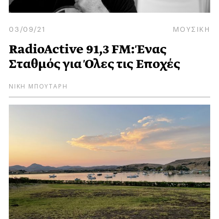
03/09/21
ΜΟΥΣΙΚΗ
RadioActive 91,3 FM: Ένας
Σταθμός για Όλες τις Εποχές
ΝΙΚΗ ΜΠΟΥΤΑΡΗ