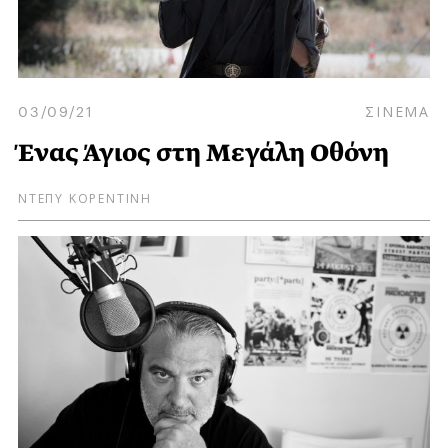
03/09/21
ΣΙΝΕΜΑ
Ένας Άγιος στη Μεγάλη Οθόνη
ΝΤΕΠΥ ΚΟΡΕΝΤΙΝΗ