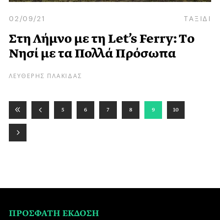
02/09/21
ΤΑΞΙΔΙ
Στη Λήμνο με τη Let’s Ferry: Tο
Nησί με τα Πολλά Πρόσωπα
ΛΕΥΘΕΡΗΣ ΠΛΑΚΙΔΑΣ
5
6
7
8
9
10
ΠΡΟΣΦΑΤΗ ΕΚΔΟΣΗ