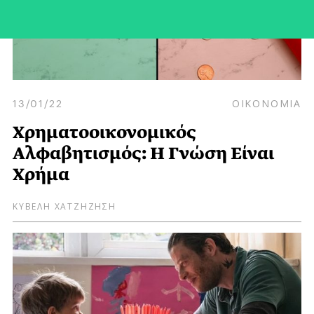
13/01/22
ΟΙΚΟΝΟΜΙΑ
Χρηματοοικονομικός
Αλφαβητισμός: Η Γνώση Είναι
Χρήμα
ΚΥΒΕΛΗ ΧΑΤΖΗΖΗΣΗ