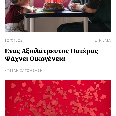
12/01/22
ΣΙΝΕΜΑ
Ένας Αξιολάτρευτος Πατέρας
Ψάχνει Οικογένεια
ΚΥΒΕΛΗ ΧΑΤΖΗΖΗΣΗ