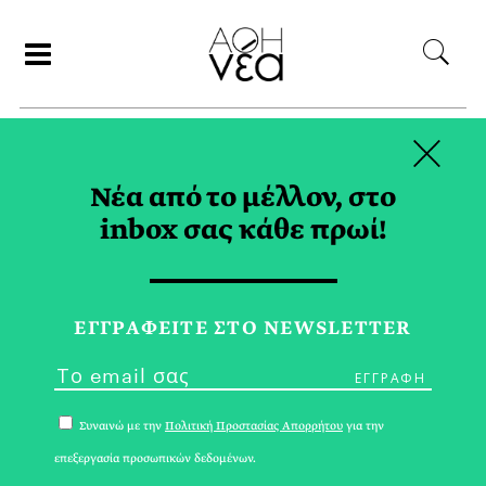
×
ΑΝΑΖΗΤΗΣΗ
Νέα από το μέλλον, στο
inbox σας κάθε πρωί!
ΙΑΝΟΥΑΡΙΟΣ 2022
ΕΓΓPΑΦΕΙΤΕ ΣΤΟ NEWSLETTER
Συναινώ με την
Πολιτική Προστασίας Απορρήτου
για την
επεξεργασία προσωπικών δεδομένων.