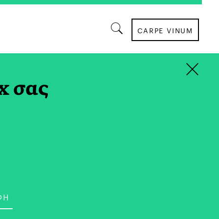
CARPE VINUM
×
ΑΙΡΟΤΗΤΑ
x σας