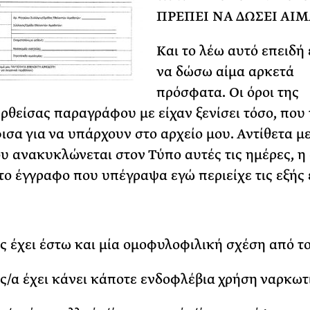
ΠΡΕΠΕΙ ΝΑ ΔΩΣΕΙ ΑΙΜ
Και το λέω αυτό επειδή
να δώσω αίμα αρκετά
πρόσφατα. Οι όροι της
θείσας παραγράφου με είχαν ξενίσει τόσο, που 
σα για να υπάρχουν στο αρχείο μου. Αντίθετα με
υ ανακυκλώνεται στον Τύπο αυτές τις ημέρες, η
το έγγραφο που υπέγραψα εγώ περιείχε τις εξής 
ς έχει έστω και μία ομοφυλοφιλική σχέση από το
ς/α έχει κάνει κάποτε ενδοφλέβια χρήση ναρκωτ