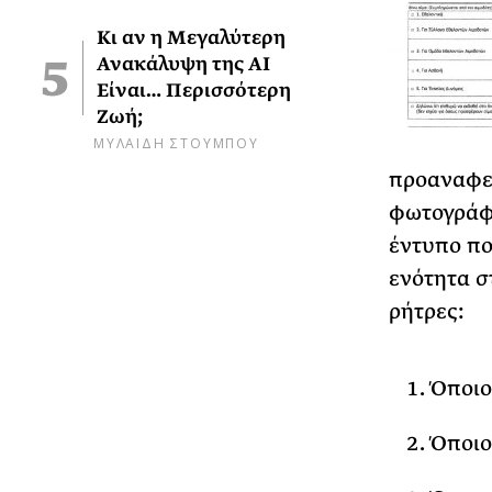
Κι αν η Μεγαλύτερη
Ανακάλυψη της AI
Είναι… Περισσότερη
Ζωή;
ΜΥΛΑΙΔΗ ΣΤΟΥΜΠΟΥ
προαναφερ
φωτογράφι
έντυπο πο
ενότητα σ
ρήτρες:
Όποιο
Όποιο