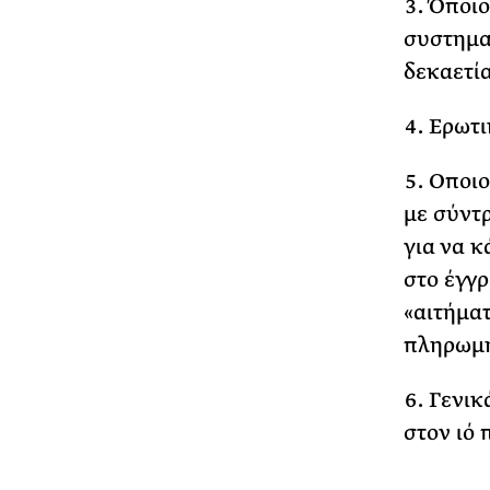
Όποιο
συστημα
δεκαετί
Ερωτι
Οποιο
με σύντ
για να κ
στο έγγρ
«αιτήματ
πληρωμή
Γενικά
στον ιό