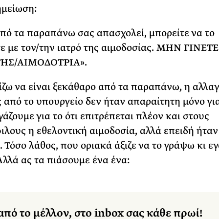
ημείωση:
από τα παραπάνω σας απασχολεί, μπορείτε να το
ε με τον/την ιατρό της αιμοδοσίας. ΜΗΝ ΓΙΝΕ
ΗΣ/ΑΙΜΟΔΟΤΡΙΑ».
ζω να είναι ξεκάθαρο από τα παραπάνω, η αλλαγ
από το υπουργείο δεν ήταν απαραίτητη μόνο γι
άζουμε για το ότι επιτρέπεται πλέον και στους
λους η εθελοντική αιμοδοσία, αλλά επειδή ήταν
. Τόσο λάθος, που οριακά άξιζε να το γράψω κι ε
Αλλά ας τα πιάσουμε ένα ένα:
από το μέλλον, στο inbox σας κάθε πρωί!