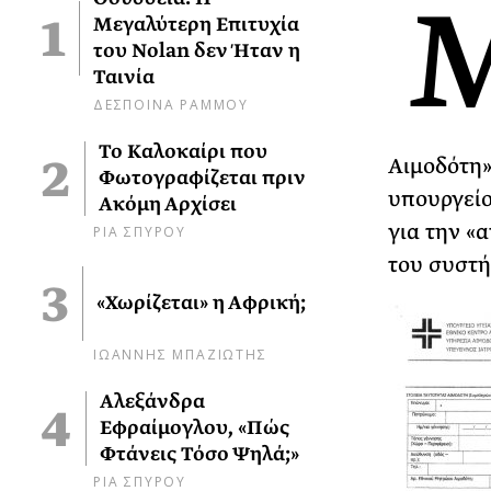
Μεγαλύτερη Επιτυχία
του Nolan δεν Ήταν η
Ταινία
ΔΕΣΠΟΙΝΑ ΡΑΜΜΟΥ
Το Καλοκαίρι που
Αιμοδότη»
Φωτογραφίζεται πριν
υπουργείο
Ακόμη Αρχίσει
για την «
ΡΙΑ ΣΠΥΡΟΥ
του συστή
«Χωρίζεται» η Αφρική;
ΙΩΑΝΝΗΣ ΜΠΑΖΙΩΤΗΣ
Αλεξάνδρα
Εφραίμογλου, «Πώς
Φτάνεις Τόσο Ψηλά;»
ΡΙΑ ΣΠΥΡΟΥ