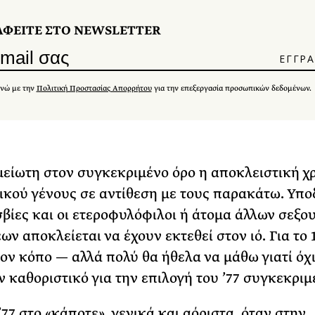
ΑΦΕΙΤΕ ΣΤΟ NEWSLETTER
νώ με την
Πολιτική Προστασίας Απορρήτου
για την επεξεργασία προσωπικών δεδομένων.
είωτη στον συγκεκριμένο όρο η αποκλειστική χ
ικού γένους σε αντίθεση με τους παρακάτω. Υπ
σβίες και οι ετεροφυλόφιλοι ή άτομα άλλων σεξο
ν αποκλείεται να έχουν εκτεθεί στον ιό. Για το 
ον κόπο — αλλά πολύ θα ήθελα να μάθω γιατί όχι
αν καθοριστικό για την επιλογή του ’77 συγκεκρι
’77 στο «κάποτε», γενικά και αόριστα, όταν στην